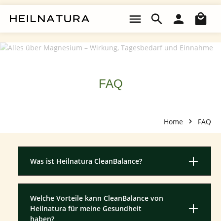
Zum Hauptinhalt springen
Wa
FAQ
Home
FAQ
Was ist Heilnatura CleanBalance?
Welche Vorteile kann CleanBalance von
Heilnatura für meine Gesundheit
haben?