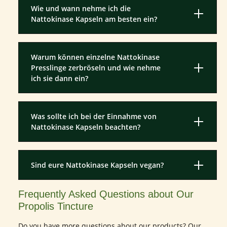
Wie und wann nehme ich die
Nattokinase Kapseln am besten ein?
Warum können einzelne Nattokinase
Presslinge zerbröseln und wie nehme
ich sie dann ein?
Was sollte ich bei der Einnahme von
Nattokinase Kapseln beachten?
Sind eure Nattokinase Kapseln vegan?
Frequently Asked Questions about Our
Propolis Tincture
Do you have more questions about our products? Our