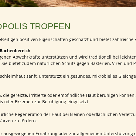
OPOLIS TROPFEN
elseitigen positiven Eigenschaften geschätzt und bietet zahlreic
Rachenbereich
igenen Abwehrkräfte unterstützen und wird traditionell bei leic
ie bietet zudem natürlichen Schutz gegen Bakterien, Viren und Pi
schleimhaut sanft, unterstützt ein gesundes, mikrobielles Gleich
n, die gereizte, irritierte oder empfindliche Haut beruhigen könne
tis oder Ekzemen zur Beruhigung eingesetzt.
türliche Regeneration der Haut bei kleinen oberflächlichen Verlet
Warzen zu fördern.
ner ausgewogenen Ernährung oder zur allgemeinen Unterstützung d