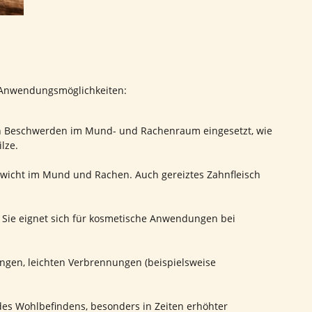
he Anwendungsmöglichkeiten:
hten Beschwerden im Mund- und Rachenraum eingesetzt, wie
lze.
gewicht im Mund und Rachen. Auch gereiztes Zahnfleisch
n. Sie eignet sich für kosmetische Anwendungen bei
zungen, leichten Verbrennungen (beispielsweise
es Wohlbefindens, besonders in Zeiten erhöhter