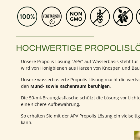
HOCHWERTIGE PROPOLISLÖ
Unsere Propolis Lösung "APV" auf Wasserbasis steht fü
wird von Honigbienen aus Harzen von Knospen und Baumr
Unsere wasserbasierte Propolis Lösung macht die wertvol
den
Mund- sowie Rachenraum beruhigen
.
Die 50-ml-Braunglasflasche schützt die Lösung vor Licht
eine sichere Aufbewahrung.
So erhalten Sie mit der APV Propolis Lösung ein vielsei
kann.