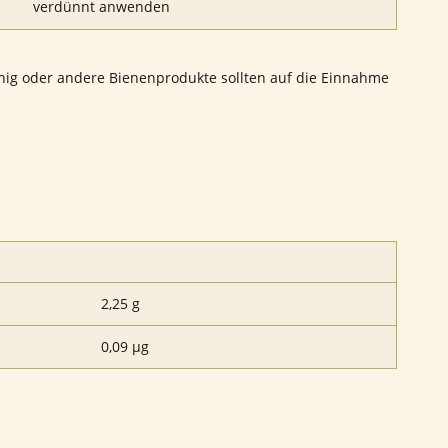
verdünnt anwenden
nig oder andere Bienenprodukte sollten auf die Einnahme
2,25 g
0,09 µg