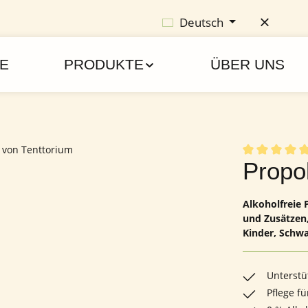
Deutsch
E
PRODUKTE
ÜBER UNS
Durchschnittl
Propo
Alkoholfreie 
und Zusätzen,
Kinder, Schwa
Unterst
Pflege 