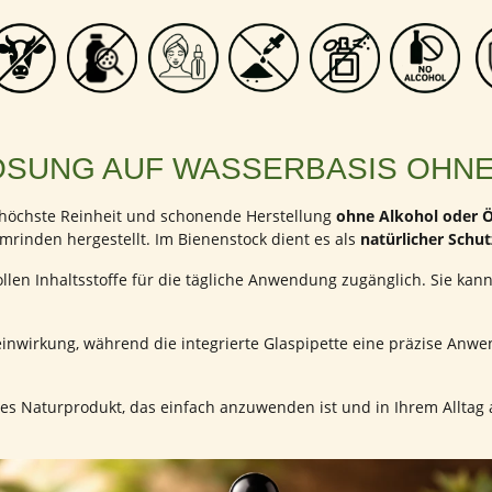
SUNG AUF WASSERBASIS OHNE
r höchste Reinheit und schonende Herstellung
ohne Alkohol oder Ö
inden hergestellt. Im Bienenstock dient es als
natürlicher Schut
len Inhaltsstoffe für die tägliche Anwendung zugänglich. Sie kann
einwirkung, während die integrierte Glaspipette eine präzise Anwe
tiges Naturprodukt, das einfach anzuwenden ist und in Ihrem Allta