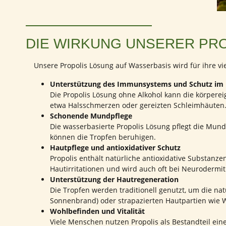
DIE WIRKUNG UNSERER PR
Unsere Propolis Lösung auf Wasserbasis wird für ihre vi
Unterstützung des Immunsystems und Schutz im 
Die Propolis Lösung ohne Alkohol kann die körpere
etwa Halsschmerzen oder gereizten Schleimhäuten. S
Schonende Mundpflege
Die wasserbasierte Propolis Lösung pflegt die Mund
können die Tropfen beruhigen.
Hautpflege und antioxidativer Schutz
Propolis enthält natürliche antioxidative Substanze
Hautirritationen und wird auch oft bei Neurodermi
Unterstützung der Hautregeneration
Die Tropfen werden traditionell genutzt, um die na
Sonnenbrand) oder strapazierten Hautpartien wie 
Wohlbefinden und Vitalität
Viele Menschen nutzen Propolis als Bestandteil ei