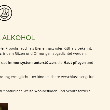
 ALKOHOL
le.
Propolis, auch als Bienenharz oder Kittharz bekannt,
z
, indem Ritzen und Öffnungen abgedichtet werden.
 das I
mmunsystem unterstützen
, die
Haut pflegen
und
ndung ermöglicht. Der kindersichere Verschluss sorgt für
g auf natürliche Weise Wohlbefinden und Schutz fördern