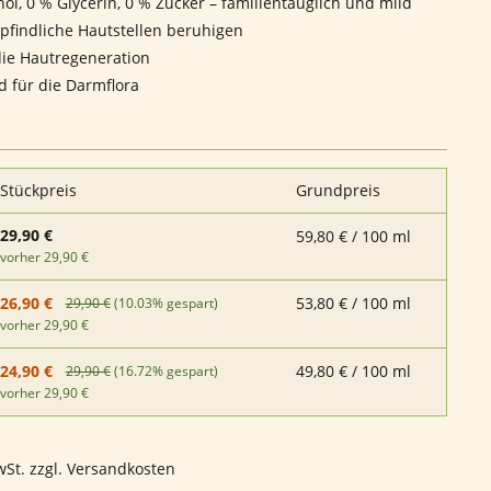
hol, 0 % Glycerin, 0 % Zucker – familientauglich und mild
findliche Hautstellen beruhigen
die Hautregeneration
 für die Darmflora
Stückpreis
Grundpreis
29,90 €
59,80 € / 100 ml
vorher 29,90 €
53,80 € / 100 ml
26,90 €
29,90 €
(10.03% gespart)
vorher 29,90 €
49,80 € / 100 ml
24,90 €
29,90 €
(16.72% gespart)
vorher 29,90 €
wSt. zzgl. Versandkosten