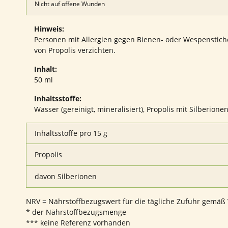
Nicht auf offene Wunden
Hinweis:
Personen mit Allergien gegen Bienen- oder Wespenstich
von Propolis verzichten.
Inhalt:
50 ml
Inhaltsstoffe:
Wasser (gereinigt, mineralisiert), Propolis mit Silberionen
Inhaltsstoffe pro 15 g
Propolis
davon Silberionen
NRV = Nährstoffbezugswert für die tägliche Zufuhr gemäß 
* der Nährstoffbezugsmenge
*** keine Referenz vorhanden