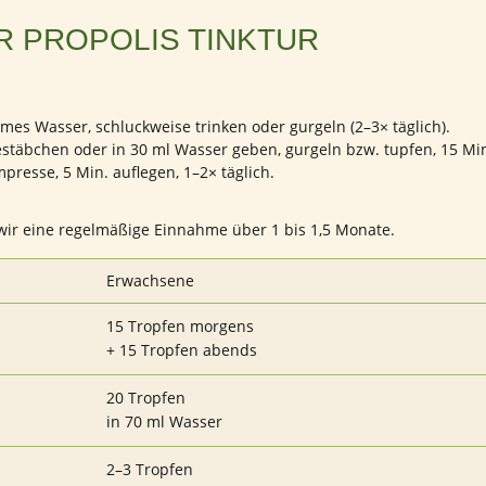
R PROPOLIS TINKTUR
mes Wasser, schluckweise trinken oder gurgeln (2–3× täglich).
estäbchen oder in 30 ml Wasser geben, gurgeln bzw. tupfen, 15 Min
mpresse, 5 Min. auflegen, 1–2× täglich.
 wir eine regelmäßige Einnahme über 1 bis 1,5 Monate.
Erwachsene
15 Tropfen morgens
+ 15 Tropfen abends
20 Tropfen
in 70 ml Wasser
2–3 Tropfen