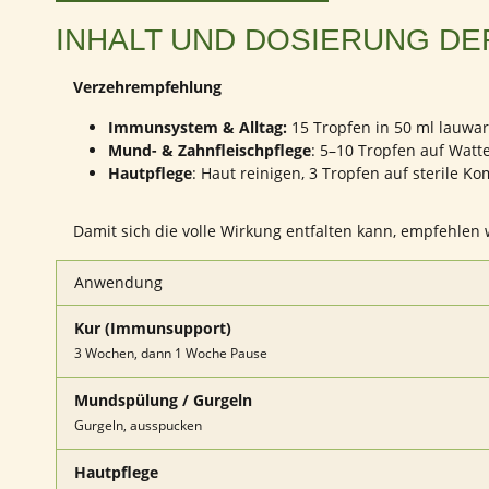
INHALT UND DOSIERUNG DE
Verzehrempfehlung
Immunsystem & Alltag:
15 Tropfen in 50 ml lauwar
Mund- & Zahnfleischpflege
: 5–10 Tropfen auf Watt
Hautpflege
: Haut reinigen, 3 Tropfen auf sterile Ko
Damit sich die volle Wirkung entfalten kann, empfehlen
Anwendung
Kur (Immunsupport)
3 Wochen, dann 1 Woche Pause
Mundspülung / Gurgeln
Gurgeln, ausspucken
Hautpflege