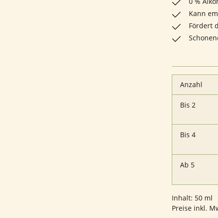
0 % Alko
Kann emp
Fördert 
Schonend
Anzahl
Bis
2
Bis
4
Ab
5
Inhalt:
50 ml
Preise inkl. M