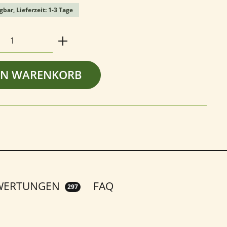
gbar, Lieferzeit: 1-3 Tage
Anzahl: Gib den gewünschten Wert ein o
EN WARENKORB
WERTUNGEN
FAQ
297