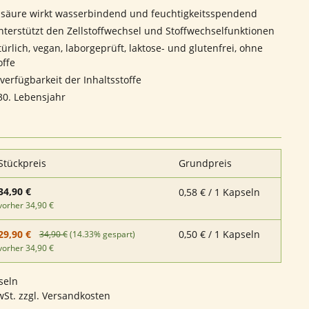
säure wirkt wasserbindend und feuchtigkeitsspendend
nterstützt den Zellstoffwechsel und Stoffwechselfunktionen
ürlich, vegan, laborgeprüft, laktose- und glutenfrei, ohne
offe
verfügbarkeit der Inhaltsstoffe
0. Lebensjahr
Stückpreis
Grundpreis
34,90 €
0,58 € / 1 Kapseln
vorher 34,90 €
0,50 € / 1 Kapseln
29,90 €
34,90 €
(14.33% gespart)
vorher 34,90 €
seln
wSt. zzgl. Versandkosten