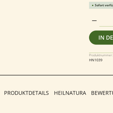
Sofort verfü
Produkt 
IN D
Produktnummer:
HN1039
PRODUKTDETAILS
HEILNATURA
BEWER