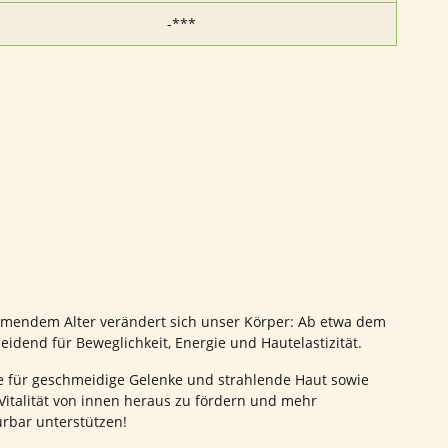
-***
nehmendem Alter verändert sich unser Körper: Ab etwa dem
idend für Beweglichkeit, Energie und Hautelastizität.
re für geschmeidige Gelenke und strahlende Haut sowie
 Vitalität von innen heraus zu fördern und mehr
ürbar unterstützen!