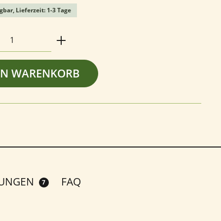
gbar, Lieferzeit: 1-3 Tage
Anzahl: Gib den gewünschten Wert ein o
EN WARENKORB
TUNGEN
FAQ
7