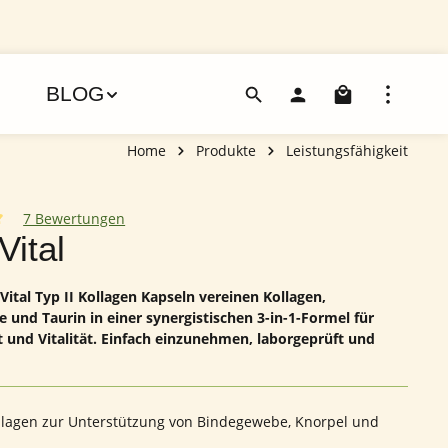
Warenko
BLOG
Home
Produkte
Leistungsfähigkeit
7 Bewertungen
iche Bewertung von 5 von 5 Sternen
Vital
ital Typ II Kollagen Kapseln vereinen Kollagen,
 und Taurin in einer synergistischen 3-in-1-Formel für
 und Vitalität. Einfach einzunehmen, laborgeprüft und
ollagen zur Unterstützung von Bindegewebe, Knorpel und