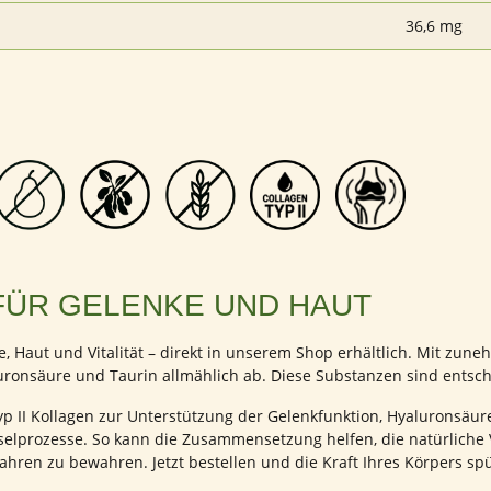
36,6 mg
FÜR GELENKE UND HAUT
e, Haut und Vitalität – direkt in unserem Shop erhältlich. Mit zu
ronsäure und Taurin allmählich ab. Diese Substanzen sind entsche
yp II Kollagen zur Unterstützung der Gelenkfunktion, Hyaluronsäu
chselprozesse. So kann die Zusammensetzung helfen, die natürliche
ahren zu bewahren. Jetzt bestellen und die Kraft Ihres Körpers sp