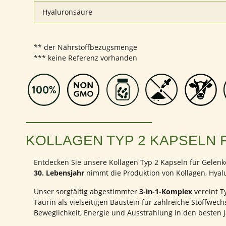
Hyaluronsäure
** der Nährstoffbezugsmenge
*** keine Referenz vorhanden
KOLLAGEN TYP 2 KAPSELN 
Entdecken Sie unsere Kollagen Typ 2 Kapseln für Gelenk
30. Lebensjahr
nimmt die Produktion von Kollagen, Hyalu
Unser sorgfältig abgestimmter
3-in-1-Komplex
vereint T
Taurin als vielseitigen Baustein für zahlreiche Stoffwe
Beweglichkeit, Energie und Ausstrahlung in den besten J