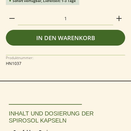
Sofort verfügbar, Lieferzeit: 1-3 Tage
Produkt Anzahl: Gib den gewünschten Wert ein ode
IN DEN WARENKORB
Produktnummer:
HN1037
INHALT UND DOSIERUNG DER
SPIROSOL KAPSELN