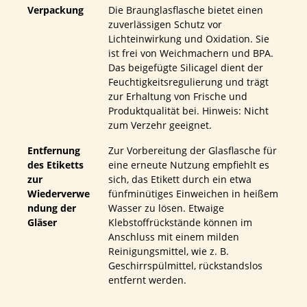
Verpackung
Die Braunglasflasche bietet einen
zuverlässigen Schutz vor
Lichteinwirkung und Oxidation. Sie
ist frei von Weichmachern und BPA.
Das beigefügte Silicagel dient der
Feuchtigkeitsregulierung und trägt
zur Erhaltung von Frische und
Produktqualität bei. Hinweis: Nicht
zum Verzehr geeignet.
Entfernung
Zur Vorbereitung der Glasflasche für
des Etiketts
eine erneute Nutzung empfiehlt es
zur
sich, das Etikett durch ein etwa
Wiederverwe
fünfminütiges Einweichen in heißem
ndung der
Wasser zu lösen. Etwaige
Gläser
Klebstoffrückstände können im
Anschluss mit einem milden
Reinigungsmittel, wie z. B.
Geschirrspülmittel, rückstandslos
entfernt werden.