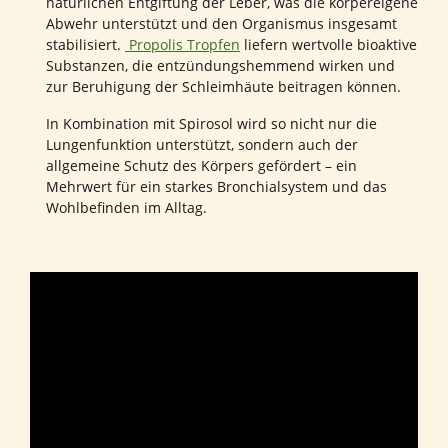
natürlichen Entgiftung der Leber, was die körpereigene
Abwehr unterstützt und den Organismus insgesamt
stabilisiert.
Propolis Tropfen
liefern wertvolle bioaktive
Substanzen, die entzündungshemmend wirken und
zur Beruhigung der Schleimhäute beitragen können.
In Kombination mit Spirosol wird so nicht nur die
Lungenfunktion unterstützt, sondern auch der
allgemeine Schutz des Körpers gefördert – ein
Mehrwert für ein starkes Bronchialsystem und das
Wohlbefinden im Alltag.