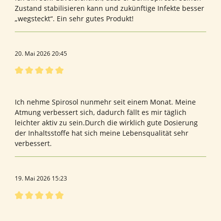
Zustand stabilisieren kann und zukünftige Infekte besser
„wegsteckt“. Ein sehr gutes Produkt!
20. Mai 2026 20:45
Bewertung mit 5 von 5 Sternen
Yyyyy
Ich nehme Spirosol nunmehr seit einem Monat. Meine
Atmung verbessert sich, dadurch fällt es mir täglich
leichter aktiv zu sein.Durch die wirklich gute Dosierung
der Inhaltsstoffe hat sich meine Lebensqualität sehr
verbessert.
19. Mai 2026 15:23
Bewertung mit 5 von 5 Sternen
Bewertung von Heike K.