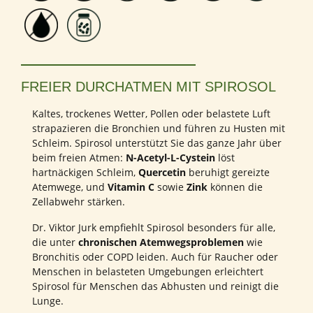
FREIER DURCHATMEN MIT SPIROSOL
Kaltes, trockenes Wetter, Pollen oder belastete Luft
strapazieren die Bronchien und führen zu Husten mit
Schleim. Spirosol unterstützt Sie das ganze Jahr über
beim freien Atmen:
N-Acetyl-L-Cystein
löst
hartnäckigen Schleim,
Quercetin
beruhigt gereizte
Atemwege, und
Vitamin C
sowie
Zink
können die
Zellabwehr stärken.
Dr. Viktor Jurk empfiehlt Spirosol besonders für alle,
die unter
chronischen Atemwegsproblemen
wie
Bronchitis oder COPD leiden. Auch für Raucher oder
Menschen in belasteten Umgebungen erleichtert
Spirosol für Menschen das Abhusten und reinigt die
Lunge.