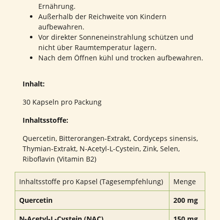
Ernährung.
Außerhalb der Reichweite von Kindern
aufbewahren.
Vor direkter Sonneneinstrahlung schützen und
nicht über Raumtemperatur lagern.
Nach dem Öffnen kühl und trocken aufbewahren.
Inhalt:
30 Kapseln pro Packung
Inhaltsstoffe:
Quercetin, Bitterorangen-Extrakt, Cordyceps sinensis,
Thymian-Extrakt, N-Acetyl-L-Cystein, Zink, Selen,
Riboflavin (Vitamin B2)
Inhaltsstoffe pro Kapsel (Tagesempfehlung)
Menge
Quercetin
200 mg
N-Acetyl-L-Cystein (NAC)
150 mg