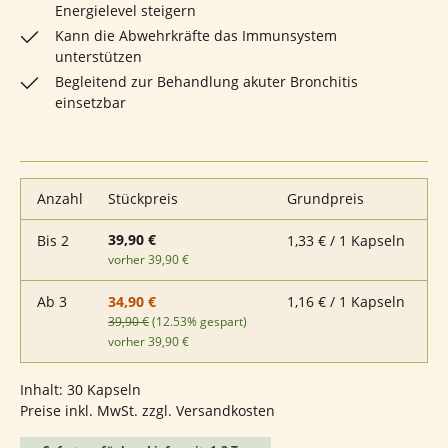
Energielevel steigern
Kann die Abwehrkräfte das Immunsystem
unterstützen
Begleitend zur Behandlung akuter Bronchitis
einsetzbar
Anzahl
Stückpreis
Grundpreis
39,90 €
Bis
2
1,33 € / 1 Kapseln
vorher 39,90 €
Ab
3
1,16 € / 1 Kapseln
34,90 €
39,90 €
(12.53% gespart)
vorher 39,90 €
Inhalt:
30 Kapseln
Preise inkl. MwSt. zzgl. Versandkosten