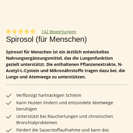
142 Bewertungen
Durchschnittliche Bewertung von 4.95 von 5 Sternen
Spirosol (für Menschen)
Spirosol für Menschen ist ein ärztlich entwickeltes
Nahrungsergänzungsmittel, das die Lungenfunktion
gezielt unterstützt. Die enthaltenen Pflanzenextrakte, N-
Acetyl-L-Cystein und Mikronährstoffe tragen dazu bei, die
Lunge und Atemwege zu unterstützen.
Verflüssigt hartnäckigen Schleim
Kann Husten lindern und entzündete Atemwege
beruhigen
Unterstützt bei Raucherlungen und chronischen
Bronchialproblemen
Fördert die Sauerstoffaufnahme und kann das