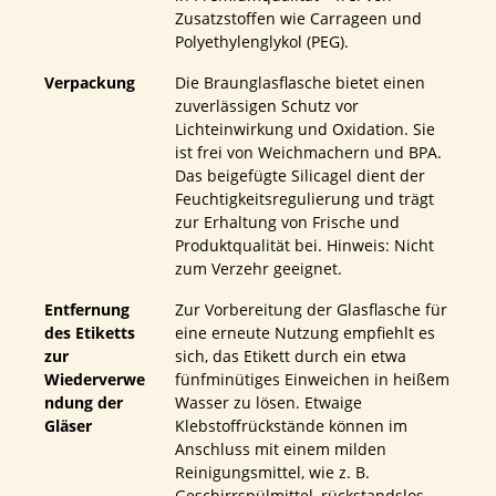
Zusatzstoffen wie Carrageen und
Polyethylenglykol (PEG).
Verpackung
Die Braunglasflasche bietet einen
zuverlässigen Schutz vor
Lichteinwirkung und Oxidation. Sie
ist frei von Weichmachern und BPA.
Das beigefügte Silicagel dient der
Feuchtigkeitsregulierung und trägt
zur Erhaltung von Frische und
Produktqualität bei. Hinweis: Nicht
zum Verzehr geeignet.
Entfernung
Zur Vorbereitung der Glasflasche für
des Etiketts
eine erneute Nutzung empfiehlt es
zur
sich, das Etikett durch ein etwa
Wiederverwe
fünfminütiges Einweichen in heißem
ndung der
Wasser zu lösen. Etwaige
Gläser
Klebstoffrückstände können im
Anschluss mit einem milden
Reinigungsmittel, wie z. B.
Geschirrspülmittel, rückstandslos