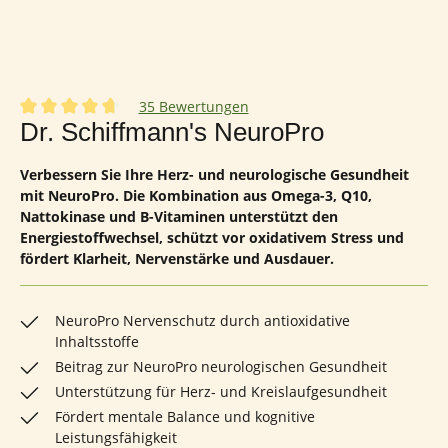
35 Bewertungen
Durchschnittliche Bewertung von 4.86 von 5 Sternen
Dr. Schiffmann's NeuroPro
Verbessern Sie Ihre Herz- und neurologische Gesundheit
mit NeuroPro. Die Kombination aus Omega-3, Q10,
Nattokinase und B-Vitaminen unterstützt den
Energiestoffwechsel, schützt vor oxidativem Stress und
fördert Klarheit, Nervenstärke und Ausdauer.
NeuroPro Nervenschutz durch antioxidative
Inhaltsstoffe
Beitrag zur NeuroPro neurologischen Gesundheit
Unterstützung für Herz- und Kreislaufgesundheit
Fördert mentale Balance und kognitive
Leistungsfähigkeit