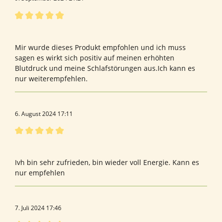
Bewertung mit 5 von 5 Sternen
Bewertung von Birgit S.
Mir wurde dieses Produkt empfohlen und ich muss
sagen es wirkt sich positiv auf meinen erhöhten
Blutdruck und meine Schlafstörungen aus.Ich kann es
nur weiterempfehlen.
6. August 2024 17:11
Bewertung mit 5 von 5 Sternen
Neuropro
Ivh bin sehr zufrieden, bin wieder voll Energie. Kann es
nur empfehlen
7. Juli 2024 17:46