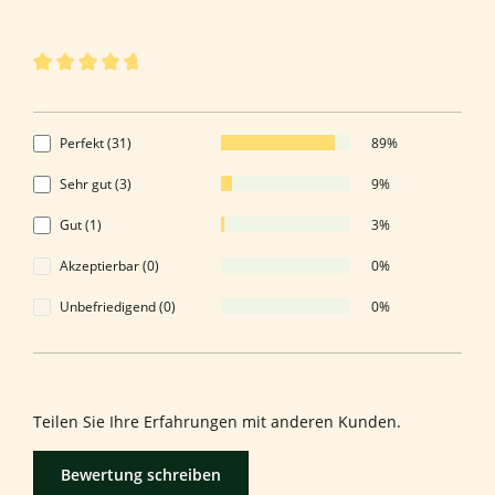
35 von 35 Bewertungen
Durchschnittliche Bewertung von 4.86 von 5 Sternen
4.86 von 5 Sternen
Perfekt (31)
89%
Sehr gut (3)
9%
Gut (1)
3%
Akzeptierbar (0)
0%
Unbefriedigend (0)
0%
Bewerten Sie dieses Produkt!
Teilen Sie Ihre Erfahrungen mit anderen Kunden.
Bewertung schreiben