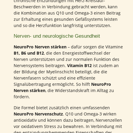
chronische Entzündungen mit Herz-Kreislauf-
Beschwerden in Verbindung gebracht werden, kann
die Kombination aus Q10 und Omega-3 einen Beitrag
zur Erhaltung eines gesunden Gefäßsystems leisten
und so die Herzfunktion langfristig unterstützen.
Nerven- und neurologische Gesundheit
NeuroPro Nerven stärken
– dafür sorgen die Vitamine
B1, B6 und B12
, die den Energiestoffwechsel der
Nerven unterstützen und zur normalen Funktion des
Nervensystems beitragen.
Vitamin B12
ist zudem an
der Bildung der Myelinschicht beteiligt, die die
Nervenfasern schützt und eine effiziente
Signalübertragung ermöglicht. So hilft
NeuroPro
Nerven stärken
, die Widerstandskraft im Alltag zu
fördern.
Die Formel bietet zusätzlich einen umfassenden
NeuroPro Nervenschutz
. Q10 und Omega-3 wirken
antioxidativ und können dazu beitragen, Nervenzellen
vor oxidativem Stress zu bewahren. In Verbindung mit
den entzündungshemmenden Eigenschaften der