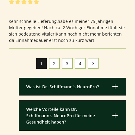
Bewertung mit 5 von 5 Sternen
Bewertung von Michael S.
sehr schnelle Lieferung,habe es meiner 75 jährigen
Mutter gegeben! Nach ca. 2 Wöchiger Einnahme fühlt sie
sich bedeutend vitaler!Kann noch nicht mehr berichten
da Einnahmedauer erst noch zu kurz war!
1
2
3
4
Seite
Seite
Seite
Seite
Was ist Dr. Schiffmann’s NeuroPro?
Welche Vorteile kann Dr.
Schiffmann's NeuroPro für meine
Gesundheit haben?