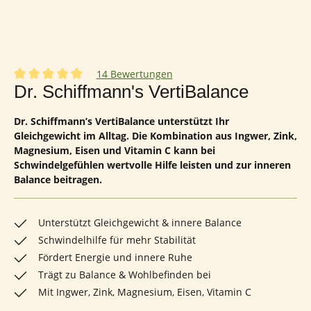
14 Bewertungen
Durchschnittliche Bewertung von 5 von 5 Sternen
Dr. Schiffmann's VertiBalance
Dr. Schiffmann’s VertiBalance unterstützt Ihr
Gleichgewicht im Alltag. Die Kombination aus Ingwer, Zink,
Magnesium, Eisen und Vitamin C kann bei
Schwindelgefühlen wertvolle Hilfe leisten und zur inneren
Balance beitragen.
Unterstützt Gleichgewicht & innere Balance
Schwindelhilfe für mehr Stabilität
Fördert Energie und innere Ruhe
Trägt zu Balance & Wohlbefinden bei
Mit Ingwer, Zink, Magnesium, Eisen, Vitamin C