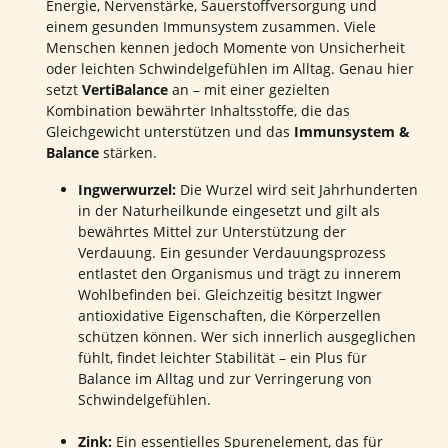
Energie, Nervenstärke, Sauerstoffversorgung und
einem gesunden Immunsystem zusammen. Viele
Menschen kennen jedoch Momente von Unsicherheit
oder leichten Schwindelgefühlen im Alltag. Genau hier
setzt
VertiBalance
an – mit einer gezielten
Kombination bewährter Inhaltsstoffe, die das
Gleichgewicht unterstützen und das
Immunsystem &
Balance
stärken.
Ingwerwurzel:
Die Wurzel wird seit Jahrhunderten
in der Naturheilkunde eingesetzt und gilt als
bewährtes Mittel zur Unterstützung der
Verdauung. Ein gesunder Verdauungsprozess
entlastet den Organismus und trägt zu innerem
Wohlbefinden bei. Gleichzeitig besitzt Ingwer
antioxidative Eigenschaften, die Körperzellen
schützen können. Wer sich innerlich ausgeglichen
fühlt, findet leichter Stabilität – ein Plus für
Balance im Alltag und zur Verringerung von
Schwindelgefühlen.
Zink:
Ein essentielles Spurenelement, das für