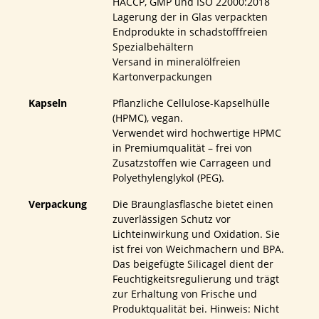
HACCP, GMP und ISO 22000:2018
Lagerung der in Glas verpackten
Endprodukte in schadstofffreien
Spezialbehältern
Versand in mineralölfreien
Kartonverpackungen
Kapseln
Pflanzliche Cellulose-Kapselhülle
(HPMC), vegan.
Verwendet wird hochwertige HPMC
in Premiumqualität – frei von
Zusatzstoffen wie Carrageen und
Polyethylenglykol (PEG).
Verpackung
Die Braunglasflasche bietet einen
zuverlässigen Schutz vor
Lichteinwirkung und Oxidation. Sie
ist frei von Weichmachern und BPA.
Das beigefügte Silicagel dient der
Feuchtigkeitsregulierung und trägt
zur Erhaltung von Frische und
Produktqualität bei. Hinweis: Nicht