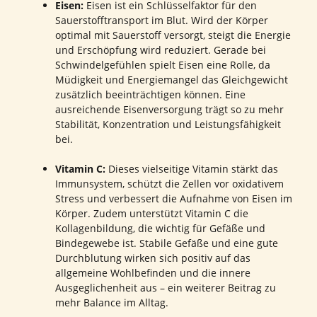
Eisen:
Eisen ist ein Schlüsselfaktor für den
Sauerstofftransport im Blut. Wird der Körper
optimal mit Sauerstoff versorgt, steigt die Energie
und Erschöpfung wird reduziert. Gerade bei
Schwindelgefühlen spielt Eisen eine Rolle, da
Müdigkeit und Energiemangel das Gleichgewicht
zusätzlich beeinträchtigen können. Eine
ausreichende Eisenversorgung trägt so zu mehr
Stabilität, Konzentration und Leistungsfähigkeit
bei.
Vitamin C:
Dieses vielseitige Vitamin stärkt das
Immunsystem, schützt die Zellen vor oxidativem
Stress und verbessert die Aufnahme von Eisen im
Körper. Zudem unterstützt Vitamin C die
Kollagenbildung, die wichtig für Gefäße und
Bindegewebe ist. Stabile Gefäße und eine gute
Durchblutung wirken sich positiv auf das
allgemeine Wohlbefinden und die innere
Ausgeglichenheit aus – ein weiterer Beitrag zu
mehr Balance im Alltag.