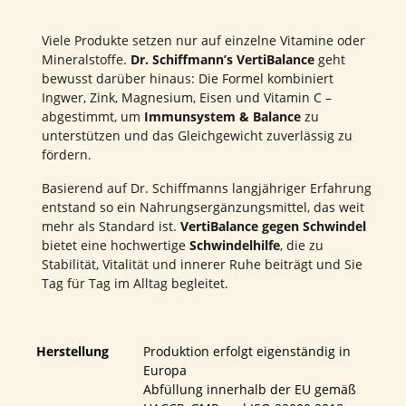
Viele Produkte setzen nur auf einzelne Vitamine oder
Mineralstoffe.
Dr. Schiffmann’s VertiBalance
geht
bewusst darüber hinaus: Die Formel kombiniert
Ingwer, Zink, Magnesium, Eisen und Vitamin C –
abgestimmt, um
Immunsystem & Balance
zu
unterstützen und das Gleichgewicht zuverlässig zu
fördern.
Basierend auf Dr. Schiffmanns langjähriger Erfahrung
entstand so ein Nahrungsergänzungsmittel, das weit
mehr als Standard ist.
VertiBalance gegen Schwindel
bietet eine hochwertige
Schwindelhilfe
, die zu
Stabilität, Vitalität und innerer Ruhe beiträgt und Sie
Tag für Tag im Alltag begleitet.
Herstellung
Produktion erfolgt eigenständig in
Europa
Abfüllung innerhalb der EU gemäß