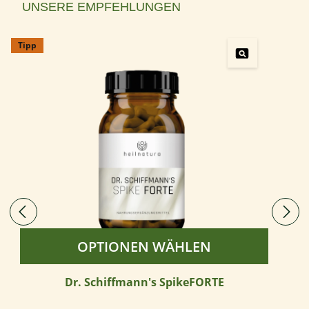
Produktgalerie überspringen
UNSERE EMPFEHLUNGEN
Tipp
OPTIONEN WÄHLEN
Dr. Schiffmann's SpikeFORTE