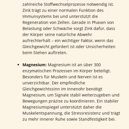
zahlreiche Stoffwechselprozesse notwendig ist.
Zink trägt zu einer normalen Funktion des
Immunsystems bei und unterstützt die
Regeneration von Zellen. Gerade in Phasen von
Belastung oder Schwäche sorgt Zink dafür, dass
der Körper seine natürliche Abwehr
aufrechterhält – ein wichtiger Faktor, wenn das
Gleichgewicht gefordert ist oder Unsicherheiten
beim Stehen auftreten.
Magnesium:
Magnesium ist an über 300
enzymatischen Prozessen im Körper beteiligt.
Besonders für Muskeln und Nerven ist es
unverzichtbar. Der empfindliche
Gleichgewichtssinn im Innenohr benötigt
Magnesium, um Signale stabil weiterzugeben und
Bewegungen präzise zu koordinieren. Ein stabiler
Magnesiumspiegel unterstützt daher die
Muskelentspannung, die Stressresistenz und trägt
zu mehr innerer Ruhe sowie Standfestigkeit bei.