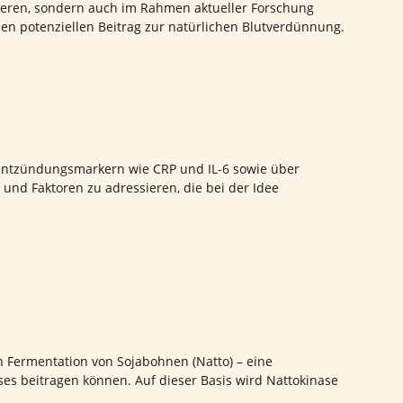
zieren, sondern auch im Rahmen aktueller Forschung
nen potenziellen Beitrag zur natürlichen Blutverdünnung.
 Entzündungsmarkern wie CRP und IL-6 sowie über
und Faktoren zu adressieren, die bei der Idee
 Fermentation von Sojabohnen (Natto) – eine
ses beitragen können. Auf dieser Basis wird Nattokinase