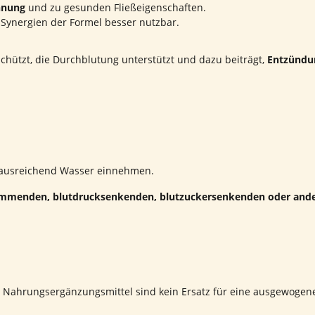
nnung
und zu gesunden Fließeigenschaften.
 Synergien der Formel besser nutzbar.
schützt, die Durchblutung unterstützt und dazu beiträgt,
Entzündun
t ausreichend Wasser einnehmen.
hemmenden, blutdrucksenkenden, blutzuckersenkenden oder ander
. Nahrungsergänzungsmittel sind kein Ersatz für eine ausgewoge