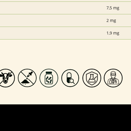
7,5 mg
2 mg
1,9 mg