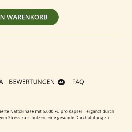
EN WARENKORB
A
BEWERTUNGEN
FAQ
44
erte Nattokinase mit 5.000 FU pro Kapsel – ergänzt durch
tivem Stress zu schützen, eine gesunde Durchblutung zu