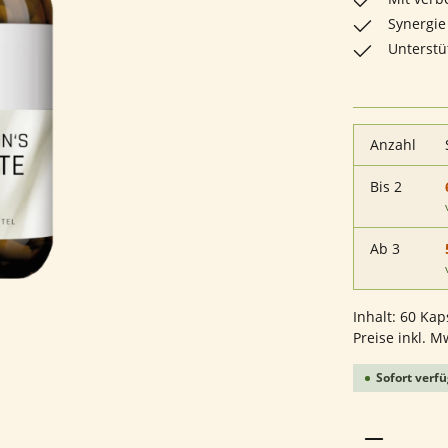
Synergie
Unterstü
Anzahl
Bis
2
Ab
3
Inhalt:
60 Kap
Preise inkl. M
Sofort verfü
Produkt 