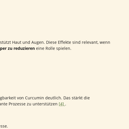
stützt Haut und Augen. Diese Effekte sind relevant, wenn
per zu reduzieren
eine Rolle spielen.
barkeit von Curcumin deutlich. Das stärkt die
nte Prozesse zu unterstützen
[4]
.
sse.