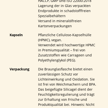
HACCP, GMP und ISO 22000:2018
Lagerung der in Glas verpackten
Endprodukte in schadstofffreien
Spezialbehältern
Versand in mineralölfreien
Kartonverpackungen
Kapseln
Pflanzliche Cellulose-Kapselhülle
(HPMC), vegan.
Verwendet wird hochwertige HPMC
in Premiumqualität – frei von
Zusatzstoffen wie Carrageen und
Polyethylenglykol (PEG).
Verpackung
Die Braunglasflasche bietet einen
zuverlässigen Schutz vor
Lichteinwirkung und Oxidation. Sie
ist frei von Weichmachern und BPA.
Das beigefügte Silicagel dient der
Feuchtigkeitsregulierung und trägt
zur Erhaltung von Frische und
Produktqualität bei. Hinweis: Nicht