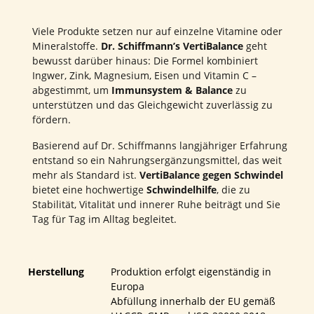
Viele Produkte setzen nur auf einzelne Vitamine oder
Mineralstoffe.
Dr. Schiffmann’s VertiBalance
geht
bewusst darüber hinaus: Die Formel kombiniert
Ingwer, Zink, Magnesium, Eisen und Vitamin C –
abgestimmt, um
Immunsystem & Balance
zu
unterstützen und das Gleichgewicht zuverlässig zu
fördern.
Basierend auf Dr. Schiffmanns langjähriger Erfahrung
entstand so ein Nahrungsergänzungsmittel, das weit
mehr als Standard ist.
VertiBalance gegen Schwindel
bietet eine hochwertige
Schwindelhilfe
, die zu
Stabilität, Vitalität und innerer Ruhe beiträgt und Sie
Tag für Tag im Alltag begleitet.
Herstellung
Produktion erfolgt eigenständig in
Europa
Abfüllung innerhalb der EU gemäß