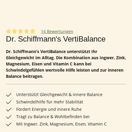
14 Bewertungen
Durchschnittliche Bewertung von 5 von 5 Sternen
Dr. Schiffmann's VertiBalance
Dr. Schiffmann’s VertiBalance unterstützt Ihr
Gleichgewicht im Alltag. Die Kombination aus Ingwer, Zink,
Magnesium, Eisen und Vitamin C kann bei
Schwindelgefühlen wertvolle Hilfe leisten und zur inneren
Balance beitragen.
Unterstützt Gleichgewicht & innere Balance
Schwindelhilfe für mehr Stabilität
Fördert Energie und innere Ruhe
Trägt zu Balance & Wohlbefinden bei
Mit Ingwer, Zink, Magnesium, Eisen, Vitamin C