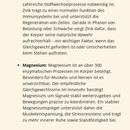
zahlreiche Stoffwechselprozesse notwendig ist.
Zink trägt zu einer normalen Funktion des
Immunsystems bei und unterstützt die
Regeneration von Zellen. Gerade in Phasen von
Belastung oder Schwäche sorgt Zink dafür, dass
der Körper seine natürliche Abwehr
aufrechterhält – ein wichtiger Faktor, wenn das
Gleichgewicht gefordert ist oder Unsicherheiten
beim Stehen auftreten.
Magnesium:
Magnesium ist an über 300
enzymatischen Prozessen im Körper beteiligt.
Besonders für Muskeln und Nerven ist es
unverzichtbar. Der empfindliche
Gleichgewichtssinn im Innenohr benötigt
Magnesium, um Signale stabil weiterzugeben und
Bewegungen präzise zu koordinieren. Ein stabiler
Magnesiumspiegel unterstützt daher die
Muskelentspannung, die Stressresistenz und trägt
zu mehr innerer Ruhe sowie Standfestigkeit bei.