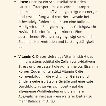
Eisen:
Eisen ist ein Schlüsselfaktor für den
Sauerstofftransport im Blut. Wird der Körper
optimal mit Sauerstoff versorgt, steigt die Energie
und Erschöpfung wird reduziert. Gerade bei
Schwindelgefühlen spielt Eisen eine Rolle, da
Müdigkeit und Energiemangel das Gleichgewicht
zusätzlich beeinträchtigen können. Eine
ausreichende Eisenversorgung trägt so zu mehr
Stabilität, Konzentration und Leistungsfähigkeit
bei.
Vitamin C:
Dieses vielseitige Vitamin stärkt das
Immunsystem, schützt die Zellen vor oxidativem
Stress und verbessert die Aufnahme von Eisen im
Körper. Zudem unterstützt Vitamin C die
Kollagenbildung, die wichtig für Gefäße und
Bindegewebe ist. Stabile Gefäße und eine gute
Durchblutung wirken sich positiv auf das
allgemeine Wohlbefinden und die innere
Ausgeglichenheit aus – ein weiterer Beitrag zu
mehr Balance im Alltag.