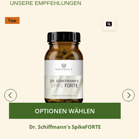
Produktgalerie überspringen
UNSERE EMPFEHLUNGEN
Tipp
OPTIONEN WÄHLEN
Dr. Schiffmann's SpikeFORTE