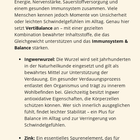
Energie, Nervenstärke, Sauerstoffversorgung und
einem gesunden Immunsystem zusammen. Viele
Menschen kennen jedoch Momente von Unsicherheit
oder leichten Schwindelgefühlen im Alltag. Genau hier
setzt
VertiBalance
an – mit einer gezielten
Kombination bewährter Inhaltsstoffe, die das
Gleichgewicht unterstützen und das
Immunsystem &
Balance
stärken.
Ingwerwurzel:
Die Wurzel wird seit Jahrhunderten
in der Naturheilkunde eingesetzt und gilt als
bewährtes Mittel zur Unterstützung der
Verdauung. Ein gesunder Verdauungsprozess
entlastet den Organismus und trägt zu innerem
Wohlbefinden bei. Gleichzeitig besitzt Ingwer
antioxidative Eigenschaften, die Körperzellen
schützen können. Wer sich innerlich ausgeglichen
fühlt, findet leichter Stabilität – ein Plus für
Balance im Alltag und zur Verringerung von
Schwindelgefühlen.
Zink:
Ein essentielles Spurenelement, das für