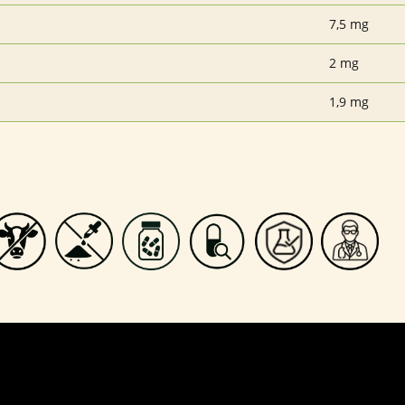
7,5 mg
2 mg
1,9 mg