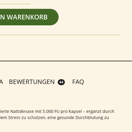
EN WARENKORB
A
BEWERTUNGEN
FAQ
44
erte Nattokinase mit 5.000 FU pro Kapsel – ergänzt durch
tivem Stress zu schützen, eine gesunde Durchblutung zu