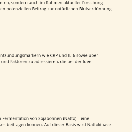
zieren, sondern auch im Rahmen aktueller Forschung
nen potenziellen Beitrag zur natürlichen Blutverdünnung.
 Entzündungsmarkern wie CRP und IL-6 sowie über
und Faktoren zu adressieren, die bei der Idee
 Fermentation von Sojabohnen (Natto) – eine
ses beitragen können. Auf dieser Basis wird Nattokinase