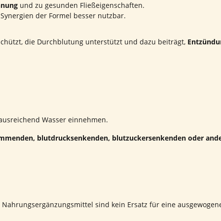
nnung
und zu gesunden Fließeigenschaften.
 Synergien der Formel besser nutzbar.
schützt, die Durchblutung unterstützt und dazu beiträgt,
Entzündun
t ausreichend Wasser einnehmen.
hemmenden, blutdrucksenkenden, blutzuckersenkenden oder ander
. Nahrungsergänzungsmittel sind kein Ersatz für eine ausgewoge