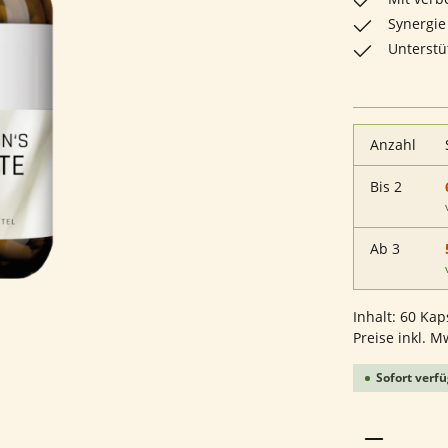
Synergie
Unterstü
Anzahl
Bis
2
Ab
3
Inhalt:
60 Kap
Preise inkl. M
Sofort verfü
Produkt 