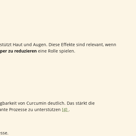
stützt Haut und Augen. Diese Effekte sind relevant, wenn
per zu reduzieren
eine Rolle spielen.
barkeit von Curcumin deutlich. Das stärkt die
nte Prozesse zu unterstützen
[4]
.
sse.