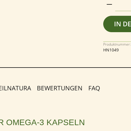
Produkt 
IN D
Produktnummer:
HN1049
EILNATURA
BEWERTUNGEN
FAQ
R OMEGA-3 KAPSELN