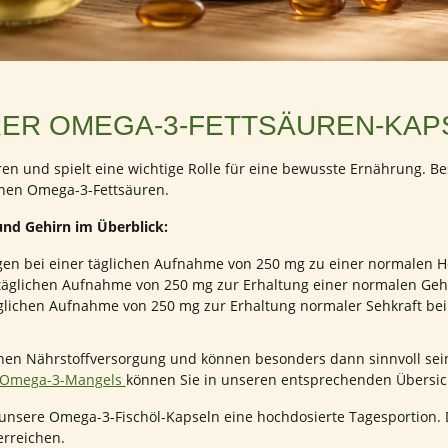
ER OMEGA-3-FETTSÄUREN-KAP
en und spielt eine wichtige Rolle für eine bewusste Ernährung. B
nen Omega-3-Fettsäuren.
und Gehirn im Überblick:
gen bei einer täglichen Aufnahme von 250 mg zu einer normalen He
r täglichen Aufnahme von 250 mg zur Erhaltung einer normalen Gehi
täglichen Aufnahme von 250 mg zur Erhaltung normaler Sehkraft bei
en Nährstoffversorgung und können besonders dann sinnvoll sein
Omega-3-Mangels
können Sie in unseren entsprechenden Übersich
nsere Omega-3-Fischöl-Kapseln eine hochdosierte Tagesportion. Da
rreichen.