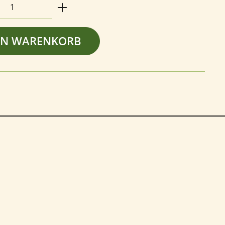
Anzahl: Gib den gewünschten Wert ein o
EN WARENKORB