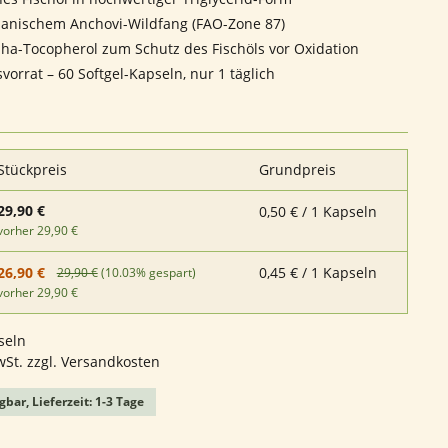
anischem Anchovi-Wildfang (FAO-Zone 87)
pha-Tocopherol zum Schutz des Fischöls vor Oxidation
vorrat – 60 Softgel-Kapseln, nur 1 täglich
Stückpreis
Grundpreis
29,90 €
0,50 € / 1 Kapseln
vorher 29,90 €
0,45 € / 1 Kapseln
26,90 €
29,90 €
(10.03% gespart)
vorher 29,90 €
seln
wSt. zzgl. Versandkosten
gbar, Lieferzeit: 1-3 Tage