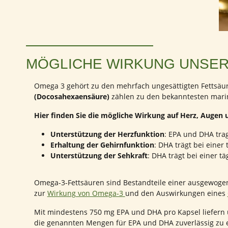
MÖGLICHE WIRKUNG UNSER
Omega 3 gehört zu den mehrfach ungesättigten Fettsäur
(Docosahexaensäure)
zählen zu den bekanntesten mari
Hier finden Sie die mögliche Wirkung auf Herz, Augen 
Unterstützung der Herzfunktion
: EPA und DHA tra
Erhaltung der Gehirnfunktion
: DHA trägt bei eine
Unterstützung der Sehkraft
: DHA trägt bei einer 
Omega-3-Fettsäuren sind Bestandteile einer ausgewogen
zur
Wirkung von Omega-3
und den Auswirkungen eines
Mit mindestens 750 mg EPA und DHA pro Kapsel liefern u
die genannten Mengen für EPA und DHA zuverlässig zu e