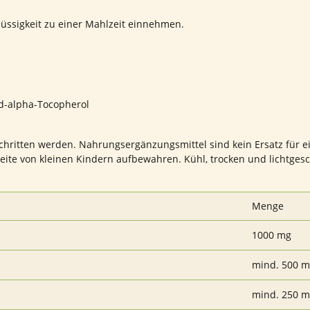
lüssigkeit zu einer Mahlzeit einnehmen.
 d-alpha-Tocopherol
schritten werden. Nahrungsergänzungsmittel sind kein Ersatz fü
te von kleinen Kindern aufbewahren. Kühl, trocken und lichtgeschü
Menge
1000 mg
mind. 500 
mind. 250 