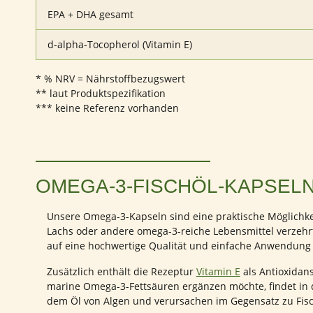
EPA + DHA gesamt
d-alpha-Tocopherol (Vitamin E)
* % NRV = Nährstoffbezugswert
** laut Produktspezifikation
*** keine Referenz vorhanden
OMEGA-3-FISCHÖL-KAPSELN
Unsere Omega-3-Kapseln sind eine praktische Möglichkeit
Lachs oder andere omega-3-reiche Lebensmittel verzehrt
auf eine hochwertige Qualität und einfache Anwendung 
Zusätzlich enthält die Rezeptur
Vitamin E
als Antioxidan
marine Omega-3-Fettsäuren ergänzen möchte, findet in d
dem Öl von Algen und verursachen im Gegensatz zu Fisc