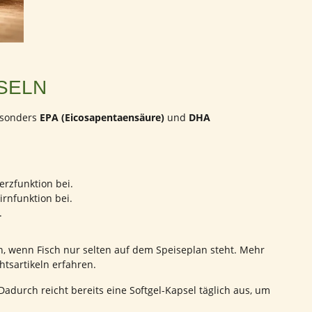
SELN
esonders
EPA (Eicosapentaensäure)
und
DHA
rzfunktion bei.
rnfunktion bei.
.
, wenn Fisch nur selten auf dem Speiseplan steht. Mehr
tsartikeln erfahren.
durch reicht bereits eine Softgel-Kapsel täglich aus, um