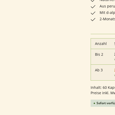
Aus peru
Mit d-al
2-Monats
Anzahl
Bis
2
Ab
3
Inhalt:
60 Kap
Preise inkl. M
Sofort verfü