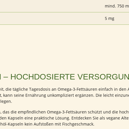
mind. 750 
5 mg
 – HOCHDOSIERTE VERSORGUNG
, die tägliche Tagesdosis an Omega-3-Fettsäuren einfach in den Al
, kann seine Ernährung unkompliziert ergänzen. Die leicht einzune
legen.
s, das die empfindlichen Omega-3-Fettsäuren schützt und die hoch
en Kapseln eine praktische Lösung. Entdecken Sie als vegane Alt
höl-Kapseln kein Aufstoßen mit Fischgeschmack.