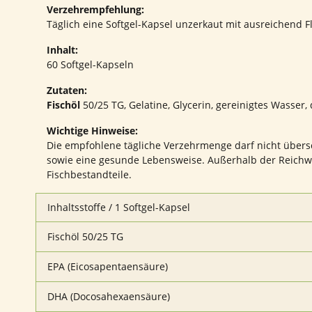
Verzehrempfehlung:
Täglich eine Softgel-Kapsel unzerkaut mit ausreichend F
Inhalt:
60 Softgel-Kapseln
Zutaten:
Fischöl
50/25 TG, Gelatine, Glycerin, gereinigtes Wasser,
Wichtige Hinweise:
Die empfohlene tägliche Verzehrmenge darf nicht über
sowie eine gesunde Lebensweise. Außerhalb der Reichwei
Fischbestandteile.
Inhaltsstoffe / 1 Softgel-Kapsel
Fischöl 50/25 TG
EPA (Eicosapentaensäure)
DHA (Docosahexaensäure)