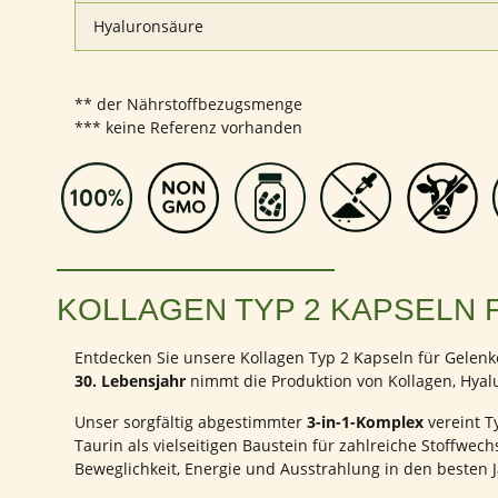
Hyaluronsäure
** der Nährstoffbezugsmenge
*** keine Referenz vorhanden
KOLLAGEN TYP 2 KAPSELN 
Entdecken Sie unsere Kollagen Typ 2 Kapseln für Gelenk
30. Lebensjahr
nimmt die Produktion von Kollagen, Hyalu
Unser sorgfältig abgestimmter
3-in-1-Komplex
vereint T
Taurin als vielseitigen Baustein für zahlreiche Stoffwe
Beweglichkeit, Energie und Ausstrahlung in den besten J