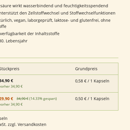
säure wirkt wasserbindend und feuchtigkeitsspendend
nterstützt den Zellstoffwechsel und Stoffwechselfunktionen
ürlich, vegan, laborgeprüft, laktose- und glutenfrei, ohne
offe
verfügbarkeit der Inhaltsstoffe
0. Lebensjahr
Stückpreis
Grundpreis
34,90 €
0,58 € / 1 Kapseln
vorher 34,90 €
0,50 € / 1 Kapseln
29,90 €
34,90 €
(14.33% gespart)
vorher 34,90 €
seln
wSt. zzgl. Versandkosten