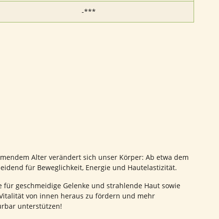
-***
nehmendem Alter verändert sich unser Körper: Ab etwa dem
idend für Beweglichkeit, Energie und Hautelastizität.
re für geschmeidige Gelenke und strahlende Haut sowie
 Vitalität von innen heraus zu fördern und mehr
ürbar unterstützen!