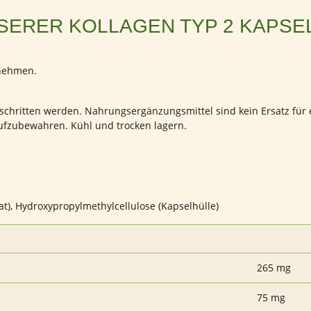
SERER KOLLAGEN TYP 2 KAPSE
nnehmen.
rschritten werden. Nahrungsergänzungsmittel sind kein Ersatz fu
aufzubewahren. Kühl und trocken lagern.
at), Hydroxypropylmethylcellulose (Kapselhülle)
265 mg
75 mg