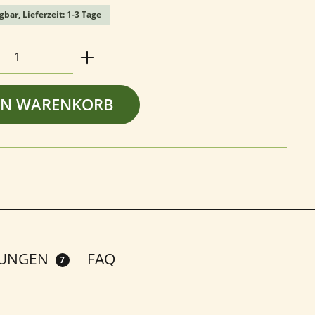
gbar, Lieferzeit: 1-3 Tage
Anzahl: Gib den gewünschten Wert ein o
EN WARENKORB
TUNGEN
FAQ
7