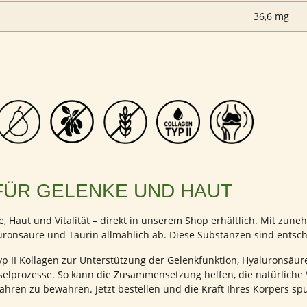
36,6 mg
FÜR GELENKE UND HAUT
e, Haut und Vitalität – direkt in unserem Shop erhältlich. Mit zu
ronsäure und Taurin allmählich ab. Diese Substanzen sind entsche
yp II Kollagen zur Unterstützung der Gelenkfunktion, Hyaluronsäu
chselprozesse. So kann die Zusammensetzung helfen, die natürliche
ahren zu bewahren. Jetzt bestellen und die Kraft Ihres Körpers sp