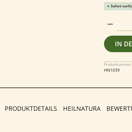
Sofort verfü
Produkt 
IN D
Produktnummer:
HN1039
PRODUKTDETAILS
HEILNATURA
BEWER