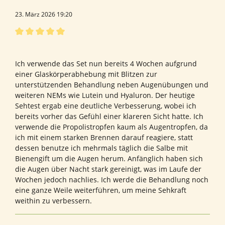
23. März 2026 19:20
Bewertung mit 5 von 5 Sternen
Empfehlenswert
Ich verwende das Set nun bereits 4 Wochen aufgrund
einer Glaskörperabhebung mit Blitzen zur
unterstützenden Behandlung neben Augenübungen und
weiteren NEMs wie Lutein und Hyaluron. Der heutige
Sehtest ergab eine deutliche Verbesserung, wobei ich
bereits vorher das Gefühl einer klareren Sicht hatte. Ich
verwende die Propolistropfen kaum als Augentropfen, da
ich mit einem starken Brennen darauf reagiere, statt
dessen benutze ich mehrmals täglich die Salbe mit
Bienengift um die Augen herum. Anfänglich haben sich
die Augen über Nacht stark gereinigt, was im Laufe der
Wochen jedoch nachlies. Ich werde die Behandlung noch
eine ganze Weile weiterführen, um meine Sehkraft
weithin zu verbessern.