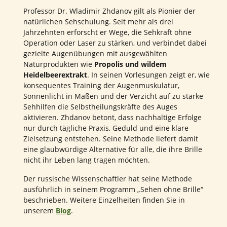
Professor Dr. Wladimir Zhdanov gilt als Pionier der
natürlichen Sehschulung. Seit mehr als drei
Jahrzehnten erforscht er Wege, die Sehkraft ohne
Operation oder Laser zu stärken, und verbindet dabei
gezielte Augenübungen mit ausgewählten
Naturprodukten wie
Propolis und wildem
Heidelbeerextrakt
. In seinen Vorlesungen zeigt er, wie
konsequentes Training der Augenmuskulatur,
Sonnenlicht in Maßen und der Verzicht auf zu starke
Sehhilfen die Selbstheilungskräfte des Auges
aktivieren. Zhdanov betont, dass nachhaltige Erfolge
nur durch tägliche Praxis, Geduld und eine klare
Zielsetzung entstehen. Seine Methode liefert damit
eine glaubwürdige Alternative für alle, die ihre Brille
nicht ihr Leben lang tragen möchten.
Der russische Wissenschaftler hat seine Methode
ausführlich in seinem Programm „Sehen ohne Brille“
beschrieben. Weitere Einzelheiten finden Sie in
unserem
Blog
.