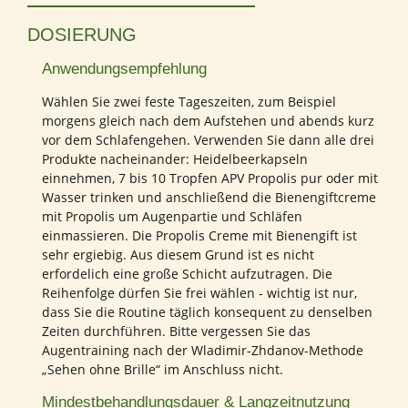
DOSIERUNG
Anwendungsempfehlung
Wählen Sie zwei feste Tageszeiten, zum Beispiel
morgens gleich nach dem Aufstehen und abends kurz
vor dem Schlafengehen. Verwenden Sie dann alle drei
Produkte nacheinander: Heidelbeerkapseln
einnehmen, 7 bis 10 Tropfen APV Propolis pur oder mit
Wasser trinken und anschließend die Bienengiftcreme
mit Propolis um Augenpartie und Schläfen
einmassieren. Die Propolis Creme mit Bienengift ist
sehr ergiebig. Aus diesem Grund ist es nicht
erfordelich eine große Schicht aufzutragen. Die
Reihenfolge dürfen Sie frei wählen - wichtig ist nur,
dass Sie die Routine täglich konsequent zu denselben
Zeiten durchführen. Bitte vergessen Sie das
Augentraining nach der Wladimir-Zhdanov-Methode
„Sehen ohne Brille“ im Anschluss nicht.
Mindestbehandlungsdauer & Langzeitnutzung