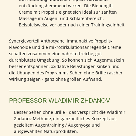
entzündungshemmend wirken. Die Bienengift
Creme mit Propoils eignet sich ideal zur sanften
Massage im Augen- und Schläfenbereich.
Beispielsweise vor oder nach einer Trainings­einheit.
Synergievorteil Anthocyane, immunaktive Propolis-
Flavonoide und die mikrozirkulations­anregende Creme
schaffen zusammen eine nährstoffreiche, gut
durchblutete Umgebung. So können sich Augenmuskeln
besser entspannen, oxidative Belastungen sinken und
die Übungen des Programms Sehen ohne Brille rascher
Wirkung zeigen - ganz ohne großen Aufwand.
PROFESSOR WLADIMIR ZHDANOV
Besser Sehen ohne Brille - das verspricht die Wladimir
Zhdanov Methode, ein ganzheitliches Konzept aus
gezieltem Augentraining / Augenyoga und
ausgewählten Naturprodukten.