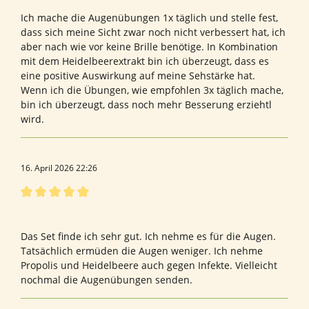
Ich mache die Augenübungen 1x täglich und stelle fest,
dass sich meine Sicht zwar noch nicht verbessert hat, ich
aber nach wie vor keine Brille benötige. In Kombination
mit dem Heidelbeerextrakt bin ich überzeugt, dass es
eine positive Auswirkung auf meine Sehstärke hat.
Wenn ich die Übungen, wie empfohlen 3x täglich mache,
bin ich überzeugt, dass noch mehr Besserung erziehtl
wird.
16. April 2026 22:26
Bewertung mit 5 von 5 Sternen
Heilerin
Das Set finde ich sehr gut. Ich nehme es für die Augen.
Tatsächlich ermüden die Augen weniger. Ich nehme
Propolis und Heidelbeere auch gegen Infekte. Vielleicht
nochmal die Augenübungen senden.