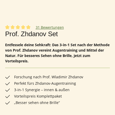
31 Bewertungen
Durchschnittliche Bewertung von 4.97 von 5 Sternen
Prof. Zhdanov Set
Entfessele deine Sehkraft: Das 3-in-1 Set nach der Methode
von Prof. Zhdanov vereint Augentraining und Mittel der
Natur. Für besseres Sehen ohne Brille, jetzt zum
Vorteilspreis.
Forschung nach Prof. Wladimir Zhdanov
Perfekt fürs Zhdanov-Augentraining
3-in-1 Synergie – innen & außen
Vorteilspreis Komplettpaket
„Besser sehen ohne Brille“