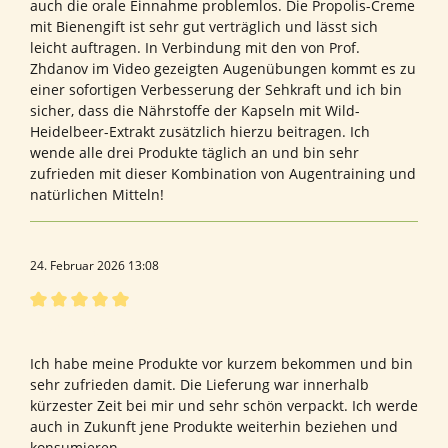
auch die orale Einnahme problemlos. Die Propolis-Creme
mit Bienengift ist sehr gut verträglich und lässt sich
leicht auftragen. In Verbindung mit den von Prof.
Zhdanov im Video gezeigten Augenübungen kommt es zu
einer sofortigen Verbesserung der Sehkraft und ich bin
sicher, dass die Nährstoffe der Kapseln mit Wild-
Heidelbeer-Extrakt zusätzlich hierzu beitragen. Ich
wende alle drei Produkte täglich an und bin sehr
zufrieden mit dieser Kombination von Augentraining und
natürlichen Mitteln!
24. Februar 2026 13:08
Bewertung mit 5 von 5 Sternen
Bewertung von ANDREAS P.
Ich habe meine Produkte vor kurzem bekommen und bin
sehr zufrieden damit. Die Lieferung war innerhalb
kürzester Zeit bei mir und sehr schön verpackt. Ich werde
auch in Zukunft jene Produkte weiterhin beziehen und
konsumieren.