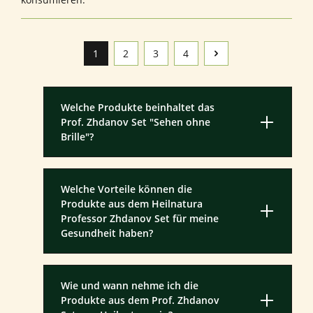
1
2
3
4
Seite
Seite
Seite
Seite
Welche Produkte beinhaltet das
Prof. Zhdanov Set "Sehen ohne
Brille"?
Welche Vorteile können die
Produkte aus dem Heilnatura
Professor Zhdanov Set für meine
Gesundheit haben?
Wie und wann nehme ich die
Produkte aus dem Prof. Zhdanov