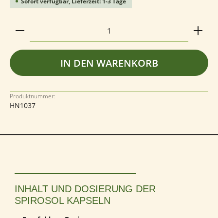
Sofort verfügbar, Lieferzeit: 1-3 Tage
Produkt Anzahl: Gib den gewünschten Wert ein ode
IN DEN WARENKORB
Produktnummer:
HN1037
INHALT UND DOSIERUNG DER
SPIROSOL KAPSELN