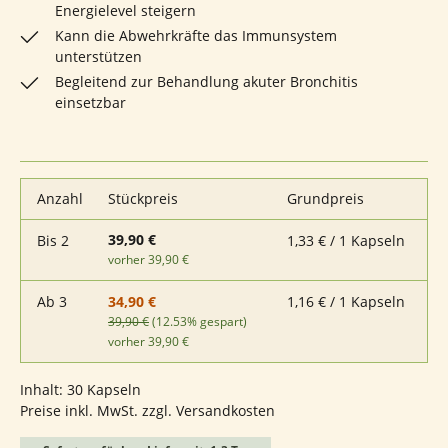
Energielevel steigern
Kann die Abwehrkräfte das Immunsystem
unterstützen
Begleitend zur Behandlung akuter Bronchitis
einsetzbar
Anzahl
Stückpreis
Grundpreis
39,90 €
Bis
2
1,33 € / 1 Kapseln
vorher 39,90 €
Ab
3
1,16 € / 1 Kapseln
34,90 €
39,90 €
(12.53% gespart)
vorher 39,90 €
Inhalt:
30 Kapseln
Preise inkl. MwSt. zzgl. Versandkosten