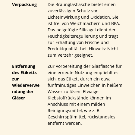
Verpackung
Die Braunglasflasche bietet einen
zuverlässigen Schutz vor
Lichteinwirkung und Oxidation. Sie
ist frei von Weichmachern und BPA.
Das beigefügte Silicagel dient der
Feuchtigkeitsregulierung und trägt
zur Erhaltung von Frische und
Produktqualität bei. Hinweis: Nicht
zum Verzehr geeignet.
Entfernung
Zur Vorbereitung der Glasflasche für
des Etiketts
eine erneute Nutzung empfiehlt es
zur
sich, das Etikett durch ein etwa
Wiederverwe
fünfminütiges Einweichen in heißem
ndung der
Wasser zu lösen. Etwaige
Gläser
Klebstoffrückstände können im
Anschluss mit einem milden
Reinigungsmittel, wie z. B.
Geschirrspülmittel, rückstandslos
entfernt werden.