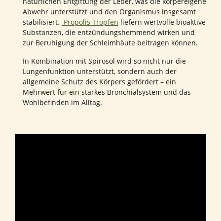
natürlichen Entgiftung der Leber, was die körpereigene
Abwehr unterstützt und den Organismus insgesamt
stabilisiert.
Propolis Tropfen
liefern wertvolle bioaktive
Substanzen, die entzündungshemmend wirken und
zur Beruhigung der Schleimhäute beitragen können.
In Kombination mit Spirosol wird so nicht nur die
Lungenfunktion unterstützt, sondern auch der
allgemeine Schutz des Körpers gefördert – ein
Mehrwert für ein starkes Bronchialsystem und das
Wohlbefinden im Alltag.