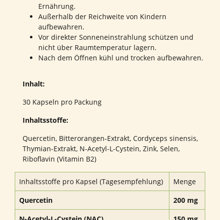
Ernährung.
Außerhalb der Reichweite von Kindern
aufbewahren.
Vor direkter Sonneneinstrahlung schützen und
nicht über Raumtemperatur lagern.
Nach dem Öffnen kühl und trocken aufbewahren.
Inhalt:
30 Kapseln pro Packung
Inhaltsstoffe:
Quercetin, Bitterorangen-Extrakt, Cordyceps sinensis,
Thymian-Extrakt, N-Acetyl-L-Cystein, Zink, Selen,
Riboflavin (Vitamin B2)
Inhaltsstoffe pro Kapsel (Tagesempfehlung)
Menge
Quercetin
200 mg
N-Acetyl-L-Cystein (NAC)
150 mg