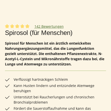
142 Bewertungen
Durchschnittliche Bewertung von 4.95 von 5 Sternen
Spirosol (für Menschen)
Spirosol für Menschen ist ein ärztlich entwickeltes
Nahrungsergänzungsmittel, das die Lungenfunktion
gezielt unterstützt. Die enthaltenen Pflanzenextrakte, N-
Acetyl-L-Cystein und Mikronährstoffe tragen dazu bei, die
Lunge und Atemwege zu unterstützen.
Verflüssigt hartnäckigen Schleim
Kann Husten lindern und entzündete Atemwege
beruhigen
Unterstützt bei Raucherlungen und chronischen
Bronchialproblemen
Fördert die Sauerstoffaufnahme und kann das