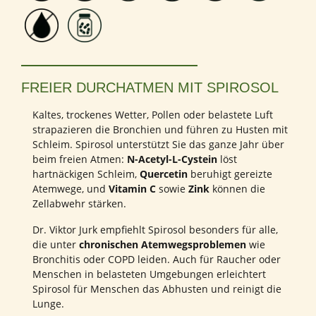
FREIER DURCHATMEN MIT SPIROSOL
Kaltes, trockenes Wetter, Pollen oder belastete Luft
strapazieren die Bronchien und führen zu Husten mit
Schleim. Spirosol unterstützt Sie das ganze Jahr über
beim freien Atmen:
N-Acetyl-L-Cystein
löst
hartnäckigen Schleim,
Quercetin
beruhigt gereizte
Atemwege, und
Vitamin C
sowie
Zink
können die
Zellabwehr stärken.
Dr. Viktor Jurk empfiehlt Spirosol besonders für alle,
die unter
chronischen Atemwegsproblemen
wie
Bronchitis oder COPD leiden. Auch für Raucher oder
Menschen in belasteten Umgebungen erleichtert
Spirosol für Menschen das Abhusten und reinigt die
Lunge.