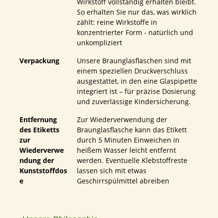
Wirkstoff vollständig erhalten bleibt.
So erhalten Sie nur das, was wirklich
zählt: reine Wirkstoffe in
konzentrierter Form - natürlich und
unkompliziert
Verpackung
Unsere Braunglasflaschen sind mit
einem speziellen Druckverschluss
ausgestattet, in den eine Glaspipette
integriert ist – für präzise Dosierung
und zuverlässige Kindersicherung.
Entfernung
Zur Wiederverwendung der
des Etiketts
Braunglasflasche kann das Etikett
zur
durch 5 Minuten Einweichen in
Wiederverwe
heißem Wasser leicht entfernt
ndung der
werden. Eventuelle Klebstoffreste
Kunststoffdos
lassen sich mit etwas
e
Geschirrspülmittel abreiben