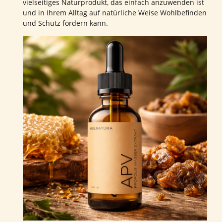
vielseitiges Naturprodukt, das einfach anzuwenden ist
und in Ihrem Alltag auf natürliche Weise Wohlbefinden
und Schutz fördern kann.