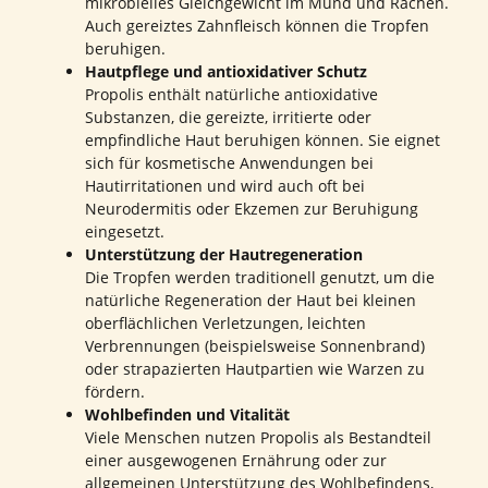
mikrobielles Gleichgewicht im Mund und Rachen.
Auch gereiztes Zahnfleisch können die Tropfen
beruhigen.
Hautpflege und antioxidativer Schutz
Propolis enthält natürliche antioxidative
Substanzen, die gereizte, irritierte oder
empfindliche Haut beruhigen können. Sie eignet
sich für kosmetische Anwendungen bei
Hautirritationen und wird auch oft bei
Neurodermitis oder Ekzemen zur Beruhigung
eingesetzt.
Unterstützung der Hautregeneration
Die Tropfen werden traditionell genutzt, um die
natürliche Regeneration der Haut bei kleinen
oberflächlichen Verletzungen, leichten
Verbrennungen (beispielsweise Sonnenbrand)
oder strapazierten Hautpartien wie Warzen zu
fördern.
Wohlbefinden und Vitalität
Viele Menschen nutzen Propolis als Bestandteil
einer ausgewogenen Ernährung oder zur
allgemeinen Unterstützung des Wohlbefindens,