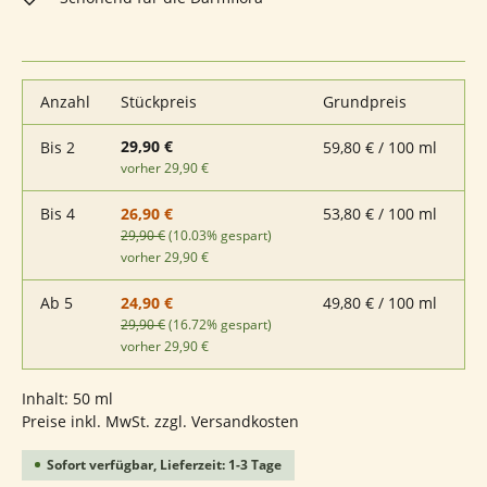
Anzahl
Stückpreis
Grundpreis
29,90 €
Bis
2
59,80 € / 100 ml
vorher 29,90 €
Bis
4
53,80 € / 100 ml
26,90 €
29,90 €
(10.03% gespart)
vorher 29,90 €
Ab
5
49,80 € / 100 ml
24,90 €
29,90 €
(16.72% gespart)
vorher 29,90 €
Inhalt:
50 ml
Preise inkl. MwSt. zzgl. Versandkosten
Sofort verfügbar, Lieferzeit: 1-3 Tage