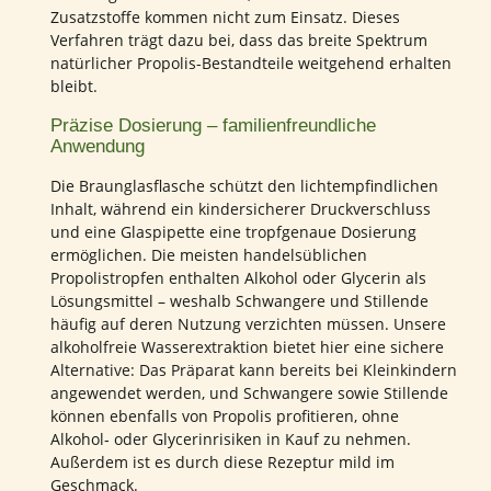
Zusatzstoffe kommen nicht zum Einsatz. Dieses
Verfahren trägt dazu bei, dass das breite Spektrum
natürlicher Propolis-Bestandteile weitgehend erhalten
bleibt.
Präzise Dosierung – familienfreundliche
Anwendung
Die Braunglasflasche schützt den lichtempfindlichen
Inhalt, während ein kindersicherer Druckverschluss
und eine Glaspipette eine tropfgenaue Dosierung
ermöglichen. Die meisten handelsüblichen
Propolistropfen enthalten Alkohol oder Glycerin als
Lösungsmittel – weshalb Schwangere und Stillende
häufig auf deren Nutzung verzichten müssen. Unsere
alkoholfreie Wasserextraktion bietet hier eine sichere
Alternative: Das Präparat kann bereits bei Kleinkindern
angewendet werden, und Schwangere sowie Stillende
können ebenfalls von Propolis profitieren, ohne
Alkohol‐ oder Glycerinrisiken in Kauf zu nehmen.
Außerdem ist es durch diese Rezeptur mild im
Geschmack.