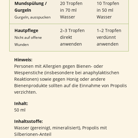
Mundspülung /
20 Tropfen
10 Tropfen
Gurgeln
in 70 ml
in 50 ml
Wasser
Wasser
Gurgeln, ausspucken
Hautpflege
2–3 Tropfen
1–2 Tropfen
direkt
verdünnt
Nicht auf offene
anwenden
anwenden
Wunden
Hinweis:
Personen mit Allergien gegen Bienen- oder
Wespenstiche (insbesondere bei anaphylaktischen
Reaktionen) sowie gegen Honig oder andere
Bienenprodukte sollten auf die Einnahme von Propolis
verzichten.
Inhalt:
50 ml
Inhaltsstoffe:
Wasser (gereinigt, mineralisiert), Propolis mit
Silberionen-Anteil