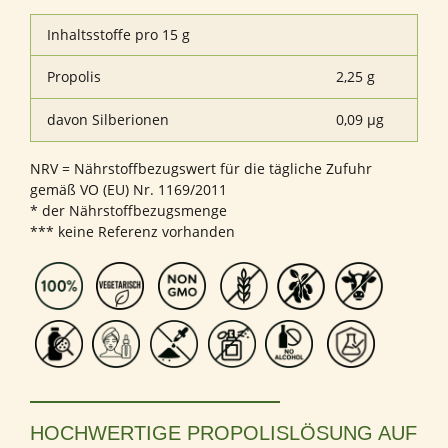
Inhaltsstoffe pro 15 g
Propolis
2,25 g
davon Silberionen
0,09 µg
NRV = Nährstoffbezugswert für die tägliche Zufuhr
gemäß VO (EU) Nr. 1169/2011
* der Nährstoffbezugsmenge
*** keine Referenz vorhanden
HOCHWERTIGE PROPOLISLÖSUNG AUF