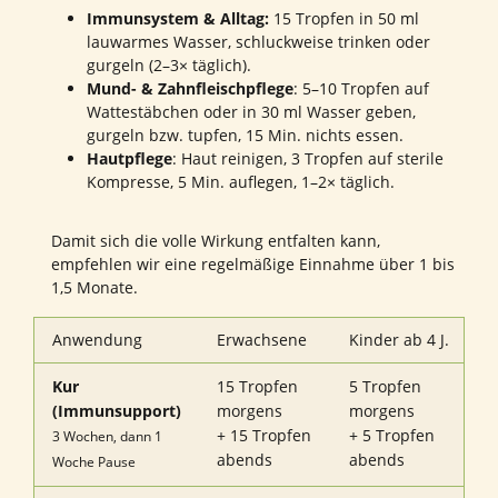
Immunsystem & Alltag:
15 Tropfen in 50 ml
lauwarmes Wasser, schluckweise trinken oder
gurgeln (2–3× täglich).
Mund- & Zahnfleischpflege
: 5–10 Tropfen auf
Wattestäbchen oder in 30 ml Wasser geben,
gurgeln bzw. tupfen, 15 Min. nichts essen.
Hautpflege
: Haut reinigen, 3 Tropfen auf sterile
Kompresse, 5 Min. auflegen, 1–2× täglich.
Damit sich die volle Wirkung entfalten kann,
empfehlen wir eine regelmäßige Einnahme über 1 bis
1,5 Monate.
Anwendung
Erwachsene
Kinder ab 4 J.
Kur
15 Tropfen
5 Tropfen
(Immunsupport)
morgens
morgens
+ 15 Tropfen
+ 5 Tropfen
3 Wochen, dann 1
abends
abends
Woche Pause