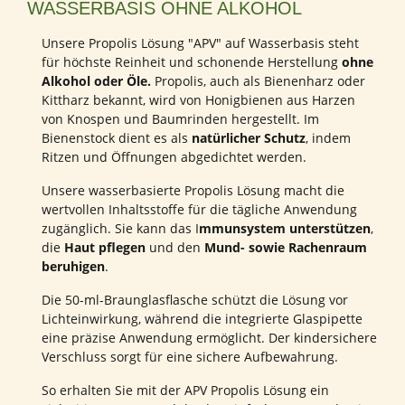
WASSERBASIS OHNE ALKOHOL
Unsere Propolis Lösung "APV" auf Wasserbasis steht
für höchste Reinheit und schonende Herstellung
ohne
Alkohol oder Öle.
Propolis, auch als Bienenharz oder
Kittharz bekannt, wird von Honigbienen aus Harzen
von Knospen und Baumrinden hergestellt. Im
Bienenstock dient es als
natürlicher Schutz
, indem
Ritzen und Öffnungen abgedichtet werden.
Unsere wasserbasierte Propolis Lösung macht die
wertvollen Inhaltsstoffe für die tägliche Anwendung
zugänglich. Sie kann das I
mmunsystem unterstützen
,
die
Haut pflegen
und den
Mund- sowie Rachenraum
beruhigen
.
Die 50-ml-Braunglasflasche schützt die Lösung vor
Lichteinwirkung, während die integrierte Glaspipette
eine präzise Anwendung ermöglicht. Der kindersichere
Verschluss sorgt für eine sichere Aufbewahrung.
So erhalten Sie mit der APV Propolis Lösung ein