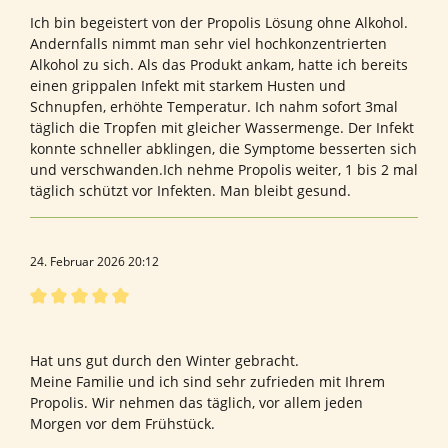
Ich bin begeistert von der Propolis Lösung ohne Alkohol.
Andernfalls nimmt man sehr viel hochkonzentrierten
Alkohol zu sich. Als das Produkt ankam, hatte ich bereits
einen grippalen Infekt mit starkem Husten und
Schnupfen, erhöhte Temperatur. Ich nahm sofort 3mal
täglich die Tropfen mit gleicher Wassermenge. Der Infekt
konnte schneller abklingen, die Symptome besserten sich
und verschwanden.Ich nehme Propolis weiter, 1 bis 2 mal
täglich schützt vor Infekten. Man bleibt gesund.
24. Februar 2026 20:12
Bewertung mit 5 von 5 Sternen
Hervorragend
Hat uns gut durch den Winter gebracht.
Meine Familie und ich sind sehr zufrieden mit Ihrem
Propolis. Wir nehmen das täglich, vor allem jeden
Morgen vor dem Frühstück.