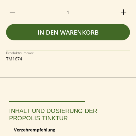
Produkt Anzahl: Gib den gewünschten Wert ein ode
IN DEN WARENKORB
Produktnummer:
TM1674
INHALT UND DOSIERUNG DER
PROPOLIS TINKTUR
Verzehrempfehlung