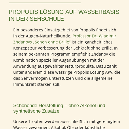
PROPOLIS LÖSUNG AUF WASSERBASIS
IN DER SEHSCHULE
Ein besonderes Einsatzgebiet von Propolis findet sich
in der Augen-Naturheilkunde.
Professor Dr. Wladimir
Zhdanovs „Sehen ohne Brille“
ist ein ganzheitliches
Konzept zur Verbesserung der Sehkraft ohne Brille. In
seinem bekannten Programm empfiehlt Zhdanov die
Kombination spezieller Augenübungen mit der
Anwendung ausgewählter Naturprodukte. Dazu zählt
unter anderem diese wässrige Propolis Lösung APV, die
das Sehvermögen unterstützen und die allgemeine
Immunkraft stärken soll.
Schonende Herstellung – ohne Alkohol und
synthetische Zusätze
Unsere Tropfen werden ausschließlich mit gereinigtem
Wasser gewonnen. Alkohol, Öle oder künstliche