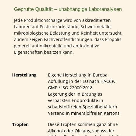
Geprüfte Qualität – unabhängige Laboranalysen
Jede Produktionscharge wird von akkreditierten
Laboren auf Pestizidrückstände, Schwermetalle,
mikrobiologische Belastung und Reinheit untersucht.
Zudem zeigen Fachveröffentlichungen, dass Propolis
generell antimikrobielle und antioxidative
Eigenschaften besitzen kann.
Herstellung
Eigene Herstellung in Europa
Abfüllung in der EU nach HACCP,
GMP / ISO 22000:2018.
Lagerung der in Braunglas
verpackten Endprodukte in
schadstofffreien Spezialbehältern
Versand in mineralölfreien Kartons
Tropfen
Diese Tropfen kommen ganz ohne
Alkohol oder Öle aus, sodass der