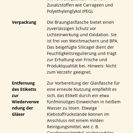
Zusatzstoffen wie Carrageen und
Polyethylenglykol (PEG).
Verpackung
Die Braunglasflasche bietet einen
zuverlässigen Schutz vor
Lichteinwirkung und Oxidation. Sie
ist frei von Weichmachern und BPA.
Das beigefügte Silicagel dient der
Feuchtigkeitsregulierung und trägt
zur Erhaltung von Frische und
Produktqualität bei. Hinweis: Nicht
zum Verzehr geeignet.
Entfernung
Zur Vorbereitung der Glasflasche für
des Etiketts
eine erneute Nutzung empfiehlt es
zur
sich, das Etikett durch ein etwa
Wiederverwe
fünfminütiges Einweichen in heißem
ndung der
Wasser zu lösen. Etwaige
Gläser
Klebstoffrückstände können im
Anschluss mit einem milden
Reinigungsmittel, wie z. B.
Geschirrspülmittel, rückstandslos