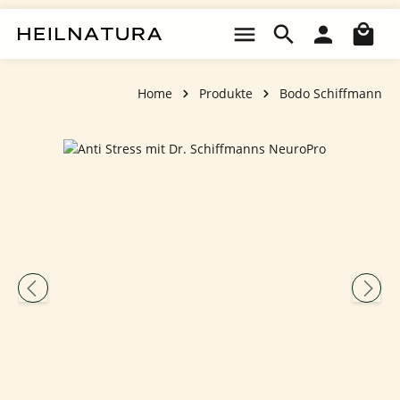
Zum Hauptinhalt springen
Wa
Home
Produkte
Bodo Schiffmann
Bildergalerie überspringen