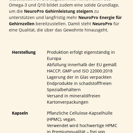
Omega-3 und Q10 bildet zudem eine solide Grundlage,
um die
NeuroPro Gehirnleistung steigern
zu
unterstützen und langfristig mehr
NeuroPro Energie für
Gehirnzellen
bereitzustellen. Damit steht
NeuroPro
für
eine Qualität, die über das Gewohnte hinausgeht.
Herstellung
Produktion erfolgt eigenständig in
Europa
Abfüllung innerhalb der EU gemäß
HACCP, GMP und ISO 22000:2018
Lagerung der in Glas verpackten
Endprodukte in schadstofffreien
Spezialbehältern
Versand in mineralölfreien
Kartonverpackungen
Kapseln
Pflanzliche Cellulose-Kapselhülle
(HPMC), vegan.
Verwendet wird hochwertige HPMC
in Premiumqualität – frei von