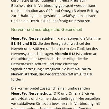
chronische Entzündungen mit Herz-Kreislauf-
Beschwerden in Verbindung gebracht werden, kann
die Kombination aus Q10 und Omega-3 einen Beitrag
zur Erhaltung eines gesunden Gefäßsystems leisten
und so die Herzfunktion langfristig unterstützen.
Nerven- und neurologische Gesundheit
NeuroPro Nerven stärken
– dafür sorgen die Vitamine
B1, B6 und B12
, die den Energiestoffwechsel der
Nerven unterstützen und zur normalen Funktion des
Nervensystems beitragen.
Vitamin B12
ist zudem an
der Bildung der Myelinschicht beteiligt, die die
Nervenfasern schützt und eine effiziente
Signalübertragung ermöglicht. So hilft
NeuroPro
Nerven stärken
, die Widerstandskraft im Alltag zu
fördern.
Die Formel bietet zusätzlich einen umfassenden
NeuroPro Nervenschutz
. Q10 und Omega-3 wirken
antioxidativ und können dazu beitragen, Nervenzellen
vor oxidativem Stress zu bewahren. In Verbindung mit
den entzündungshemmenden Eigenschaften der