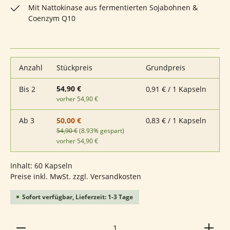
Mit Nattokinase aus fermentierten Sojabohnen &
Coenzym Q10
Anzahl
Stückpreis
Grundpreis
54,90 €
Bis
2
0,91 € / 1 Kapseln
vorher 54,90 €
Ab
3
0,83 € / 1 Kapseln
50,00 €
54,90 €
(8.93% gespart)
vorher 54,90 €
Inhalt:
60 Kapseln
Preise inkl. MwSt. zzgl. Versandkosten
Sofort verfügbar, Lieferzeit: 1-3 Tage
Produkt Anzahl: Gib den gewünschten Wert ein ode