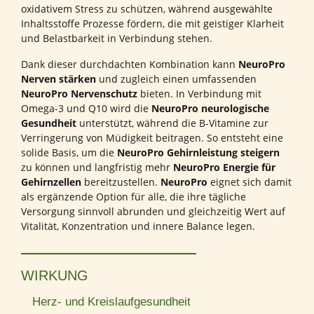
oxidativem Stress zu schützen, während ausgewählte
Inhaltsstoffe Prozesse fördern, die mit geistiger Klarheit
und Belastbarkeit in Verbindung stehen.
Dank dieser durchdachten Kombination kann
NeuroPro
Nerven stärken
und zugleich einen umfassenden
NeuroPro Nervenschutz
bieten. In Verbindung mit
Omega-3 und Q10 wird die
NeuroPro neurologische
Gesundheit
unterstützt, während die B-Vitamine zur
Verringerung von Müdigkeit beitragen. So entsteht eine
solide Basis, um die
NeuroPro Gehirnleistung steigern
zu können und langfristig mehr
NeuroPro Energie für
Gehirnzellen
bereitzustellen.
NeuroPro
eignet sich damit
als ergänzende Option für alle, die ihre tägliche
Versorgung sinnvoll abrunden und gleichzeitig Wert auf
Vitalität, Konzentration und innere Balance legen.
WIRKUNG
Herz- und Kreislaufgesundheit