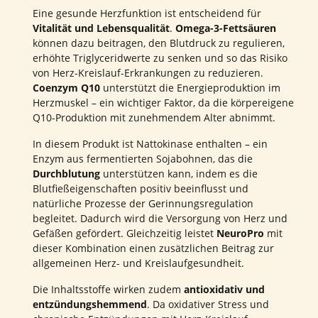
Eine gesunde Herzfunktion ist entscheidend für
Vitalität und Lebensqualität
.
Omega-3-Fettsäuren
können dazu beitragen, den Blutdruck zu regulieren,
erhöhte Triglyceridwerte zu senken und so das Risiko
von Herz-Kreislauf-Erkrankungen zu reduzieren.
Coenzym Q10
unterstützt die Energieproduktion im
Herzmuskel – ein wichtiger Faktor, da die körpereigene
Q10-Produktion mit zunehmendem Alter abnimmt.
In diesem Produkt ist Nattokinase enthalten – ein
Enzym aus fermentierten Sojabohnen, das die
Durchblutung
unterstützen kann, indem es die
Blutfießeigenschaften positiv beeinflusst und
natürliche Prozesse der Gerinnungsregulation
begleitet. Dadurch wird die Versorgung von Herz und
Gefäßen gefördert. Gleichzeitig leistet
NeuroPro
mit
dieser Kombination einen zusätzlichen Beitrag zur
allgemeinen Herz- und Kreislaufgesundheit.
Die Inhaltsstoffe wirken zudem
antioxidativ und
entzündungshemmend
. Da oxidativer Stress und