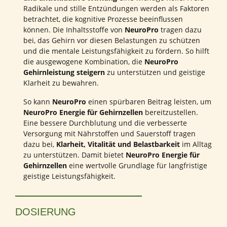
Radikale und stille Entzündungen werden als Faktoren
betrachtet, die kognitive Prozesse beeinflussen
können. Die Inhaltsstoffe von
NeuroPro
tragen dazu
bei, das Gehirn vor diesen Belastungen zu schützen
und die mentale Leistungsfähigkeit zu fördern. So hilft
die ausgewogene Kombination, die
NeuroPro
Gehirnleistung steigern
zu unterstützen und geistige
Klarheit zu bewahren.
So kann
NeuroPro
einen spürbaren Beitrag leisten, um
NeuroPro Energie für Gehirnzellen
bereitzustellen.
Eine bessere Durchblutung und die verbesserte
Versorgung mit Nährstoffen und Sauerstoff tragen
dazu bei,
Klarheit, Vitalität und Belastbarkeit
im Alltag
zu unterstützen. Damit bietet
NeuroPro Energie für
Gehirnzellen
eine wertvolle Grundlage für langfristige
geistige Leistungsfähigkeit.
DOSIERUNG