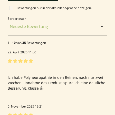
Bewertungen nur in der aktuellen Sprache anzeigen.
Sortiert nach
1
-
10
von
35
Bewertungen
22. April 2026 11:00
Bewertung mit 5 von 5 Sternen
Top Produkt
Ich habe Polyneuropathie in den Beinen, nach nur zwei
Wochen Einnahme des Produkt, spüre ich eine deutliche
Besserung, Klasse 👍
5. November 2025 19:21