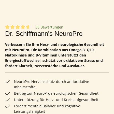
35 Bewertungen
Durchschnittliche Bewertung von 4.86 von 5 Sternen
Dr. Schiffmann's NeuroPro
Verbessern Sie Ihre Herz- und neurologische Gesundheit
mit NeuroPro. Die Kombination aus Omega-3, Q10,
Nattokinase und B-Vitaminen unterstützt den
Energiestoffwechsel, schützt vor oxidativem Stress und
fördert Klarheit, Nervenstärke und Ausdauer.
NeuroPro Nervenschutz durch antioxidative
Inhaltsstoffe
Beitrag zur NeuroPro neurologischen Gesundheit
Unterstützung für Herz- und Kreislaufgesundheit
Fördert mentale Balance und kognitive
Leistungsfähigkeit