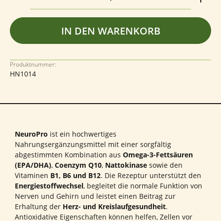
IN DEN WARENKORB
Produktnummer:
HN1014
NeuroPro
ist ein hochwertiges
Nahrungsergänzungsmittel mit einer sorgfältig
abgestimmten Kombination aus
Omega-3-Fettsäuren
(EPA/DHA)
,
Coenzym Q10
,
Nattokinase
sowie den
Vitaminen
B1, B6 und B12
. Die Rezeptur unterstützt den
Energiestoffwechsel
, begleitet die normale Funktion von
Nerven und Gehirn und leistet einen Beitrag zur
Erhaltung der
Herz- und Kreislaufgesundheit
.
Antioxidative Eigenschaften können helfen, Zellen vor