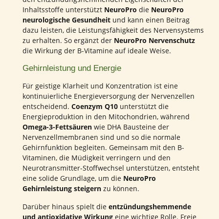
Inhaltsstoffe unterstützt
NeuroPro
die
NeuroPro
neurologische Gesundheit
und kann einen Beitrag
dazu leisten, die Leistungsfähigkeit des Nervensystems
zu erhalten. So ergänzt der
NeuroPro Nervenschutz
die Wirkung der B-Vitamine auf ideale Weise.
Gehirnleistung und Energie
Für geistige Klarheit und Konzentration ist eine
kontinuierliche Energieversorgung der Nervenzellen
entscheidend.
Coenzym Q10
unterstützt die
Energieproduktion in den Mitochondrien, während
Omega-3-Fettsäuren
wie DHA Bausteine der
Nervenzellmembranen sind und so die normale
Gehirnfunktion begleiten. Gemeinsam mit den B-
Vitaminen, die Müdigkeit verringern und den
Neurotransmitter-Stoffwechsel unterstützen, entsteht
eine solide Grundlage, um die
NeuroPro
Gehirnleistung steigern
zu können.
Darüber hinaus spielt die
entzündungshemmende
und antioxidative Wirkung
eine wichtige Rolle. Freie