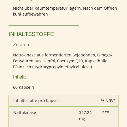
Nicht über Raumtemperatur lagern. Nach dem Öffnen
kühl aufbewahren
INHALTSSTOFFE
Zutaten:
Nattokinase aus fermentierten Sojabohnen, Omega-
Fettsäuren aus Hanföl, Coenzym Q10, Kapselhülle:
Pflanzlich (Hydroxypropylmethylcellulose)
Inhalt:
60 Kapseln
Inhaltsstoffe pro Kapsel
% NRV*
Nattokinase
347.24
-***
mg