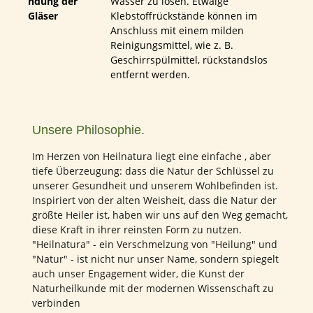
ndung der
Wasser zu lösen. Etwaige
Gläser
Klebstoffrückstände können im
Anschluss mit einem milden
Reinigungsmittel, wie z. B.
Geschirrspülmittel, rückstandslos
entfernt werden.
Unsere Philosophie.
Im Herzen von Heilnatura liegt eine einfache , aber
tiefe Überzeugung: dass die Natur der Schlüssel zu
unserer Gesundheit und unserem Wohlbefinden ist.
Inspiriert von der alten Weisheit, dass die Natur der
größte Heiler ist, haben wir uns auf den Weg gemacht,
diese Kraft in ihrer reinsten Form zu nutzen.
"Heilnatura" - ein Verschmelzung von "Heilung" und
"Natur" - ist nicht nur unser Name, sondern spiegelt
auch unser Engagement wider, die Kunst der
Naturheilkunde mit der modernen Wissenschaft zu
verbinden