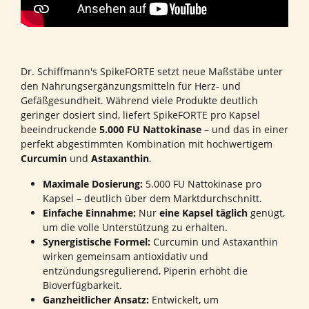
Dr. Schiffmann's SpikeFORTE setzt neue Maßstäbe unter
den Nahrungsergänzungsmitteln für Herz- und
Gefäßgesundheit. Während viele Produkte deutlich
geringer dosiert sind, liefert SpikeFORTE pro Kapsel
beeindruckende
5.000 FU Nattokinase
– und das in einer
perfekt abgestimmten Kombination mit hochwertigem
Curcumin
und
Astaxanthin
.
Maximale Dosierung:
5.000 FU Nattokinase pro
Kapsel – deutlich über dem Marktdurchschnitt.
Einfache Einnahme:
Nur
eine Kapsel täglich
genügt,
um die volle Unterstützung zu erhalten.
Synergistische Formel:
Curcumin und Astaxanthin
wirken gemeinsam antioxidativ und
entzündungsregulierend, Piperin erhöht die
Bioverfügbarkeit.
Ganzheitlicher Ansatz:
Entwickelt, um