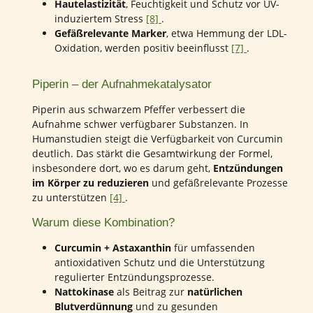
Hautelastizität
, Feuchtigkeit und Schutz vor UV-
induziertem Stress
[8]
.
Gefäßrelevante Marker
, etwa Hemmung der LDL-
Oxidation, werden positiv beeinflusst
[7]
.
Piperin – der Aufnahmekatalysator
Piperin aus schwarzem Pfeffer verbessert die
Aufnahme schwer verfügbarer Substanzen. In
Humanstudien steigt die Verfügbarkeit von Curcumin
deutlich. Das stärkt die Gesamtwirkung der Formel,
insbesondere dort, wo es darum geht,
Entzündungen
im Körper zu reduzieren
und gefäßrelevante Prozesse
zu unterstützen
[4]
.
Warum diese Kombination?
Curcumin + Astaxanthin
für umfassenden
antioxidativen Schutz und die Unterstützung
regulierter Entzündungsprozesse.
Nattokinase
als Beitrag zur
natürlichen
Blutverdünnung
und zu gesunden