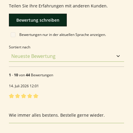
Teilen Sie Ihre Erfahrungen mit anderen Kunden.
Bewertung schreiben
Bewertungen nur in der aktuellen Sprache anzeigen.
Sortiert nach
1
-
10
von
44
Bewertungen
14. Juli 2026 12:01
Bewertung mit 5 von 5 Sternen
Spike Forte…
Wie immer alles bestens. Bestelle gerne wieder.