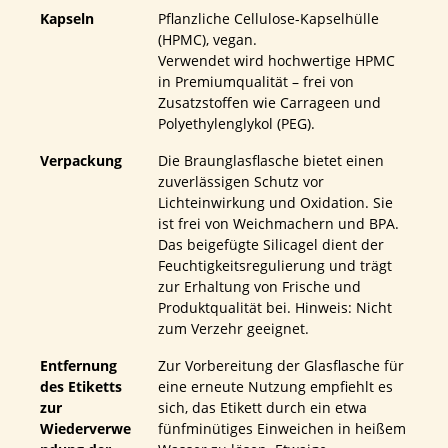
Kapseln
Pflanzliche Cellulose-Kapselhülle
(HPMC), vegan.
Verwendet wird hochwertige HPMC
in Premiumqualität – frei von
Zusatzstoffen wie Carrageen und
Polyethylenglykol (PEG).
Verpackung
Die Braunglasflasche bietet einen
zuverlässigen Schutz vor
Lichteinwirkung und Oxidation. Sie
ist frei von Weichmachern und BPA.
Das beigefügte Silicagel dient der
Feuchtigkeitsregulierung und trägt
zur Erhaltung von Frische und
Produktqualität bei. Hinweis: Nicht
zum Verzehr geeignet.
Entfernung
Zur Vorbereitung der Glasflasche für
des Etiketts
eine erneute Nutzung empfiehlt es
zur
sich, das Etikett durch ein etwa
Wiederverwe
fünfminütiges Einweichen in heißem