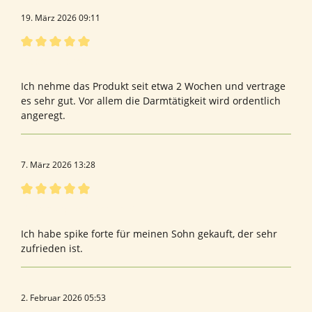
19. März 2026 09:11
Bewertung mit 5 von 5 Sternen
Oberstudienrat
Ich nehme das Produkt seit etwa 2 Wochen und vertrage
es sehr gut. Vor allem die Darmtätigkeit wird ordentlich
angeregt.
7. März 2026 13:28
Bewertung mit 5 von 5 Sternen
Bewertung von Domna K.
Ich habe spike forte für meinen Sohn gekauft, der sehr
zufrieden ist.
2. Februar 2026 05:53