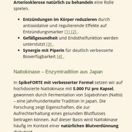
Arteriosklerose natürlich zu behandeln
eine Rolle
spielen.
Entzündungen im Körper reduzieren
durch
antioxidative und regulierende Effekte auf
Entzündungsmarker
[1]
[2]
.
Gefäßgesundheit
und Endothelfunktion werden
unterstützt
[3]
.
Synergie mit Piperin
für deutlich verbesserte
Bioverfügbarkeit
[4]
.
Nattokinase – Enzymtradition aus Japan
In
SpikeFORTE mit verbesserter Formel
setzen wir auf
hochdosierte Nattokinase mit
5.000 FU pro Kapsel
,
gewonnen durch Fermentation von Sojabohnen (Natto)
– eine jahrhundertealte Tradition in Japan. Die
Forschung zeigt Eigenschaften, die zur
Aufrechterhaltung eines gesunden Blutflusses
beitragen können. Auf dieser Basis wird Nattokinase
häufig im Kontext einer
natürlichen Blutverdünnung
diskutiert.