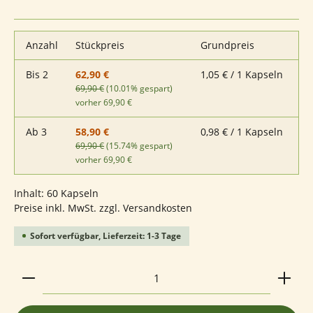
Anzahl
Stückpreis
Grundpreis
Bis
2
1,05 € / 1 Kapseln
62,90 €
69,90 €
(10.01% gespart)
vorher 69,90 €
Ab
3
0,98 € / 1 Kapseln
58,90 €
69,90 €
(15.74% gespart)
vorher 69,90 €
Inhalt:
60 Kapseln
Preise inkl. MwSt. zzgl. Versandkosten
Sofort verfügbar, Lieferzeit: 1-3 Tage
Produkt Anzahl: Gib den gewünschten Wert ein ode