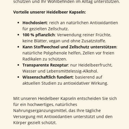
schützen und Ihr Wohlbefinden im Alltag unterstützen.
Vorteile unserer Heidelbeer Kapseln:
Hochdosiert
: reich an natürlichen Antioxidantien
für gezielten Zellschutz.
100 % pflanzlich
: Verwendung reiner Früchte,
keine Blätter, vegan und ohne Zusatzstoffe.
Kann Stoffwechsel und Zellschutz unterstützen
:
natürliche Polyphenole helfen, Zellen vor freien
Radikalen zu schützen.
Transparente Rezeptur
: nur Heidelbeerfrucht,
Wasser und Lebensmittelessig-Alkohol.
Wissenschaftlich fundiert
: basierend auf
aktuellen Studien zu antioxidativer Wirkung.
Mit unseren Heidelbeer Kapseln entscheiden Sie sich
für ein hochwertiges, natürliches
Nahrungsergänzungsmittel, das Ihre tägliche
Versorgung mit Antioxidantien unterstützt und den
Körper gezielt schützt.