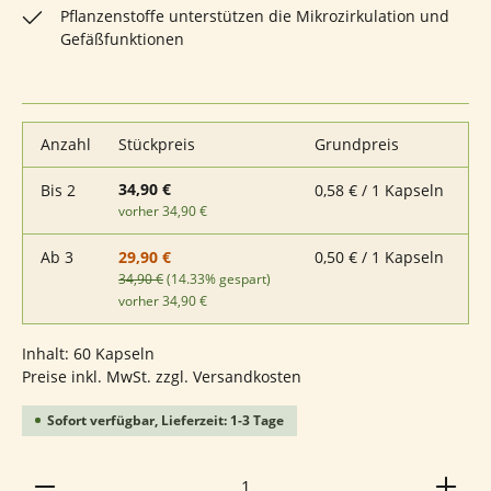
Pflanzenstoffe unterstützen die Mikrozirkulation und
Gefäßfunktionen
Anzahl
Stückpreis
Grundpreis
34,90 €
Bis
2
0,58 € / 1 Kapseln
vorher 34,90 €
Ab
3
0,50 € / 1 Kapseln
29,90 €
34,90 €
(14.33% gespart)
vorher 34,90 €
Inhalt:
60 Kapseln
Preise inkl. MwSt. zzgl. Versandkosten
Sofort verfügbar, Lieferzeit: 1-3 Tage
Produkt Anzahl: Gib den gewünschten Wert ein ode