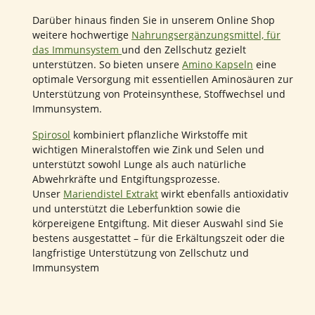
Darüber hinaus finden Sie in unserem Online Shop
weitere hochwertige
Nahrungsergänzungsmittel, für
das Immunsystem
und den Zellschutz gezielt
unterstützen. So bieten unsere
Amino Kapseln
eine
optimale Versorgung mit essentiellen Aminosäuren zur
Unterstützung von Proteinsynthese, Stoffwechsel und
Immunsystem.
Spirosol
kombiniert pflanzliche Wirkstoffe mit
wichtigen Mineralstoffen wie Zink und Selen und
unterstützt sowohl Lunge als auch natürliche
Abwehrkräfte und Entgiftungsprozesse.
Unser
Mariendistel Extrakt
wirkt ebenfalls antioxidativ
und unterstützt die Leberfunktion sowie die
körpereigene Entgiftung. Mit dieser Auswahl sind Sie
bestens ausgestattet – für die Erkältungszeit oder die
langfristige Unterstützung von Zellschutz und
Immunsystem