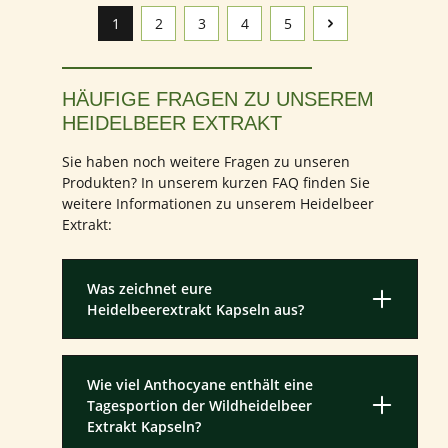
1
2
3
4
5
Seite
Seite
Seite
Seite
Seite
HÄUFIGE FRAGEN ZU UNSEREM
HEIDELBEER EXTRAKT
Sie haben noch weitere Fragen zu unseren
Produkten? In unserem kurzen FAQ finden Sie
weitere Informationen zu unserem Heidelbeer
Extrakt:
Was zeichnet eure
Heidelbeerextrakt Kapseln aus?
Wie viel Anthocyane enthält eine
Tagesportion der Wildheidelbeer
Extrakt Kapseln?