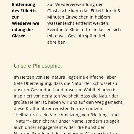
Entfernung
Zur Wiederverwendung der
des Etiketts
Glasflasche kann das Etikett durch 5
zur
Minuten Einweichen in heißem
Wiederverwe
Wasser leicht entfernt werden.
ndung der
Eventuelle Klebstoffreste lassen sich
Gläser
mit etwas Geschirrspülmittel
abreiben.
Unsere Philosophie.
Im Herzen von Heilnatura liegt eine einfache , aber
tiefe Überzeugung: dass die Natur der Schlüssel zu
unserer Gesundheit und unserem Wohlbefinden ist.
Inspiriert von der alten Weisheit, dass die Natur der
größte Heiler ist, haben wir uns auf den Weg gemacht,
diese Kraft in ihrer reinsten Form zu nutzen.
"Heilnatura" - ein Verschmelzung von "Heilung" und
"Natur" - ist nicht nur unser Name, sondern spiegelt
auch unser Engagement wider, die Kunst der
Naturheilkunde mit der modernen Wissenschaft zu