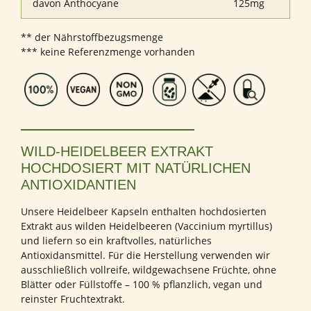
davon Anthocyane
125mg
** der Nährstoffbezugsmenge
*** keine Referenzmenge vorhanden
WILD-HEIDELBEER EXTRAKT
HOCHDOSIERT MIT NATÜRLICHEN
ANTIOXIDANTIEN
Unsere Heidelbeer Kapseln enthalten hochdosierten
Extrakt aus wilden Heidelbeeren (Vaccinium myrtillus)
und liefern so ein kraftvolles, natürliches
Antioxidansmittel. Für die Herstellung verwenden wir
ausschließlich vollreife, wildgewachsene Früchte, ohne
Blätter oder Füllstoffe – 100 % pflanzlich, vegan und
reinster Fruchtextrakt.