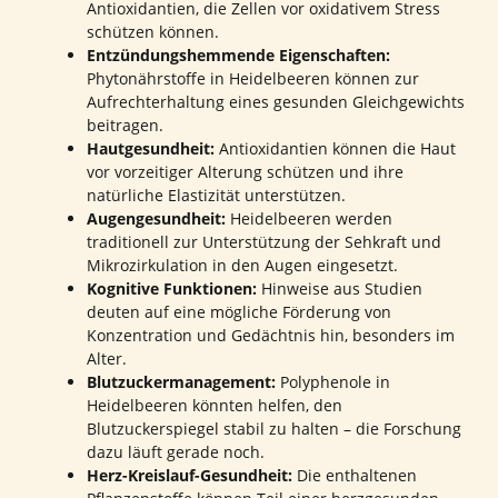
Antioxidantien, die Zellen vor oxidativem Stress
schützen können.
Entzündungshemmende Eigenschaften:
Phytonährstoffe in Heidelbeeren können zur
Aufrechterhaltung eines gesunden Gleichgewichts
beitragen.
Hautgesundheit:
Antioxidantien können die Haut
vor vorzeitiger Alterung schützen und ihre
natürliche Elastizität unterstützen.
Augengesundheit:
Heidelbeeren werden
traditionell zur Unterstützung der Sehkraft und
Mikrozirkulation in den Augen eingesetzt.
Kognitive Funktionen:
Hinweise aus Studien
deuten auf eine mögliche Förderung von
Konzentration und Gedächtnis hin, besonders im
Alter.
Blutzuckermanagement:
Polyphenole in
Heidelbeeren könnten helfen, den
Blutzuckerspiegel stabil zu halten – die Forschung
dazu läuft gerade noch.
Herz-Kreislauf-Gesundheit:
Die enthaltenen