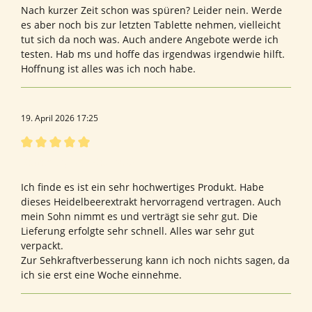
Nach kurzer Zeit schon was spüren? Leider nein. Werde
es aber noch bis zur letzten Tablette nehmen, vielleicht
tut sich da noch was. Auch andere Angebote werde ich
testen. Hab ms und hoffe das irgendwas irgendwie hilft.
Hoffnung ist alles was ich noch habe.
19. April 2026 17:25
Bewertung mit 5 von 5 Sternen
Bewertung von Regina G.
Ich finde es ist ein sehr hochwertiges Produkt. Habe
dieses Heidelbeerextrakt hervorragend vertragen. Auch
mein Sohn nimmt es und verträgt sie sehr gut. Die
Lieferung erfolgte sehr schnell. Alles war sehr gut
verpackt.
Zur Sehkraftverbesserung kann ich noch nichts sagen, da
ich sie erst eine Woche einnehme.