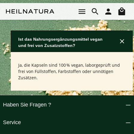
Zum Hauptinhalt springen
Wa
Ist das Nahrungsergänzungsmittel vegan
und frei von Zusatzstoffen?
Ja, die Kapseln sind 100 % vegan, laborgeprüft und
frei von Füllstoffen, Farbstoffen oder unnötigen
Zusätzen.
Haben Sie Fragen ?
Service