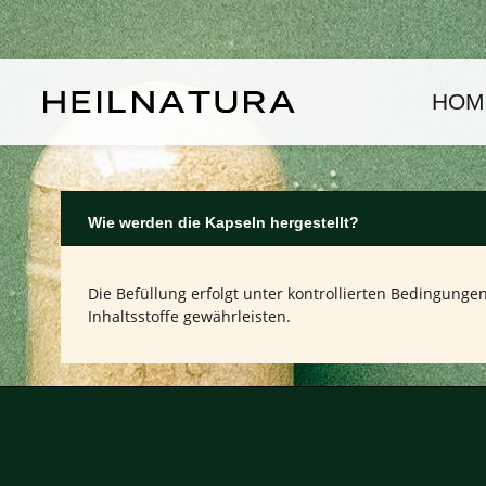
um Hauptinhalt springen
Zur Hauptnavigation springen
HOM
Wie werden die Kapseln hergestellt?
Die Befüllung erfolgt unter kontrollierten Bedingungen 
Inhaltsstoffe gewährleisten.