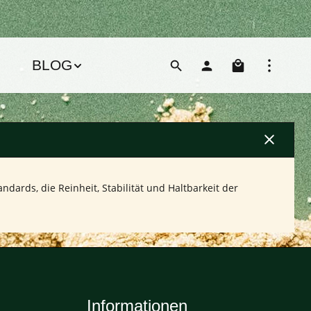
Warenko
BLOG
ndards, die Reinheit, Stabilität und Haltbarkeit der
Informationen