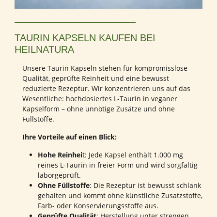
TAURIN KAPSELN KAUFEN BEI
HEILNATURA
Unsere Taurin Kapseln stehen für kompromisslose
Qualität, geprüfte Reinheit und eine bewusst
reduzierte Rezeptur. Wir konzentrieren uns auf das
Wesentliche: hochdosiertes L-Taurin in veganer
Kapselform – ohne unnötige Zusätze und ohne
Füllstoffe.
Ihre Vorteile auf einen Blick:
Hohe Reinhei
t: Jede Kapsel enthält 1.000 mg
reines L-Taurin in freier Form und wird sorgfältig
laborgeprüft.
Ohne Füllstoffe
: Die Rezeptur ist bewusst schlank
gehalten und kommt ohne künstliche Zusatzstoffe,
Farb- oder Konservierungsstoffe aus.
Geprüfte Qualität
: Herstellung unter strengen