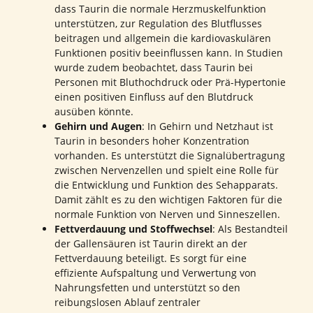
dass Taurin die normale Herzmuskelfunktion
unterstützen, zur Regulation des Blutflusses
beitragen und allgemein die kardiovaskulären
Funktionen positiv beeinflussen kann. In Studien
wurde zudem beobachtet, dass Taurin bei
Personen mit Bluthochdruck oder Prä-Hypertonie
einen positiven Einfluss auf den Blutdruck
ausüben könnte.
Gehirn und Augen
: In Gehirn und Netzhaut ist
Taurin in besonders hoher Konzentration
vorhanden. Es unterstützt die Signalübertragung
zwischen Nervenzellen und spielt eine Rolle für
die Entwicklung und Funktion des Sehapparats.
Damit zählt es zu den wichtigen Faktoren für die
normale Funktion von Nerven und Sinneszellen.
Fettverdauung und Stoffwechsel
: Als Bestandteil
der Gallensäuren ist Taurin direkt an der
Fettverdauung beteiligt. Es sorgt für eine
effiziente Aufspaltung und Verwertung von
Nahrungsfetten und unterstützt so den
reibungslosen Ablauf zentraler