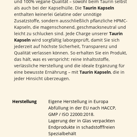
und 100% vegane Qualität – sowohl beim Taurin selbst
als auch bei der Kapselhülle. Die
Taurin Kapseln
enthalten keinerlei Gelatine oder unnötige
Zusatzstoffe, sondern ausschließlich pflanzliche HPMC-
Kapseln, die magenschonend, geschmacksneutral und
leicht zu schlucken sind. Jede Charge unserer
Taurin
Kapseln
wird sorgfältig laborgeprüft, damit Sie sich
jederzeit auf höchste Sicherheit, Transparenz und
Qualität verlassen können. So erhalten Sie ein Produkt,
das hält, was es verspricht: reine Inhaltsstoffe,
verlässliche Herstellung und die ideale Ergänzung für
eine bewusste Ernährung – mit
Taurin Kapseln
, die in
jeder Hinsicht überzeugen.
Herstellung
Eigene Herstellung in Europa
Abfüllung in der EU nach HACCP,
GMP / ISO 22000:2018.
Lagerung der in Glas verpackten
Endprodukte in schadstofffreien
Spezialbehält