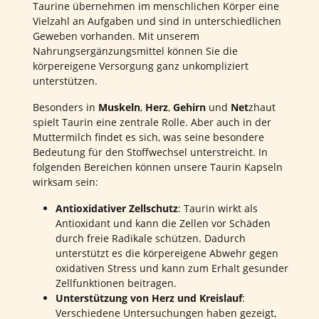
Taurine übernehmen im menschlichen Körper eine
Vielzahl an Aufgaben und sind in unterschiedlichen
Geweben vorhanden. Mit unserem
Nahrungsergänzungsmittel können Sie die
körpereigene Versorgung ganz unkompliziert
unterstützen.
Besonders in
Muskeln
,
Herz
,
Gehirn
und
Net
zhaut
spielt Taurin eine zentrale Rolle. Aber auch in der
Muttermilch findet es sich, was seine besondere
Bedeutung für den Stoffwechsel unterstreicht. In
folgenden Bereichen können unsere Taurin Kapseln
wirksam sein:
Antioxidativer Zellschutz
: Taurin wirkt als
Antioxidant und kann die Zellen vor Schäden
durch freie Radikale schützen. Dadurch
unterstützt es die körpereigene Abwehr gegen
oxidativen Stress und kann zum Erhalt gesunder
Zellfunktionen beitragen.
Unterstützung von Herz und Kreislauf
:
Verschiedene Untersuchungen haben gezeigt,