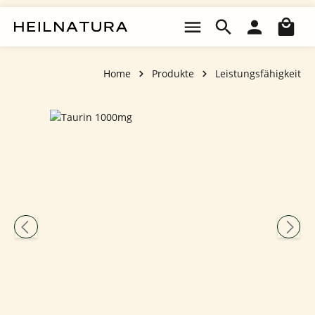
Zum Hauptinhalt springen
Wa
Home
Produkte
Leistungsfähigkeit
Bildergalerie überspringen