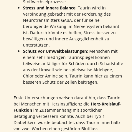
Stoffwechselprozesse.
Stress und innere Balance
: Taurin wird in
Verbindung gebracht mit der Förderung des
Neurotransmitters GABA, der für seine
beruhigende Wirkung im Nervensystem bekannt
ist. Dadurch könnte es helfen, Stress besser zu
bewältigen und innere Ausgeglichenheit zu
unterstützen.
Schutz vor Umweltbelastungen
: Menschen mit
einem sehr niedrigen Taurinspiegel können
teilweise anfälliger für Schäden durch Schadstoffe
aus der Umwelt wie beispielsweise Aldehyde,
Chlor oder Amine sein. Taurin kann hier zu einem
besseren Schutz der Zellen beitragen.
Erste Untersuchungen weisen darauf hin, dass Taurin
bei Menschen mit Herzinsuffizienz die
Herz-Kreislauf-
Funktion
im Zusammenhang mit sportlicher
Betätigung verbessern könnte. Auch bei Typ-1-
Diabetikern wurde beobachtet, dass Taurin innerhalb
von zwei Wochen einen gestörten Blutfluss