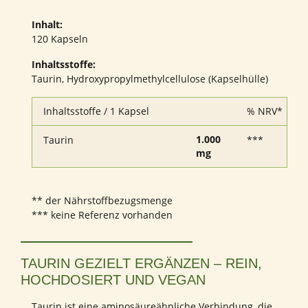
Inhalt:
120 Kapseln
Inhaltsstoffe:
Taurin, Hydroxypropylmethylcellulose (Kapselhülle)
Inhaltsstoffe / 1 Kapsel
% NRV*
1.000
Taurin
***
mg
** der Nährstoffbezugsmenge
*** keine Referenz vorhanden
TAURIN GEZIELT ERGÄNZEN – REIN,
HOCHDOSIERT UND VEGAN
Taurin ist eine aminosäureähnliche Verbindung, die