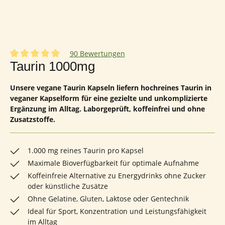
90 Bewertungen
Durchschnittliche Bewertung von 4.94 von 5 Sternen
Taurin 1000mg
Unsere vegane Taurin Kapseln liefern hochreines Taurin in
veganer Kapselform für eine gezielte und unkomplizierte
Ergänzung im Alltag. Laborgeprüft, koffeinfrei und ohne
Zusatzstoffe.
1.000 mg reines Taurin pro Kapsel
Maximale Bioverfügbarkeit für optimale Aufnahme
Koffeinfreie Alternative zu Energydrinks ohne Zucker
oder künstliche Zusätze
Ohne Gelatine, Gluten, Laktose oder Gentechnik
Ideal für Sport, Konzentration und Leistungsfähigkeit
im Alltag