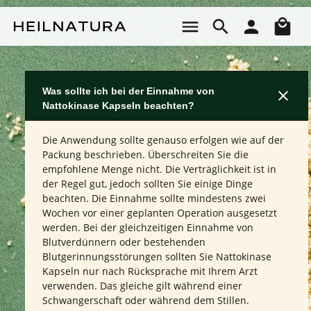
Zum Hauptinhalt springen
Wa
Was sollte ich bei der Einnahme von
Nattokinase Kapseln beachten?
Die Anwendung sollte genauso erfolgen wie auf der
Packung beschrieben. Überschreiten Sie die
empfohlene Menge nicht. Die Verträglichkeit ist in
der Regel gut, jedoch sollten Sie einige Dinge
beachten. Die Einnahme sollte mindestens zwei
Wochen vor einer geplanten Operation ausgesetzt
werden. Bei der gleichzeitigen Einnahme von
Blutverdünnern oder bestehenden
Blutgerinnungsstörungen sollten Sie Nattokinase
Kapseln nur nach Rücksprache mit Ihrem Arzt
verwenden. Das gleiche gilt während einer
Schwangerschaft oder während dem Stillen.