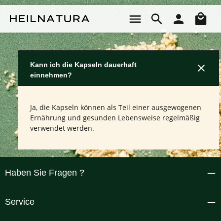
Zum Hauptinhalt springen
Wa
Kann ich die Kapseln dauerhaft
einnehmen?
Ja, die Kapseln können als Teil einer ausgewogenen
Ernährung und gesunden Lebensweise regelmäßig
verwendet werden.
Haben Sie Fragen ?
Service