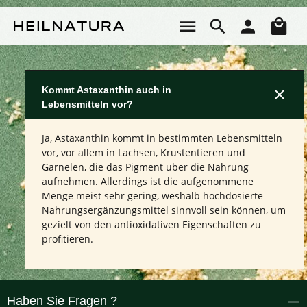
Zum Hauptinhalt springen
Wa
Kommt Astaxanthin auch in
Lebensmitteln vor?
Ja, Astaxanthin kommt in bestimmten Lebensmitteln
vor, vor allem in Lachsen, Krustentieren und
Garnelen, die das Pigment über die Nahrung
aufnehmen. Allerdings ist die aufgenommene
Menge meist sehr gering, weshalb hochdosierte
Nahrungsergänzungsmittel sinnvoll sein können, um
gezielt von den antioxidativen Eigenschaften zu
profitieren.
Haben Sie Fragen ?