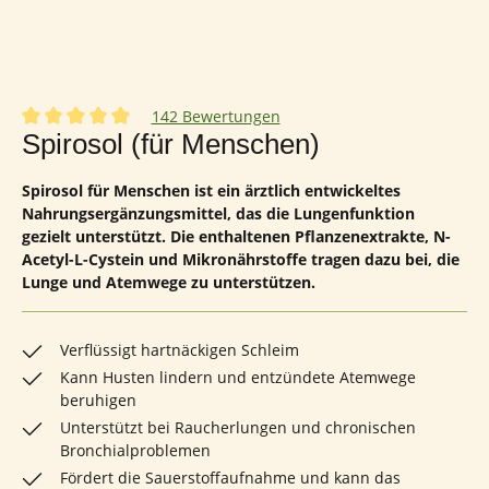
142 Bewertungen
Durchschnittliche Bewertung von 4.95 von 5 Sternen
Spirosol (für Menschen)
Spirosol für Menschen ist ein ärztlich entwickeltes
Nahrungsergänzungsmittel, das die Lungenfunktion
gezielt unterstützt. Die enthaltenen Pflanzenextrakte, N-
Acetyl-L-Cystein und Mikronährstoffe tragen dazu bei, die
Lunge und Atemwege zu unterstützen.
Verflüssigt hartnäckigen Schleim
Kann Husten lindern und entzündete Atemwege
beruhigen
Unterstützt bei Raucherlungen und chronischen
Bronchialproblemen
Fördert die Sauerstoffaufnahme und kann das