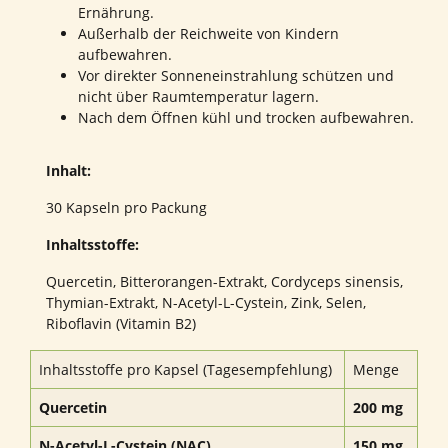
Ernährung.
Außerhalb der Reichweite von Kindern
aufbewahren.
Vor direkter Sonneneinstrahlung schützen und
nicht über Raumtemperatur lagern.
Nach dem Öffnen kühl und trocken aufbewahren.
Inhalt:
30 Kapseln pro Packung
Inhaltsstoffe:
Quercetin, Bitterorangen-Extrakt, Cordyceps sinensis,
Thymian-Extrakt, N-Acetyl-L-Cystein, Zink, Selen,
Riboflavin (Vitamin B2)
Inhaltsstoffe pro Kapsel (Tagesempfehlung)
Menge
Quercetin
200 mg
N-Acetyl-L-Cystein (NAC)
150 mg