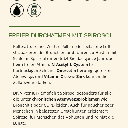
FREIER DURCHATMEN MIT SPIROSOL
Kaltes, trockenes Wetter, Pollen oder belastete Luft
strapazieren die Bronchien und führen zu Husten mit
Schleim. Spirosol unterstützt Sie das ganze Jahr über
beim freien Atmen:
N-Acetyl-L-Cystein
löst
hartnäckigen Schleim,
Quercetin
beruhigt gereizte
Atemwege, und
Vitamin C
sowie
Zink
können die
Zellabwehr stärken.
Dr. Viktor Jurk empfiehlt Spirosol besonders für alle,
die unter
chronischen Atemwegsproblemen
wie
Bronchitis oder COPD leiden. Auch für Raucher oder
Menschen in belasteten Umgebungen erleichtert
Spirosol für Menschen das Abhusten und reinigt die
Lunge.