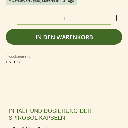
Sofort verfügbar, Lieferzeit: 1-3 Tage
Produkt Anzahl: Gib den gewünschten Wert ein ode
IN DEN WARENKORB
Produktnummer:
HN1037
INHALT UND DOSIERUNG DER
SPIROSOL KAPSELN