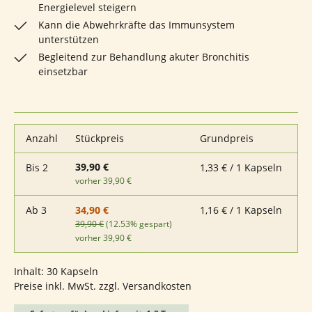
Energielevel steigern
Kann die Abwehrkräfte das Immunsystem
unterstützen
Begleitend zur Behandlung akuter Bronchitis
einsetzbar
Anzahl
Stückpreis
Grundpreis
39,90 €
Bis
2
1,33 € / 1 Kapseln
vorher 39,90 €
Ab
3
1,16 € / 1 Kapseln
34,90 €
39,90 €
(12.53% gespart)
vorher 39,90 €
Inhalt:
30 Kapseln
Preise inkl. MwSt. zzgl. Versandkosten