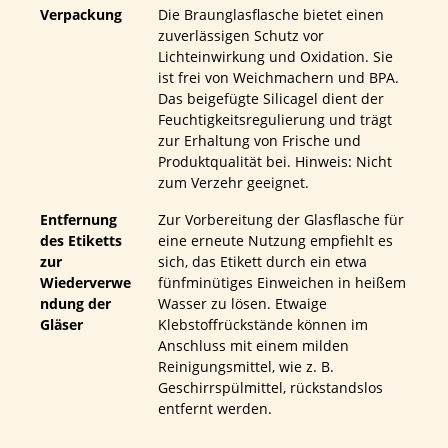
Verpackung
Die Braunglasflasche bietet einen
zuverlässigen Schutz vor
Lichteinwirkung und Oxidation. Sie
ist frei von Weichmachern und BPA.
Das beigefügte Silicagel dient der
Feuchtigkeitsregulierung und trägt
zur Erhaltung von Frische und
Produktqualität bei. Hinweis: Nicht
zum Verzehr geeignet.
Entfernung
Zur Vorbereitung der Glasflasche für
des Etiketts
eine erneute Nutzung empfiehlt es
zur
sich, das Etikett durch ein etwa
Wiederverwe
fünfminütiges Einweichen in heißem
ndung der
Wasser zu lösen. Etwaige
Gläser
Klebstoffrückstände können im
Anschluss mit einem milden
Reinigungsmittel, wie z. B.
Geschirrspülmittel, rückstandslos
entfernt werden.