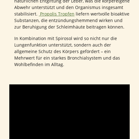
natürlichen Entgiftung der Leber, was die körpereigene
Abwehr unterstützt und den Organismus insgesamt
stabilisiert.
Propolis Tropfen
liefern wertvolle bioaktive
Substanzen, die entzündungshemmend wirken und
zur Beruhigung der Schleimhäute beitragen können.
In Kombination mit Spirosol wird so nicht nur die
Lungenfunktion unterstützt, sondern auch der
allgemeine Schutz des Körpers gefördert – ein
Mehrwert für ein starkes Bronchialsystem und das
Wohlbefinden im Alltag.