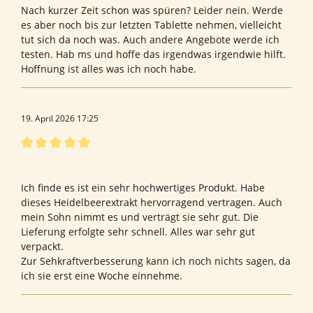
Nach kurzer Zeit schon was spüren? Leider nein. Werde
es aber noch bis zur letzten Tablette nehmen, vielleicht
tut sich da noch was. Auch andere Angebote werde ich
testen. Hab ms und hoffe das irgendwas irgendwie hilft.
Hoffnung ist alles was ich noch habe.
19. April 2026 17:25
Bewertung mit 5 von 5 Sternen
Bewertung von Regina G.
Ich finde es ist ein sehr hochwertiges Produkt. Habe
dieses Heidelbeerextrakt hervorragend vertragen. Auch
mein Sohn nimmt es und verträgt sie sehr gut. Die
Lieferung erfolgte sehr schnell. Alles war sehr gut
verpackt.
Zur Sehkraftverbesserung kann ich noch nichts sagen, da
ich sie erst eine Woche einnehme.