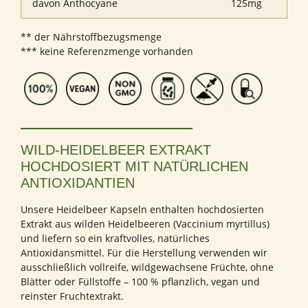
davon Anthocyane
125mg
** der Nährstoffbezugsmenge
*** keine Referenzmenge vorhanden
WILD-HEIDELBEER EXTRAKT
HOCHDOSIERT MIT NATÜRLICHEN
ANTIOXIDANTIEN
Unsere Heidelbeer Kapseln enthalten hochdosierten
Extrakt aus wilden Heidelbeeren (Vaccinium myrtillus)
und liefern so ein kraftvolles, natürliches
Antioxidansmittel. Für die Herstellung verwenden wir
ausschließlich vollreife, wildgewachsene Früchte, ohne
Blätter oder Füllstoffe – 100 % pflanzlich, vegan und
reinster Fruchtextrakt.