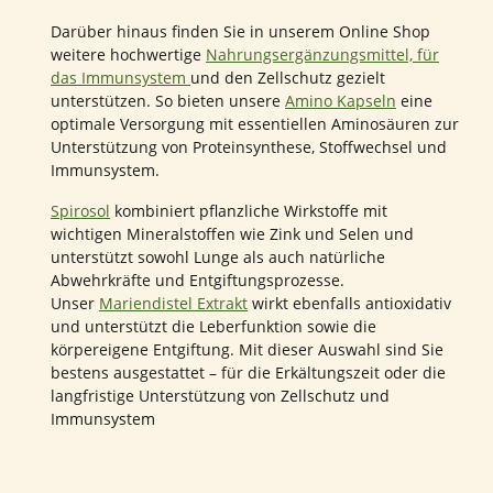
Darüber hinaus finden Sie in unserem Online Shop
weitere hochwertige
Nahrungsergänzungsmittel, für
das Immunsystem
und den Zellschutz gezielt
unterstützen. So bieten unsere
Amino Kapseln
eine
optimale Versorgung mit essentiellen Aminosäuren zur
Unterstützung von Proteinsynthese, Stoffwechsel und
Immunsystem.
Spirosol
kombiniert pflanzliche Wirkstoffe mit
wichtigen Mineralstoffen wie Zink und Selen und
unterstützt sowohl Lunge als auch natürliche
Abwehrkräfte und Entgiftungsprozesse.
Unser
Mariendistel Extrakt
wirkt ebenfalls antioxidativ
und unterstützt die Leberfunktion sowie die
körpereigene Entgiftung. Mit dieser Auswahl sind Sie
bestens ausgestattet – für die Erkältungszeit oder die
langfristige Unterstützung von Zellschutz und
Immunsystem