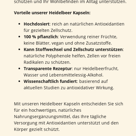
schützen und Ihr Wohlbefinden im Alltag unterstützen.
Vorteile unserer Heidelbeer Kapseln:
Hochdosiert
: reich an natürlichen Antioxidantien
für gezielten Zellschutz.
100 % pflanzlich
: Verwendung reiner Früchte,
keine Blätter, vegan und ohne Zusatzstoffe.
Kann Stoffwechsel und Zellschutz unterstützen
:
natürliche Polyphenole helfen, Zellen vor freien
Radikalen zu schützen.
Transparente Rezeptur
: nur Heidelbeerfrucht,
Wasser und Lebensmittelessig-Alkohol.
Wissenschaftlich fundiert
: basierend auf
aktuellen Studien zu antioxidativer Wirkung.
Mit unseren Heidelbeer Kapseln entscheiden Sie sich
für ein hochwertiges, natürliches
Nahrungsergänzungsmittel, das Ihre tägliche
Versorgung mit Antioxidantien unterstützt und den
Körper gezielt schützt.