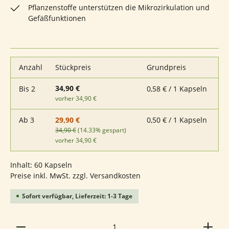
Pflanzenstoffe unterstützen die Mikrozirkulation und
Gefäßfunktionen
Anzahl
Stückpreis
Grundpreis
34,90 €
Bis
2
0,58 € / 1 Kapseln
vorher 34,90 €
Ab
3
0,50 € / 1 Kapseln
29,90 €
34,90 €
(14.33% gespart)
vorher 34,90 €
Inhalt:
60 Kapseln
Preise inkl. MwSt. zzgl. Versandkosten
Sofort verfügbar, Lieferzeit: 1-3 Tage
Produkt Anzahl: Gib den gewünschten Wert ein ode