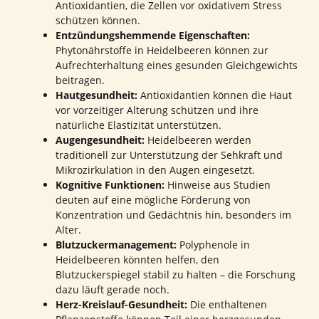
Antioxidantien, die Zellen vor oxidativem Stress
schützen können.
Entzündungshemmende Eigenschaften:
Phytonährstoffe in Heidelbeeren können zur
Aufrechterhaltung eines gesunden Gleichgewichts
beitragen.
Hautgesundheit:
Antioxidantien können die Haut
vor vorzeitiger Alterung schützen und ihre
natürliche Elastizität unterstützen.
Augengesundheit:
Heidelbeeren werden
traditionell zur Unterstützung der Sehkraft und
Mikrozirkulation in den Augen eingesetzt.
Kognitive Funktionen:
Hinweise aus Studien
deuten auf eine mögliche Förderung von
Konzentration und Gedächtnis hin, besonders im
Alter.
Blutzuckermanagement:
Polyphenole in
Heidelbeeren könnten helfen, den
Blutzuckerspiegel stabil zu halten – die Forschung
dazu läuft gerade noch.
Herz-Kreislauf-Gesundheit:
Die enthaltenen