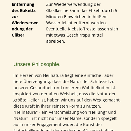
Entfernung
Zur Wiederverwendung der
des Etiketts
Glasflasche kann das Etikett durch 5
zur
Minuten Einweichen in heißem
Wiederverwe
Wasser leicht entfernt werden.
ndung der
Eventuelle Klebstoffreste lassen sich
Gläser
mit etwas Geschirrspülmittel
abreiben.
Unsere Philosophie.
Im Herzen von Heilnatura liegt eine einfache , aber
tiefe Überzeugung: dass die Natur der Schlüssel zu
unserer Gesundheit und unserem Wohlbefinden ist.
Inspiriert von der alten Weisheit, dass die Natur der
größte Heiler ist, haben wir uns auf den Weg gemacht,
diese Kraft in ihrer reinsten Form zu nutzen.
"Heilnatura" - ein Verschmelzung von "Heilung" und
"Natur" - ist nicht nur unser Name, sondern spiegelt
auch unser Engagement wider, die Kunst der
Naturheilkunde mit der modernen Wissenschaft zu