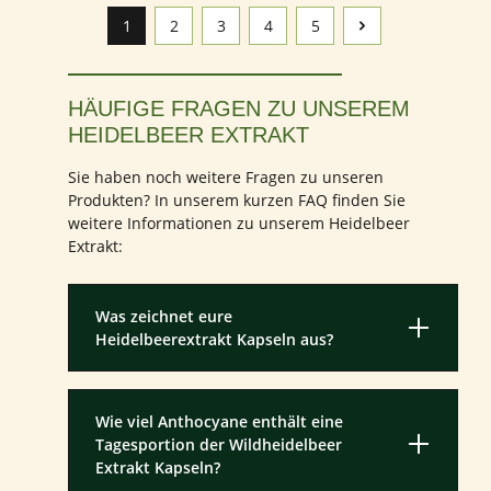
1
2
3
4
5
Seite
Seite
Seite
Seite
Seite
HÄUFIGE FRAGEN ZU UNSEREM
HEIDELBEER EXTRAKT
Sie haben noch weitere Fragen zu unseren
Produkten? In unserem kurzen FAQ finden Sie
weitere Informationen zu unserem Heidelbeer
Extrakt:
Was zeichnet eure
Heidelbeerextrakt Kapseln aus?
Wie viel Anthocyane enthält eine
Tagesportion der Wildheidelbeer
Extrakt Kapseln?