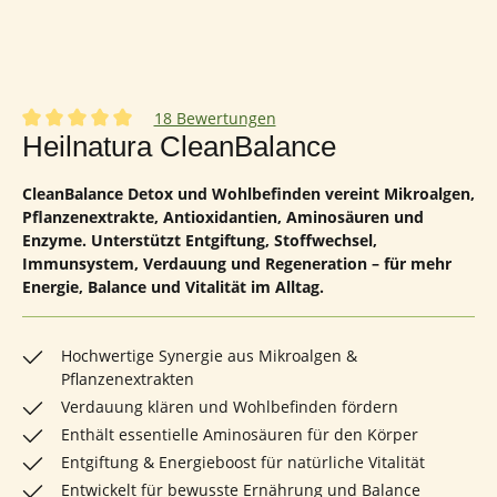
18 Bewertungen
Durchschnittliche Bewertung von 5 von 5 Sternen
Heilnatura CleanBalance
CleanBalance Detox und Wohlbefinden vereint Mikroalgen,
Pflanzenextrakte, Antioxidantien, Aminosäuren und
Enzyme. Unterstützt Entgiftung, Stoffwechsel,
Immunsystem, Verdauung und Regeneration – für mehr
Energie, Balance und Vitalität im Alltag.
Hochwertige Synergie aus Mikroalgen &
Pflanzenextrakten
Verdauung klären und Wohlbefinden fördern
Enthält essentielle Aminosäuren für den Körper
Entgiftung & Energieboost für natürliche Vitalität
Entwickelt für bewusste Ernährung und Balance