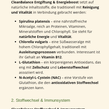
CleanBalance Entgiftung & Energieboost
setzt auf
natürliche Inhaltsstoffe, die traditionell mit
Reinigung
und Vitalität
in Verbindung gebracht werden:
Spirulina platensis
– eine nährstoffreiche
Mikroalge, reich an Proteinen, Vitaminen,
Mineralstoffen und Chlorophyll. Sie steht für
natürliche Energie
und
Vitalität
.
Chlorella vulgaris
– eine Süßwasseralge mit
hohem Chlorophyllgehalt, traditionell mit
Ausleitungsprozessen
verbunden. Interessant ist
ihr Gehalt an
Vitamin B12
.
L-Glutathion
– ein körpereigenes Antioxidans, das
eng mit
Zellschutz
und
Leberstoffwechsel
assoziiert wird.
N-Acetyl-L-Cystein (NAC)
– eine Vorstufe von
Glutathion, die den
antioxidativen Stoffwechsel
ergänzen kann.
2. Stoffwechsel & Immunsystem