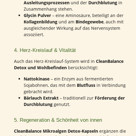
Ausleitungsprozessen
und der
Durchblutung
in
Zusammenhang stehen.
Glycin Pulver
– eine Aminosäure, beteiligt an der
Kollagenbildung
und am
Bindegewebe
, auch mit
ausgleichender Wirkung auf das Nervensystem
assoziiert.
4. Herz-Kreislauf & Vitalität
Auch das Herz-Kreislauf-System wird in
CleanBalance
Detox und Wohlbefinden
berücksichtigt:
Nattokinase
– ein Enzym aus fermentierten
Sojabohnen, das mit dem
Blutfluss
in Verbindung
gebracht wird.
Bärlauch Extrakt
– traditionell zur
Förderung der
Durchblutung
genutzt.
5. Regeneration & Schönheit von innen
CleanBalance Mikroalgen Detox-Kapseln
ergänzen die