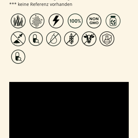
*** keine Referenz vorhanden