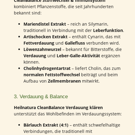
CleanBalance Stoffwechsel & Immunsystem
kombiniert Pflanzenstoffe, die seit Jahrhunderten
bekannt sind:
Mariendistel Extrakt
– reich an Silymarin,
traditionell in Verbindung mit der
Leberfunktion
.
Artischocken Extrakt
– enthält Cynarin, das mit
Fettverdauung
und
Gallefluss
verbunden wird.
Löwenzahnwurzel
– bekannt für Bitterstoffe, die
Verdauung
und
Leber-Galle-Aktivität
ergänzen
können.
Cholinhydrogentartrat
– liefert Cholin, das zum
normalen Fettstoffwechsel
beiträgt und beim
Aufbau von
Zellmembranen
mitwirkt.
3. Verdauung & Balance
Heilnatura CleanBalance Verdauung klären
unterstützt das Wohlbefinden im Verdauungssystem:
Bärlauch Extrakt (4:1)
– enthält schwefelhaltige
Verbindungen, die traditionell mit