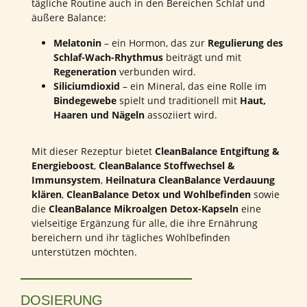
tägliche Routine auch in den Bereichen Schlaf und
äußere Balance:
Melatonin
– ein Hormon, das zur
Regulierung des
Schlaf-Wach-Rhythmus
beiträgt und mit
Regeneration
verbunden wird.
Siliciumdioxid
– ein Mineral, das eine Rolle im
Bindegewebe
spielt und traditionell mit
Haut,
Haaren und Nägeln
assoziiert wird.
Mit dieser Rezeptur bietet
CleanBalance Entgiftung &
Energieboost
,
CleanBalance Stoffwechsel &
Immunsystem
,
Heilnatura CleanBalance Verdauung
klären
,
CleanBalance Detox und Wohlbefinden
sowie
die
CleanBalance Mikroalgen Detox-Kapseln
eine
vielseitige Ergänzung für alle, die ihre Ernährung
bereichern und ihr tägliches Wohlbefinden
unterstützen möchten.
DOSIERUNG