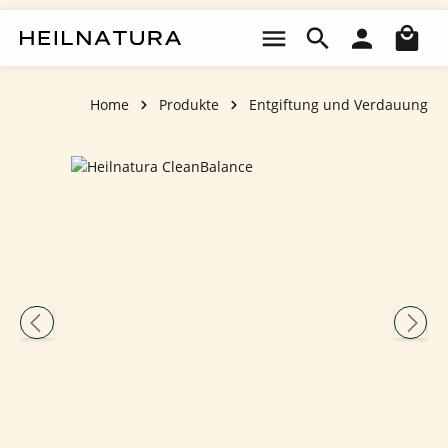
Zum Hauptinhalt springen
Wa
Home
Produkte
Entgiftung und Verdauung
Bildergalerie überspringen