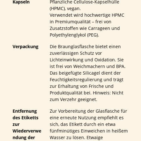
Kapseln
Pflanzliche Cellulose-Kapselhülle
(HPMC), vegan.
Verwendet wird hochwertige HPMC
in Premiumqualität – frei von
Zusatzstoffen wie Carrageen und
Polyethylenglykol (PEG).
Verpackung
Die Braunglasflasche bietet einen
zuverlässigen Schutz vor
Lichteinwirkung und Oxidation. Sie
ist frei von Weichmachern und BPA.
Das beigefügte Silicagel dient der
Feuchtigkeitsregulierung und trägt
zur Erhaltung von Frische und
Produktqualität bei. Hinweis: Nicht
zum Verzehr geeignet.
Entfernung
Zur Vorbereitung der Glasflasche für
des Etiketts
eine erneute Nutzung empfiehlt es
zur
sich, das Etikett durch ein etwa
Wiederverwe
fünfminütiges Einweichen in heißem
ndung der
Wasser zu lösen. Etwaige