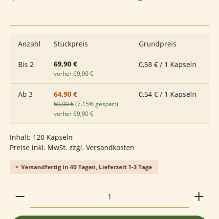
Anzahl
Stückpreis
Grundpreis
69,90 €
Bis
2
0,58 € / 1 Kapseln
vorher 69,90 €
Ab
3
0,54 € / 1 Kapseln
64,90 €
69,90 €
(7.15% gespart)
vorher 69,90 €
Inhalt:
120 Kapseln
Preise inkl. MwSt. zzgl. Versandkosten
Versandfertig in 40 Tagen, Lieferzeit 1-3 Tage
Produkt Anzahl: Gib den gewünschten Wert ein ode