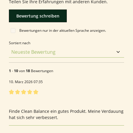
Teilen Sie Ihre Erfahrungen mit anderen Kunden.
Bewertung schreiben
Bewertungen nur in der aktuellen Sprache anzeigen.
Sortiert nach
1
-
10
von
18
Bewertungen
10. März 2026 07:35
Bewertung mit 5 von 5 Sternen
Bewertung von Marianne D.
Finde Clean Balance ein gutes Produkt. Meine Verdauung
hat sich sehr verbessert.