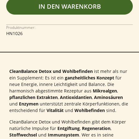
IN DEN WARENKORB
Produktnummer:
HN1026
CleanBalance Detox und Wohlbefinden
ist mehr als nur
ein Supplement: Es ist ein
ganzheitliches Konzept
für
neue Energie, innere Leichtigkeit und Balance. Die
harmonisch abgestimmte Rezeptur aus
Mikroalgen
,
pflanzlichen Extrakten
,
Antioxidantien
,
Aminosäuren
und
Enzymen
unterstützt zentrale Körperfunktionen, die
entscheidend für
Vitalität
und
Wohlbefinden
sind.
CleanBalance Detox und Wohlbefinden gibt dem Körper
natürliche Impulse für
Entgiftung
,
Regeneration
,
Stoffwechsel
und
Immunsystem
. Wer es in seine