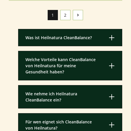
1
2
Seite
Seite
Was ist Heilnatura CleanBalance?
Welche Vorteile kann CleanBalance
von Heilnatura für meine
Gesundheit haben?
Wie nehme ich Heilnatura
CleanBalance ein?
Für wen eignet sich CleanBalance
von Heilnatura?