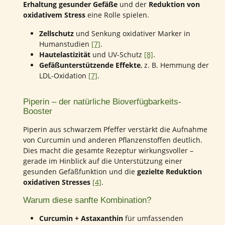
Erhaltung gesunder Gefäße
und der
Reduktion von
oxidativem Stress
eine Rolle spielen.
Zellschutz
und Senkung oxidativer Marker in
Humanstudien
[7]
.
Hautelastizität
und UV-Schutz
[8]
.
Gefäßunterstützende Effekte
, z. B. Hemmung der
LDL-Oxidation
[7]
.
Piperin – der natürliche Bioverfügbarkeits-
Booster
Piperin aus schwarzem Pfeffer verstärkt die Aufnahme
von Curcumin und anderen Pflanzenstoffen deutlich.
Dies macht die gesamte Rezeptur wirkungsvoller –
gerade im Hinblick auf die Unterstützung einer
gesunden Gefäßfunktion und die
gezielte Reduktion
oxidativen Stresses
[4]
.
Warum diese sanfte Kombination?
Curcumin + Astaxanthin
für umfassenden