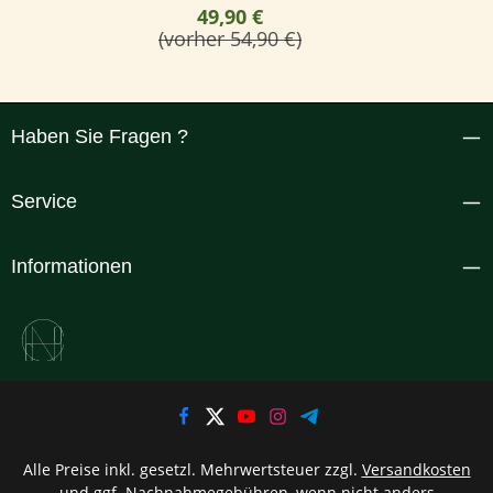
49,90 €
(vorher 54,90 €)
Haben Sie Fragen ?
Service
Informationen
Alle Preise inkl. gesetzl. Mehrwertsteuer zzgl.
Versandkosten
und ggf. Nachnahmegebühren, wenn nicht anders