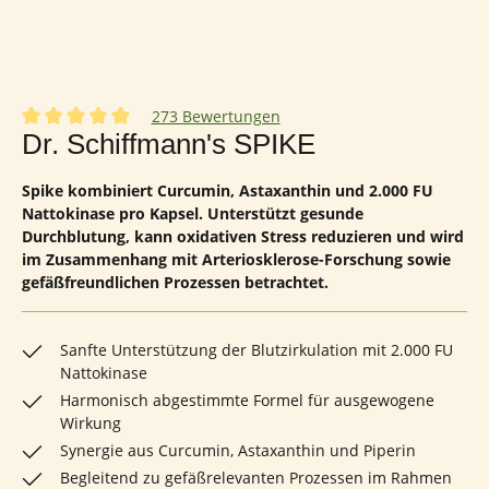
273 Bewertungen
Durchschnittliche Bewertung von 4.92 von 5 Sternen
Dr. Schiffmann's SPIKE
Spike kombiniert Curcumin, Astaxanthin und 2.000 FU
Nattokinase pro Kapsel. Unterstützt gesunde
Durchblutung, kann oxidativen Stress reduzieren und wird
im Zusammenhang mit Arteriosklerose-Forschung sowie
gefäßfreundlichen Prozessen betrachtet.
Sanfte Unterstützung der Blutzirkulation mit 2.000 FU
Nattokinase
Harmonisch abgestimmte Formel für ausgewogene
Wirkung
Synergie aus Curcumin, Astaxanthin und Piperin
Begleitend zu gefäßrelevanten Prozessen im Rahmen