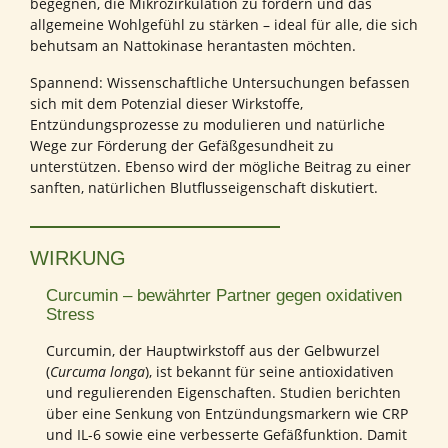
begegnen, die Mikrozirkulation zu fördern und das
allgemeine Wohlgefühl zu stärken – ideal für alle, die sich
behutsam an Nattokinase herantasten möchten.
Spannend: Wissenschaftliche Untersuchungen befassen
sich mit dem Potenzial dieser Wirkstoffe,
Entzündungsprozesse zu modulieren und natürliche
Wege zur Förderung der Gefäßgesundheit zu
unterstützen. Ebenso wird der mögliche Beitrag zu einer
sanften, natürlichen Blutflusseigenschaft diskutiert.
WIRKUNG
Curcumin – bewährter Partner gegen oxidativen
Stress
Curcumin, der Hauptwirkstoff aus der Gelbwurzel
(
Curcuma longa
), ist bekannt für seine antioxidativen
und regulierenden Eigenschaften. Studien berichten
über eine Senkung von Entzündungsmarkern wie CRP
und IL-6 sowie eine verbesserte Gefäßfunktion. Damit