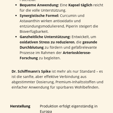
Bequeme Anwendung:
Eine
Kapsel täglich
reicht
für die volle Unterstützung.
Synergistische Formel:
Curcumin und
Astaxanthin wirken antioxidativ und
entzündungsmodulierend, Piperin steigert die
Bioverfügbarkeit.
Ganzheitliche Unterstützung:
Entwickelt, um
oxidativen Stress zu reduzieren
, die
gesunde
Durchblutung
zu fördern und gefäßrelevante
Prozesse im Rahmen der
Arteriosklerose-
Forschung
zu begleiten.
Dr. Schiffmann’s Spike
ist mehr als nur Standard – es
ist die sanfte, aber effektive Verbindung aus
abgestimmter Dosierung, Premium-Inhaltsstoffen und
einfacher Anwendung für spürbares Wohlbefinden.
Herstellung
Produktion erfolgt eigenständig in
Europa