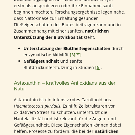
erstmals ausprobieren oder ihre Einnahme sanft
beginnen möchten. Forschungsergebnisse legen nahe,
dass Nattokinase zur Erhaltung gesunder
Fließeigenschaften des Blutes beitragen kann und in
Zusammenhang mit einer sanften,
natürlichen
Unterstützung der Blutviskosität
steht.
Unterstützung der Blutfließeigenschaften
durch
enzymatische Aktivität
[3]
[5]
.
Gefäßgesundheit
und sanfte
Blutdruckunterstützung in Studien
[6]
.
Astaxanthin – kraftvolles Antioxidans aus der
Natur
Astaxanthin ist ein intensiv rotes Carotinoid aus
Haematococcus pluvialis
. Es hilft, Zellstrukturen vor
oxidativem Stress zu schützen, unterstützt die
Hautelastizität und ist relevant für die Augen- und
Gefäßgesundheit. Diese Eigenschaften können dabei
helfen, Prozesse zu fördern, die bei der
natürlichen