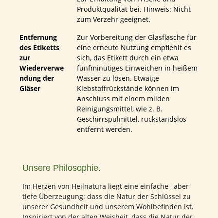
Produktqualität bei. Hinweis: Nicht
zum Verzehr geeignet.
Entfernung
Zur Vorbereitung der Glasflasche für
des Etiketts
eine erneute Nutzung empfiehlt es
zur
sich, das Etikett durch ein etwa
Wiederverwe
fünfminütiges Einweichen in heißem
ndung der
Wasser zu lösen. Etwaige
Gläser
Klebstoffrückstände können im
Anschluss mit einem milden
Reinigungsmittel, wie z. B.
Geschirrspülmittel, rückstandslos
entfernt werden.
Unsere Philosophie.
Im Herzen von Heilnatura liegt eine einfache , aber
tiefe Überzeugung: dass die Natur der Schlüssel zu
unserer Gesundheit und unserem Wohlbefinden ist.
Inspiriert von der alten Weisheit, dass die Natur der