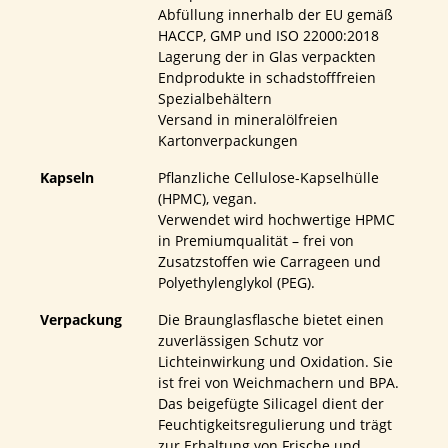
Abfüllung innerhalb der EU gemäß
HACCP, GMP und ISO 22000:2018
Lagerung der in Glas verpackten
Endprodukte in schadstofffreien
Spezialbehältern
Versand in mineralölfreien
Kartonverpackungen
Kapseln
Pflanzliche Cellulose-Kapselhülle
(HPMC), vegan.
Verwendet wird hochwertige HPMC
in Premiumqualität – frei von
Zusatzstoffen wie Carrageen und
Polyethylenglykol (PEG).
Verpackung
Die Braunglasflasche bietet einen
zuverlässigen Schutz vor
Lichteinwirkung und Oxidation. Sie
ist frei von Weichmachern und BPA.
Das beigefügte Silicagel dient der
Feuchtigkeitsregulierung und trägt
zur Erhaltung von Frische und