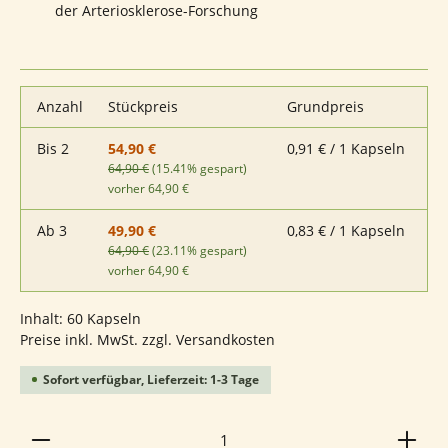
der Arteriosklerose-Forschung
Anzahl
Stückpreis
Grundpreis
Bis
2
0,91 € / 1 Kapseln
54,90 €
64,90 €
(15.41% gespart)
vorher 64,90 €
Ab
3
0,83 € / 1 Kapseln
49,90 €
64,90 €
(23.11% gespart)
vorher 64,90 €
Inhalt:
60 Kapseln
Preise inkl. MwSt. zzgl. Versandkosten
Sofort verfügbar, Lieferzeit: 1-3 Tage
Produkt Anzahl: Gib den gewünschten Wert ein ode