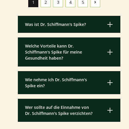
1
2
3
4
5
Seite
Seite
Seite
Seite
Seite
Was ist Dr. Schiffmann's Spike?
Welche Vorteile kann Dr.
Schiffmann's Spike für meine
Gesundheit haben?
Wie nehme ich Dr. Schiffmann's
Spike ein?
Wer sollte auf die Einnahme von
Dr. Schiffmann's Spike verzichten?