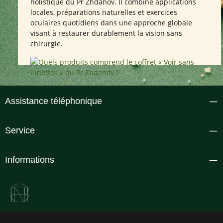
holistique du Pr Zhdanov. Il combine applications
locales, préparations naturelles et exercices
oculaires quotidiens dans une approche globale
visant à restaurer durablement la vision sans
chirurgie.
Assistance téléphonique
Service
Informations