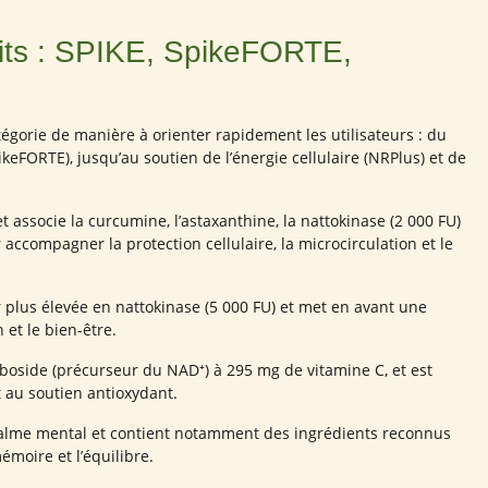
its : SPIKE, SpikeFORTE,
égorie de manière à orienter rapidement les utilisateurs : du
eFORTE), jusqu’au soutien de l’énergie cellulaire (NRPlus) et de
ssocie la curcumine, l’astaxanthine, la nattokinase (2 000 FU)
accompagner la protection cellulaire, la microcirculation et le
plus élevée en nattokinase (5 000 FU) et met en avant une
 et le bien-être.
boside (précurseur du NAD⁺) à 295 mg de vitamine C, et est
et au soutien antioxydant.
alme mental et contient notamment des ingrédients reconnus
émoire et l’équilibre.