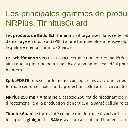
Les principales gammes de produ
NRPlus, TinnitusGuard
Les
produits de Bodo Schiffmann
sont organisés dans cette cat
démarrage en douceur (SPIKE) à une formule plus intensive (Spik
l’équilibre mental (TinnitusGuard).
Dr. Schiffmann’s SPIKE
est conçu comme une entrée modérée et a
ainsi que la pipérine pour une absorption optimisée. Idéal pour 
bien-être.
SpikeFORTE
repose sur le même concept, mais avec une teneur 
formule renforcée axée sur la protection cellulaire, la circulation
NRPlus 250 mg + Vitamine C
associe 250 mg de nicotinamide ri
directement lié à la production d’énergie, à la santé cellulaire 
TinnitusGuard
est présenté comme une formule favorisant le c
tels que le
ginkgo
et le
SAMe
, avec un accent sur l’humeur, la m