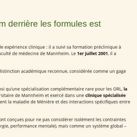
m derrière les formules est
expérience clinique : il a suivi sa formation préclinique à
a faculté de médecine de Mannheim. Le
1er juillet 2001
, il a
distinction académique reconnue, considérée comme un gage
insi qu’une spécialisation complémentaire rare pour les ORL,
la
iversitaire de Mannheim et exercé dans une
clinique spécialisée
nt la maladie de Ménière et des interactions spécifiques entre
 sont conçues pour ne pas considérer isolément les contraintes
énergie, performance mentale), mais comme un système global –