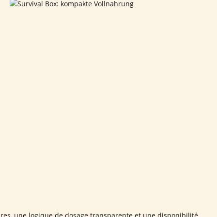
res, une logique de dosage transparente et une disponibilité