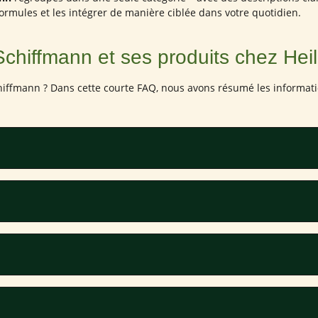
ormules et les intégrer de manière ciblée dans votre quotidien.
chiffmann et ses produits chez Hei
fmann ? Dans cette courte FAQ, nous avons résumé les informations 