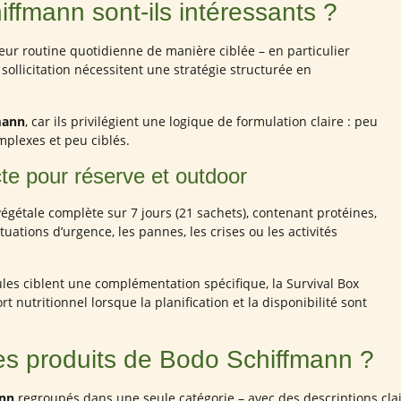
ffmann sont-ils intéressants ?
eur routine quotidienne de manière ciblée – en particulier
 sollicitation nécessitent une stratégie structurée en
mann
, car ils privilégient une logique de formulation claire : peu
mplexes et peu ciblés.
te pour réserve et outdoor
égétale complète sur 7 jours (21 sachets), contenant protéines,
uations d’urgence, les pannes, les crises ou les activités
ules ciblent une complémentation spécifique, la Survival Box
 nutritionnel lorsque la planification et la disponibilité sont
les produits de Bodo Schiffmann ?
ann
regroupés dans une seule catégorie – avec des descriptions clai