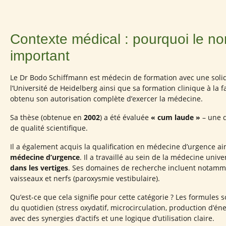
Contexte médical : pourquoi le no
important
Le Dr Bodo Schiffmann est médecin de formation avec une solide 
l’Université de Heidelberg ainsi que sa formation clinique à l
obtenu son autorisation complète d’exercer la médecine.
Sa thèse (obtenue en
2002
) a été évaluée
« cum laude »
– une 
de qualité scientifique.
Il a également acquis la qualification en médecine d’urgence a
médecine d’urgence
. Il a travaillé au sein de la médecine un
dans les vertiges
. Ses domaines de recherche incluent notamme
vaisseaux et nerfs (paroxysmie vestibulaire).
Qu’est-ce que cela signifie pour cette catégorie ? Les formules
du quotidien (stress oxydatif, microcirculation, production d’
avec des synergies d’actifs et une logique d’utilisation claire.