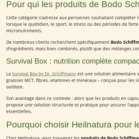
Pour qui les produits de Bodo Schi
Cette catégorie s’adresse aux personnes souhaitant compléter l
lorsque le quotidien, le sport, le stress ou des périodes de forte
micronutriments.
De nombreux clients recherchent spécifiquement
Bodo Schiff
d’ingrédients, mais bien combinés, plutôt que des mélanges co
Survival Box : nutrition complète compac
La
Survival Box by Dr. Schiffmann
est une solution alimentaire v
graisses MCT, fibres, vitamines et minéraux – conçue pour les sit
outdoor.
Son avantage dans ce contexte : alors que les produits en caps
propose une solution structurée et pratique pour assurer l’apport
essentielles.
Pourquoi choisir Heilnatura pour 
Chez Heilnatura, vous trouverez les
produits de Bodo Schiffm