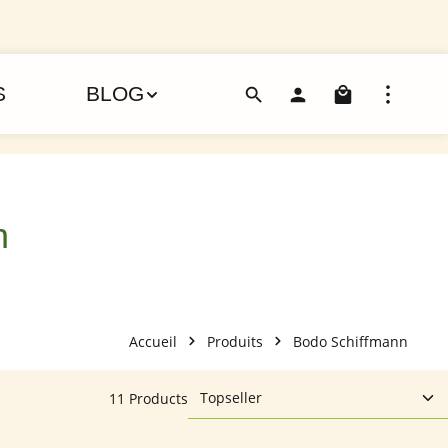
Le pani
S
BLOG
n
Accueil
Produits
Bodo Schiffmann
11 Products