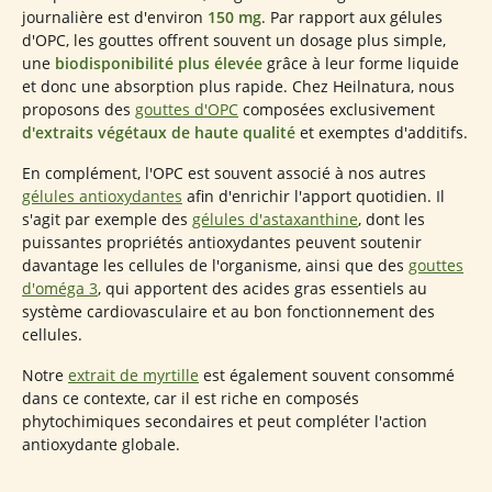
journalière est d'environ
150 mg
. Par rapport aux gélules
d'OPC, les gouttes offrent souvent un dosage plus simple,
une
biodisponibilité plus élevée
grâce à leur forme liquide
et donc une absorption plus rapide. Chez Heilnatura, nous
proposons des
gouttes d'OPC
composées exclusivement
d'extraits végétaux de haute qualité
et exemptes d'additifs.
En complément, l'OPC est souvent associé à nos autres
gélules antioxydantes
afin d'enrichir l'apport quotidien. Il
s'agit par exemple des
gélules d'astaxanthine
, dont les
puissantes propriétés antioxydantes peuvent soutenir
davantage les cellules de l'organisme, ainsi que des
gouttes
d'oméga 3
, qui apportent des acides gras essentiels au
système cardiovasculaire et au bon fonctionnement des
cellules.
Notre
extrait de myrtille
est également souvent consommé
dans ce contexte, car il est riche en composés
phytochimiques secondaires et peut compléter l'action
antioxydante globale.