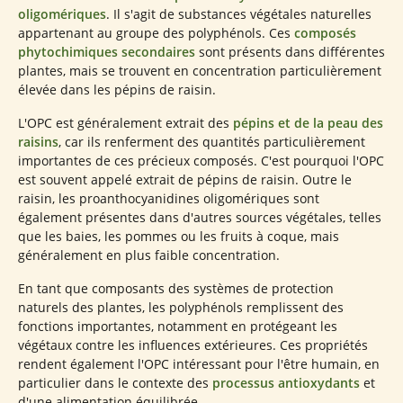
oligomériques
. Il s'agit de substances végétales naturelles
appartenant au groupe des polyphénols. Ces
composés
phytochimiques secondaires
sont présents dans différentes
plantes, mais se trouvent en concentration particulièrement
élevée dans les pépins de raisin.
L'OPC est généralement extrait des
pépins et de la peau des
raisins
, car ils renferment des quantités particulièrement
importantes de ces précieux composés. C'est pourquoi l'OPC
est souvent appelé extrait de pépins de raisin. Outre le
raisin, les proanthocyanidines oligomériques sont
également présentes dans d'autres sources végétales, telles
que les baies, les pommes ou les fruits à coque, mais
généralement en plus faible concentration.
En tant que composants des systèmes de protection
naturels des plantes, les polyphénols remplissent des
fonctions importantes, notamment en protégeant les
végétaux contre les influences extérieures. Ces propriétés
rendent également l'OPC intéressant pour l'être humain, en
particulier dans le contexte des
processus antioxydants
et
d'une alimentation équilibrée.