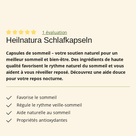
1 évaluation
Note moyenne de 5 sur 5 étoiles
Heilnatura Schlafkapseln
Capsules de sommeil – votre soutien naturel pour un
meilleur sommeil et bien-être. Des ingrédients de haute
qualité favorisent le rythme naturel du sommeil et vous
aident à vous réveiller reposé. Découvrez une aide douce
pour votre repos nocturne.
Favorise le sommeil
Régule le rythme veille-sommeil
Aide naturelle au sommeil
Propriétés antioxydantes