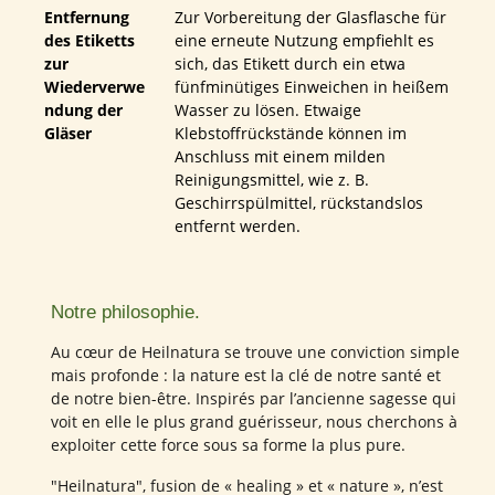
Entfernung
Zur Vorbereitung der Glasflasche für
des Etiketts
eine erneute Nutzung empfiehlt es
zur
sich, das Etikett durch ein etwa
Wiederverwe
fünfminütiges Einweichen in heißem
ndung der
Wasser zu lösen. Etwaige
Gläser
Klebstoffrückstände können im
Anschluss mit einem milden
Reinigungsmittel, wie z. B.
Geschirrspülmittel, rückstandslos
entfernt werden.
Notre philosophie.
Au cœur de Heilnatura se trouve une conviction simple
mais profonde : la nature est la clé de notre santé et
de notre bien-être. Inspirés par l’ancienne sagesse qui
voit en elle le plus grand guérisseur, nous cherchons à
exploiter cette force sous sa forme la plus pure.
"Heilnatura", fusion de « healing » et « nature », n’est