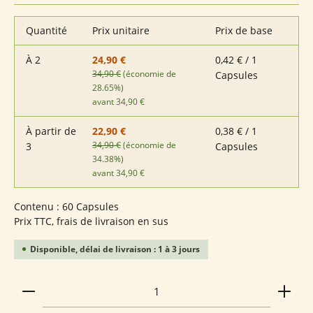
Quantité
Prix unitaire
Prix de base
À
2
0,42 € / 1
24,90 €
34,90 €
(économie de
Capsules
28.65%)
avant 34,90 €
À partir de
0,38 € / 1
22,90 €
34,90 €
(économie de
3
Capsules
34.38%)
avant 34,90 €
Contenu :
60 Capsules
Prix TTC, frais de livraison en sus
Disponible, délai de livraison : 1 à 3 jours
Quantité de produit : Entrez la quantité souhaitée