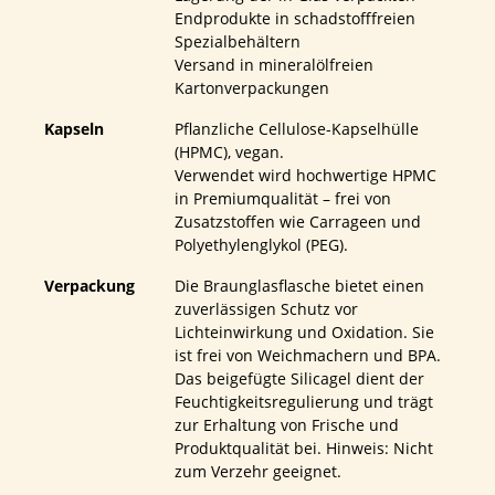
Endprodukte in schadstofffreien
Spezialbehältern
Versand in mineralölfreien
Kartonverpackungen
Kapseln
Pflanzliche Cellulose-Kapselhülle
(HPMC), vegan.
Verwendet wird hochwertige HPMC
in Premiumqualität – frei von
Zusatzstoffen wie Carrageen und
Polyethylenglykol (PEG).
Verpackung
Die Braunglasflasche bietet einen
zuverlässigen Schutz vor
Lichteinwirkung und Oxidation. Sie
ist frei von Weichmachern und BPA.
Das beigefügte Silicagel dient der
Feuchtigkeitsregulierung und trägt
zur Erhaltung von Frische und
Produktqualität bei. Hinweis: Nicht
zum Verzehr geeignet.