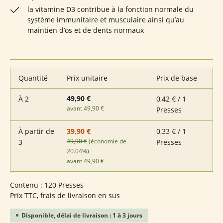
la vitamine D3 contribue à la fonction normale du
système immunitaire et musculaire ainsi qu’au
maintien d’os et de dents normaux
Quantité
Prix unitaire
Prix de base
49,90 €
À
2
0,42 € / 1
avant 49,90 €
Presses
À partir de
0,33 € / 1
39,90 €
49,90 €
(économie de
3
Presses
20.04%)
avant 49,90 €
Contenu :
120 Presses
Prix TTC, frais de livraison en sus
Disponible, délai de livraison : 1 à 3 jours