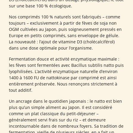
sur une base 100 % écologique.
Nos comprimés 100 % naturels sont fabriqués – comme
toujours – exclusivement à partir de fèves de soja non
OGM cultivées au Japon, puis soigneusement pressés en
Europe en petits comprimés, sans enveloppe de gélule.
La nouveauté : l’ajout de vitamine D3 (cholécalciférol)
dans une dose optimale pour l’organisme.
Fermentation douce et activité enzymatique maximale :
les fèves sont fermentées avec Bacillus subtilis natto puis
lyophilisées. L’activité enzymatique naturelle d’environ
1400 à 1600 FU de nattokinase par comprimé est ainsi
entièrement préservée. Nous renonçons strictement à
tout additif.
Un ancrage dans le quotidien japonais : le natto est bien
plus qu’un simple aliment au Japon. Il est considéré
comme un plat classique du petit-déjeuner –
généralement servi frais sur du riz – et demeure
incontournable dans de nombreux foyers. Sa tradition de
fermentation, vieille de plusieurs siècles, en a fait un