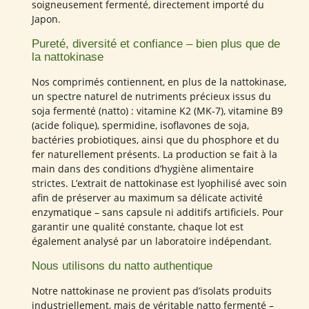
soigneusement fermenté, directement importé du
Japon.
Pureté, diversité et confiance – bien plus que de
la nattokinase
Nos comprimés contiennent, en plus de la nattokinase,
un spectre naturel de nutriments précieux issus du
soja fermenté (natto) : vitamine K2 (MK-7), vitamine B9
(acide folique), spermidine, isoflavones de soja,
bactéries probiotiques, ainsi que du phosphore et du
fer naturellement présents. La production se fait à la
main dans des conditions d’hygiène alimentaire
strictes. L’extrait de nattokinase est lyophilisé avec soin
afin de préserver au maximum sa délicate activité
enzymatique – sans capsule ni additifs artificiels. Pour
garantir une qualité constante, chaque lot est
également analysé par un laboratoire indépendant.
Nous utilisons du natto authentique
Notre nattokinase ne provient pas d’isolats produits
industriellement, mais de véritable natto fermenté –