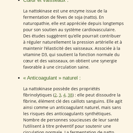
Cœur et vaisseaux :
La nattokinase est une enzyme issue de la
fermentation de fèves de soja (natto). En
naturopathie, elle est appréciée depuis longtemps
pour son soutien au système cardiovasculaire.
Des études suggèrent qu’elle pourrait contribuer
à réguler naturellement la pression artérielle et à
maintenir l’élasticité des vaisseaux. Associée à la
vitamine D3, qui soutient la fonction normale du
cœur et des vaisseaux, on obtient une synergie
favorable à une circulation saine.
« Anticoagulant » naturel :
La nattokinase possède des propriétés
fibrinolytiques (
2
,
3
,
4
,
38
) : elle peut dissoudre la
fibrine, élément clé des caillots sanguins. Elle agit
ainsi comme un anticoagulant naturel, mais sans
les risques des anticoagulants synthétiques.
Nombre de personnes soucieuses de leur santé
l’utilisent à titre préventif pour soutenir une
circulation normale. La fermentation de natto