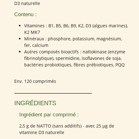
D3 naturelle
Contenu :
Vitamines : B1, B5, B6, B9, K2, D3 (algues marines),
K2 MK7
Minéraux : phosphore, potassium, magnésium,
fer, calcium
Autres composés bioactifs : nattokinase (enzyme
fibrinolytique), spermidine, isoflavones de soja,
bactéries probiotiques, fibres prébiotiques, PQQ
Env. 120 comprimés
INGRÉDIENTS
Ingrédient par comprimé :
2,5 g de NATTO (sans additifs) - avec 25 µg de
vitamine D3 naturelle