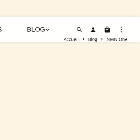
Le pani
S
BLOG
Accueil
Blog
NMN One