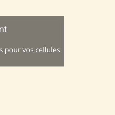
nt
 pour vos cellules