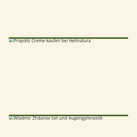
SELECT OPTIONS
AJOUTER AU PANIER