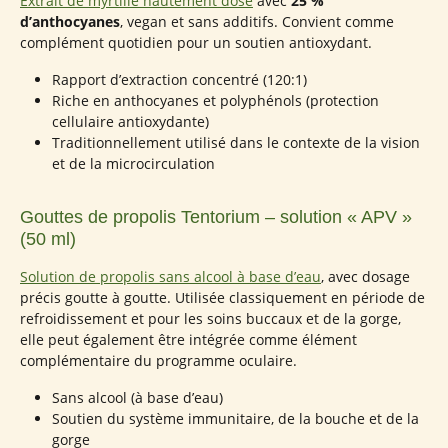
Extrait de myrtille hautement dosé
avec
25 %
d’anthocyanes
, vegan et sans additifs. Convient comme
complément quotidien pour un soutien antioxydant.
Rapport d’extraction concentré (120:1)
Riche en anthocyanes et polyphénols (protection
cellulaire antioxydante)
Traditionnellement utilisé dans le contexte de la vision
et de la microcirculation
Gouttes de propolis Tentorium – solution « APV »
(50 ml)
Solution de propolis sans alcool à base d’eau
, avec dosage
précis goutte à goutte. Utilisée classiquement en période de
refroidissement et pour les soins buccaux et de la gorge,
elle peut également être intégrée comme élément
complémentaire du programme oculaire.
Sans alcool (à base d’eau)
Soutien du système immunitaire, de la bouche et de la
gorge