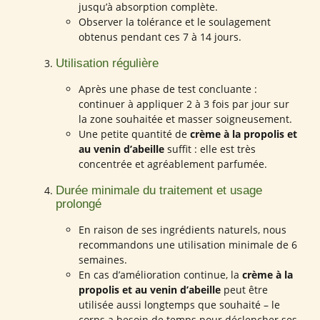
jusqu’à absorption complète.
Observer la tolérance et le soulagement
obtenus pendant ces 7 à 14 jours.
Utilisation régulière
Après une phase de test concluante :
continuer à appliquer 2 à 3 fois par jour sur
la zone souhaitée et masser soigneusement.
Une petite quantité de
crème à la propolis et
au venin d’abeille
suffit : elle est très
concentrée et agréablement parfumée.
Durée minimale du traitement et usage
prolongé
En raison de ses ingrédients naturels, nous
recommandons une utilisation minimale de 6
semaines.
En cas d’amélioration continue, la
crème à la
propolis et au venin d’abeille
peut être
utilisée aussi longtemps que souhaité – le
corps a besoin de temps pour déclencher ses