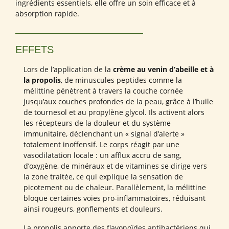
ingrédients essentiels, elle offre un soin efficace et à
absorption rapide.
EFFETS
Lors de l’application de la
crème au venin d’abeille et à
la propolis
, de minuscules peptides comme la
mélittine pénètrent à travers la couche cornée
jusqu’aux couches profondes de la peau, grâce à l’huile
de tournesol et au propylène glycol. Ils activent alors
les récepteurs de la douleur et du système
immunitaire, déclenchant un « signal d’alerte »
totalement inoffensif. Le corps réagit par une
vasodilatation locale : un afflux accru de sang,
d’oxygène, de minéraux et de vitamines se dirige vers
la zone traitée, ce qui explique la sensation de
picotement ou de chaleur. Parallèlement, la mélittine
bloque certaines voies pro-inflammatoires, réduisant
ainsi rougeurs, gonflements et douleurs.
La propolis apporte des flavonoïdes antibactériens qui