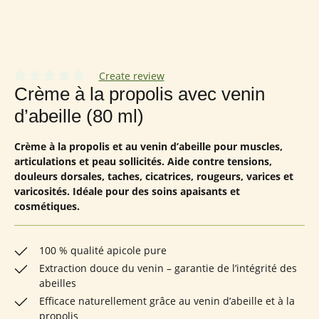
Create review
Note moyenne de 0 sur 5 étoiles
Crème à la propolis avec venin
d’abeille (80 ml)
Crème à la propolis et au venin d’abeille pour muscles,
articulations et peau sollicités. Aide contre tensions,
douleurs dorsales, taches, cicatrices, rougeurs, varices et
varicosités. Idéale pour des soins apaisants et
cosmétiques.
100 % qualité apicole pure
Extraction douce du venin – garantie de l’intégrité des
abeilles
Efficace naturellement grâce au venin d’abeille et à la
propolis