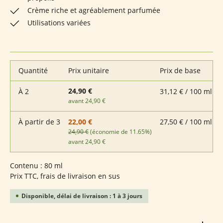
Crème riche et agréablement parfumée
Utilisations variées
Quantité
Prix unitaire
Prix de base
24,90 €
À
2
31,12 € / 100 ml
avant 24,90 €
À partir de
3
27,50 € / 100 ml
22,00 €
24,90 €
(économie de 11.65%)
avant 24,90 €
Contenu :
80 ml
Prix TTC, frais de livraison en sus
Disponible, délai de livraison : 1 à 3 jours
Quantité de produit : Entrez la quantité souhaitée