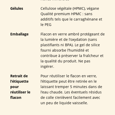
Gélules
Cellulose végétale (HPMC), végane
Qualité premium HPMC : sans
additifs tels que le carraghénane et
le PEG
Emballage
Flacon en verre ambré protégeant de
la lumière et de l’oxydation (sans
plastifiants ni BPA). Le gel de silice
fourni absorbe l’humidité et
contribue à préserver la fraîcheur et
la qualité du produit. Ne pas
ingérer.
Retrait de
Pour réutiliser le flacon en verre,
l’étiquette
l’étiquette peut être retirée en le
pour
laissant tremper 5 minutes dans de
réutiliser le
l’eau chaude. Les éventuels résidus
flacon
de colle s’enlèvent facilement avec
un peu de liquide vaisselle.