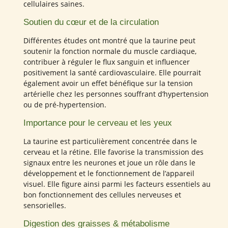
cellulaires saines.
Soutien du cœur et de la circulation
Différentes études ont montré que la taurine peut
soutenir la fonction normale du muscle cardiaque,
contribuer à réguler le flux sanguin et influencer
positivement la santé cardiovasculaire. Elle pourrait
également avoir un effet bénéfique sur la tension
artérielle chez les personnes souffrant d’hypertension
ou de pré-hypertension.
Importance pour le cerveau et les yeux
La taurine est particulièrement concentrée dans le
cerveau et la rétine. Elle favorise la transmission des
signaux entre les neurones et joue un rôle dans le
développement et le fonctionnement de l’appareil
visuel. Elle figure ainsi parmi les facteurs essentiels au
bon fonctionnement des cellules nerveuses et
sensorielles.
Digestion des graisses & métabolisme