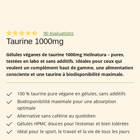
90 évaluations
Note moyenne de 4.94 sur 5 étoiles
Taurine 1000mg
Gélules véganes de taurine 1000mg Heilnatura – pures,
testées en labo et sans additifs. Idéales pour ceux qui
veulent un complément haut de gamme, une alimentation
consciente et une taurine à biodisponibilité maximale.
100 % taurine pure végane en gélules, sans additifs
Biodisponibilité maximale pour une absorption
optimale
Alternative sans caféine au quotidien
Gélules HPMC douces pour l’estomac et bien tolérées
Idéal pour le sport, le travail et la vie de tous les jours