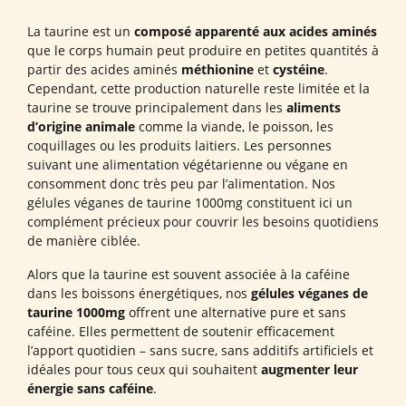
La taurine est un
composé apparenté aux acides aminés
que le corps humain peut produire en petites quantités à
partir des acides aminés
méthionine
et
cystéine
.
Cependant, cette production naturelle reste limitée et la
taurine se trouve principalement dans les
aliments
d’origine animale
comme la viande, le poisson, les
coquillages ou les produits laitiers. Les personnes
suivant une alimentation végétarienne ou végane en
consomment donc très peu par l’alimentation. Nos
gélules véganes de taurine 1000mg constituent ici un
complément précieux pour couvrir les besoins quotidiens
de manière ciblée.
Alors que la taurine est souvent associée à la caféine
dans les boissons énergétiques, nos
gélules véganes de
taurine 1000mg
offrent une alternative pure et sans
caféine. Elles permettent de soutenir efficacement
l’apport quotidien – sans sucre, sans additifs artificiels et
idéales pour tous ceux qui souhaitent
augmenter leur
énergie sans caféine
.