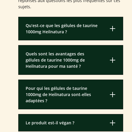
réponses aux questions les plus fréquentes sur ces
sujets.
Qu’est-ce que les gélules de taurine
1000mg Heilnatura ?
Quels sont les avantages des
gélules de taurine 1000mg de
Heilnatura pour ma santé ?
Pour qui les gélules de taurine
1000mg de Heilnatura sont-elles
adaptées ?
Le produit est-il végan ?