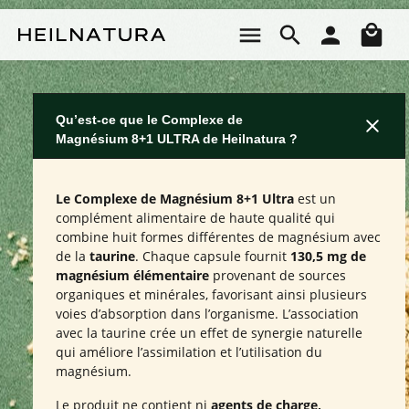
Passer au contenu principal
Le 
Qu’est-ce que le Complexe de
Magnésium 8+1 ULTRA de Heilnatura ?
Le Complexe de Magnésium 8+1 Ultra
est un
complément alimentaire de haute qualité qui
combine huit formes différentes de magnésium avec
de la
taurine
. Chaque capsule fournit
130,5 mg de
magnésium élémentaire
provenant de sources
organiques et minérales, favorisant ainsi plusieurs
voies d’absorption dans l’organisme. L’association
avec la taurine crée un effet de synergie naturelle
qui améliore l’assimilation et l’utilisation du
magnésium.
Le produit ne contient ni
agents de charge,