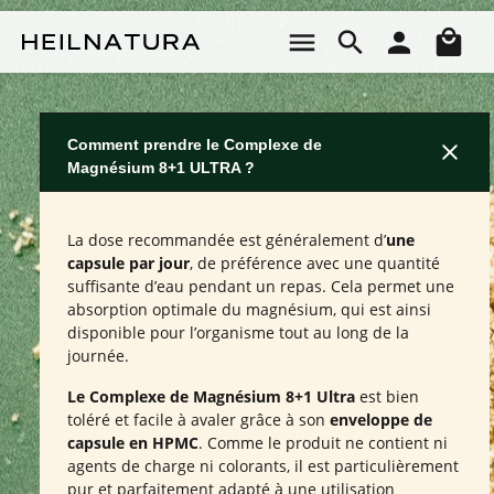
Passer au contenu principal
Le 
Comment prendre le Complexe de
Magnésium 8+1 ULTRA ?
La dose recommandée est généralement d’
une
capsule par jour
, de préférence avec une quantité
suffisante d’eau pendant un repas. Cela permet une
absorption optimale du magnésium, qui est ainsi
disponible pour l’organisme tout au long de la
journée.
Le Complexe de Magnésium 8+1 Ultra
est bien
toléré et facile à avaler grâce à son
enveloppe de
capsule en HPMC
. Comme le produit ne contient ni
agents de charge ni colorants, il est particulièrement
pur et parfaitement adapté à une utilisation