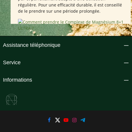
régulière. Pour une efficacité durable, il est conseillé
de le prendre sur une période prolongée.
Assistance téléphonique
Service
Informations