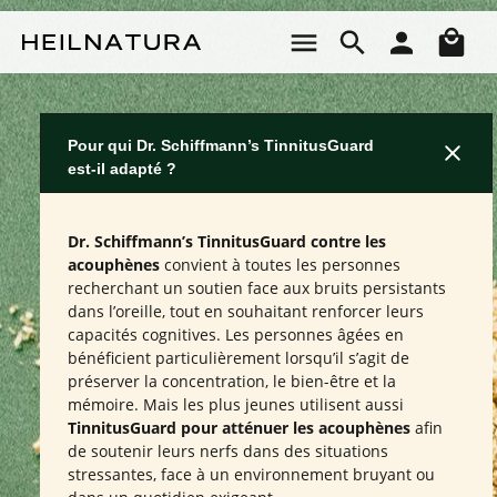
Passer au contenu principal
Le 
Pour qui Dr. Schiffmann’s TinnitusGuard
est-il adapté ?
Dr. Schiffmann’s TinnitusGuard contre les
acouphènes
convient à toutes les personnes
recherchant un soutien face aux bruits persistants
dans l’oreille, tout en souhaitant renforcer leurs
capacités cognitives. Les personnes âgées en
bénéficient particulièrement lorsqu’il s’agit de
préserver la concentration, le bien-être et la
mémoire. Mais les plus jeunes utilisent aussi
TinnitusGuard pour atténuer les acouphènes
afin
de soutenir leurs nerfs dans des situations
stressantes, face à un environnement bruyant ou