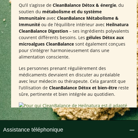
Qu’il s’agisse de
CleanBalance Détox & énergie
, du
soutien du
métabolisme et du système
immunitaire
avec
CleanBalance Métabolisme &
Immunité
ou de l’équilibre intérieur avec
Heilnatura
CleanBalance Digestion
– ses ingrédients polyvalents
couvrent différents besoins. Les
gélules Détox aux
microalgues CleanBalance
sont également conçues
pour s’intégrer harmonieusement dans une
alimentation consciente.
Les personnes prenant régulièrement des
médicaments devraient en discuter au préalable
avec leur médecin ou thérapeute. Cela garantit que
l’utilisation de
CleanBalance Détox et bien-être
reste
sûre, pertinente et bien intégrée au quotidien.
Assistance téléphonique