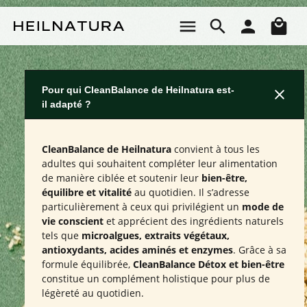
Passer au contenu principal
Le 
Pour qui CleanBalance de Heilnatura est-
il adapté ?
CleanBalance de Heilnatura
convient à tous les
adultes qui souhaitent compléter leur alimentation
de manière ciblée et soutenir leur
bien-être,
équilibre et vitalité
au quotidien. Il s’adresse
particulièrement à ceux qui privilégient un
mode de
vie conscient
et apprécient des ingrédients naturels
tels que
microalgues, extraits végétaux,
antioxydants, acides aminés et enzymes
. Grâce à sa
formule équilibrée,
CleanBalance Détox et bien-être
constitue un complément holistique pour plus de
légèreté au quotidien.