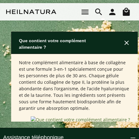
Passer au contenu principal
Le 
Que contient votre complément
alimentaire ?
Notre complément alimentaire à base de collagène
est une formule 3-en-1 spécialement conçue pour
les personnes de plus de 30 ans. Chaque gélule
contient du collagène de type II, la protéine la plus
abondante dans l’organisme, de l’acide hyaluronique
et de la taurine. Tous les ingrédients sont présents
sous une forme hautement biodisponible afin de
garantir une absorption optimale.
Assistance téléphonique