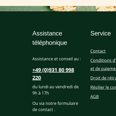
Assistance
Service
téléphonique
Contact
Assistance et conseil au :
Conditions d
et de paieme
+49 (0)931 80 998
220
Droit de rétr
du lundi au vendredi de
Résilier le co
9h à 17h
AGB
Ou via notre formulaire
de contact
.