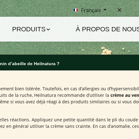
Français
PRODUITS
À PROPOS DE NOU
enin d’abeille de Heilnatura ?
ement bien tolérée. Toutefois, en cas d’allergies ou d’hypersensibil
duits de la ruche, Heilnatura recommande d’utiliser la
crème au veni
me si vous avez déjà réagi à des produits similaires ou si vous do
lles réactions. Appliquez une petite quantité dans le pli du coude
en général utiliser la crème sans crainte. En cas d’anomalie, cesse