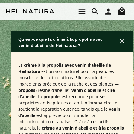
Passer au contenu principal
Le 
Qu’est-ce que la crème à la propolis avec
venin d’abeille de Heilnatura ?
La
crème à la propolis avec venin d’abeille de
Heilnatura
est un soin naturel pour la peau, les
muscles et les articulations. Elle associe des
ingrédients précieux de la ruche et des plantes —
propolis
(résine d’abeille),
venin d’abeille
et
cire
d’abeille
. La
propolis
est reconnue pour ses
propriétés antiseptiques et anti-inflammatoires et
soutient la réparation cutanée, tandis que le
venin
d’abeille
est apprécié pour stimuler la
microcirculation et apaiser. Grâce à ces actifs
naturels, la
crème au venin d’abeille et à la propolis