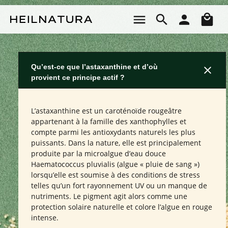
Passer au contenu principal
Le 
Qu’est-ce que l’astaxanthine et d’où
provient ce principe actif ?
L’astaxanthine est un caroténoïde rougeâtre
appartenant à la famille des xanthophylles et
compte parmi les antioxydants naturels les plus
puissants. Dans la nature, elle est principalement
produite par la microalgue d’eau douce
Haematococcus pluvialis (algue « pluie de sang »)
lorsqu’elle est soumise à des conditions de stress
telles qu’un fort rayonnement UV ou un manque de
nutriments. Le pigment agit alors comme une
protection solaire naturelle et colore l’algue en rouge
intense.