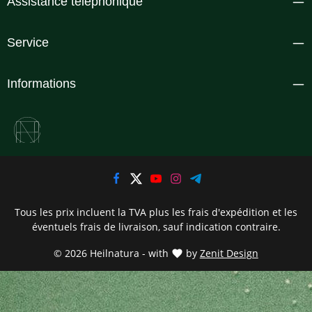
Assistance téléphonique
Service
Informations
Tous les prix incluent la TVA plus les frais d'expédition
et les
éventuels frais de livraison, sauf indication contraire.
© 2026 Heilnatura - with
by
Zenit Design