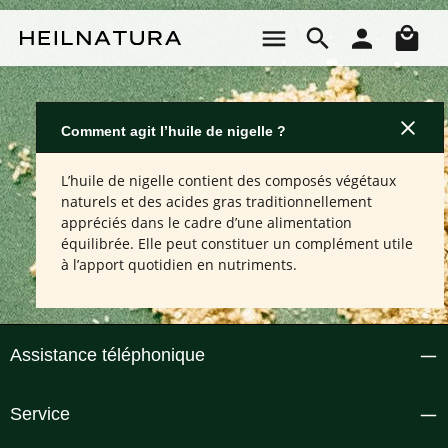
Passer au contenu principal
Le 
Comment agit l’huile de nigelle ?
L’huile de nigelle contient des composés végétaux
naturels et des acides gras traditionnellement
appréciés dans le cadre d’une alimentation
équilibrée. Elle peut constituer un complément utile
à l’apport quotidien en nutriments.
Assistance téléphonique
Service