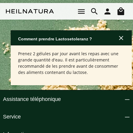
Passer au contenu principal
Le 
Comment prendre Lactosetoleranz ?
Prenez 2 gélules par jour avant les repas avec une
grande quantité d'eau. Il est particulièrement
recommandé de les prendre avant de consommer
des aliments contenant du lactose.
Assistance téléphonique
Service