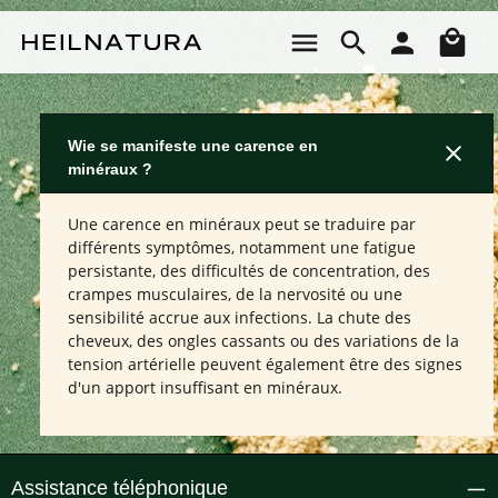
Passer au contenu principal
Le 
Wie se manifeste une carence en
minéraux ?
Une carence en minéraux peut se traduire par
différents symptômes, notamment une fatigue
persistante, des difficultés de concentration, des
crampes musculaires, de la nervosité ou une
sensibilité accrue aux infections. La chute des
cheveux, des ongles cassants ou des variations de la
tension artérielle peuvent également être des signes
d'un apport insuffisant en minéraux.
Assistance téléphonique