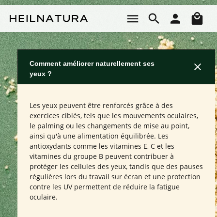
Passer au contenu principal
Le 
Comment améliorer naturellement ses
yeux ?
Les yeux peuvent être renforcés grâce à des
exercices ciblés, tels que les mouvements oculaires,
le palming ou les changements de mise au point,
ainsi qu'à une alimentation équilibrée. Les
antioxydants comme les vitamines E, C et les
vitamines du groupe B peuvent contribuer à
protéger les cellules des yeux, tandis que des pauses
régulières lors du travail sur écran et une protection
contre les UV permettent de réduire la fatigue
oculaire.