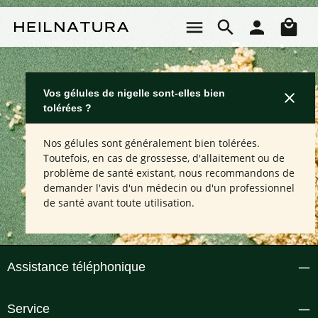
Passer au contenu principal
Le 
Vos gélules de nigelle sont-elles bien
tolérées ?
Nos gélules sont généralement bien tolérées.
Toutefois, en cas de grossesse, d'allaitement ou de
problème de santé existant, nous recommandons de
demander l'avis d'un médecin ou d'un professionnel
de santé avant toute utilisation.
Assistance téléphonique
Service